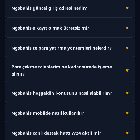
▾
Ngsbahis güncel giriş adresi nedir?
Ngsbahis'in güncel ve orjinal giriş adresi
m.ngsbahiss.vip
'dir.
▾
Ngsbahis'e kayıt olmak ücretsiz mi?
Platform zaman zaman erişim engellerine maruz
kalabildiğinden adres güncellenebilmektedir. Bu sayfayı
Evet, Ngsbahis'e üyelik tamamen ücretsizdir. Kayıt olmak için
tarayıcınıza kaydedin; değişiklik olduğunda buradan haberdar
▾
Ngsbahis'te para yatırma yöntemleri nelerdir?
herhangi bir ücret ödemeniz gerekmez. Üyelik formunu
olabilirsiniz.
doldurup hesabınızı doğruladıktan sonra anında bahis
Ngsbahis; banka havalesi, Papara, USDT (kripto para) ve QR
yapabilirsiniz.
Para çekme taleplerim ne kadar sürede işleme
kod gibi çeşitli ödeme yöntemleri sunmaktadır. Tüm para
▾
alınır?
yatırma işlemleri anlık olarak gerçekleşmekte, minimum
yatırım tutarı 50 TL'den başlamaktadır.
Ngsbahis'te kimlik doğrulaması tamamlanan hesaplar için
▾
Ngsbahis hoşgeldin bonusunu nasıl alabilirim?
çekim talepleri ortalama 15 dakika ile 2 saat içinde işleme
alınmaktadır. Yoğun dönemlerde bu süre kısmen uzayabilir
Ngsbahis'e ilk kez üye olduktan sonra Kasaya gidin ve para
ancak maksimum 24 saat içinde tamamlanır.
▾
Ngsbahis mobilde nasıl kullanılır?
yatırma işlemi sırasında "Hoşgeldin Bonusu" seçeneğini
aktifleştirin. İlk yatırımınıza %100 oranında, maksimum 1000 TL
Ngsbahis'e mobil cihazınızdan erişmek için tarayıcınızda
bonus tanımlanacaktır.
▾
Ngsbahis canlı destek hattı 7/24 aktif mi?
m.ngsbahiss.vip
adresini açmanız yeterlidir. Platform
tamamen responsive tasarıma sahip olduğu için uygulama