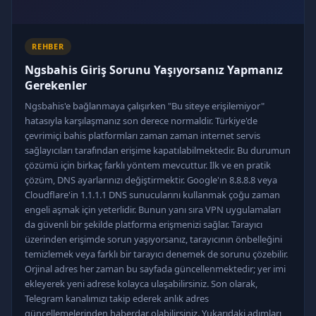
REHBER
Ngsbahis Giriş Sorunu Yaşıyorsanız Yapmanız
Gerekenler
Ngsbahis'e bağlanmaya çalışırken "Bu siteye erişilemiyor"
hatasıyla karşılaşmanız son derece normaldir. Türkiye'de
çevrimiçi bahis platformları zaman zaman internet servis
sağlayıcıları tarafından erişime kapatılabilmektedir. Bu durumun
çözümü için birkaç farklı yöntem mevcuttur. İlk ve en pratik
çözüm, DNS ayarlarınızı değiştirmektir. Google'ın 8.8.8.8 veya
Cloudflare'in 1.1.1.1 DNS sunucularını kullanmak çoğu zaman
engeli aşmak için yeterlidir. Bunun yanı sıra VPN uygulamaları
da güvenli bir şekilde platforma erişmenizi sağlar. Tarayıcı
üzerinden erişimde sorun yaşıyorsanız, tarayıcının önbelleğini
temizlemek veya farklı bir tarayıcı denemek de sorunu çözebilir.
Orjinal adres her zaman bu sayfada güncellenmektedir; yer imi
ekleyerek yeni adrese kolayca ulaşabilirsiniz. Son olarak,
Telegram kanalımızı takip ederek anlık adres
güncellemelerinden haberdar olabilirsiniz. Yukarıdaki adımları