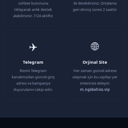
sohbet butonuna
ile iletebilirsiniz. Ortalama
tıklayarak anlık destek
geri dönüş süresi 2 saattir.
alabilirsiniz. 7/24 aktiftir.
✈️
🌐
Telegram
Orjinal Site
Resmi Telegram
Her zaman güncel adrese
kanalımızdan güncel giriş
ulaşmak için bu sayfayı yer
adresi ve kampanya
imlerinize ekleyin:
duyurularını takip edin.
m.ngsbahiss.vip