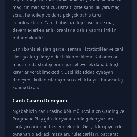
maç için maç sonucu, üst/alt, çifte şans, ilk yarı/maç
sonu, handikap ve daha pek çok bahis türü
sunulmaktadır. Canlı bahis özelliği sayesinde maç
devam ederken anlık oranlarla bahis yapma imkânı
bulunmaktadır.
Canlı bahis akışları gerçek zamanlı istatistikler ve canlı
skor göstergeleriyle desteklenmektedir. Kullanıcılar
maç anında stratejilerini güncelleyerek daha bilinçli
kararlar verebilmektedir. Özellikle İddaa oynayan
deneyimli kullanıcılar için bu özellik büyük bir avantaj
sunmaktadır.
Canlı Casino Deneyimi
Ngsbahis'in canlı casino bölümü, Evolution Gaming ve
Pragmatic Play gibi dünyanın önde gelen yazılım
sağlayıcılarından beslenmektedir. Gerçek krupiyelerle
oynanan blackjack masaları, rulet çarkları, baccarat