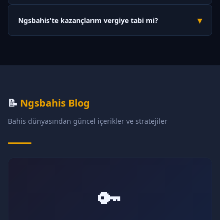
Evet, Ngsbahis müşteri hizmetleri haftanın 7 günü, 24 saat
indirmenize gerek kalmaz.
▾
Ngsbahis'te kazançlarım vergiye tabi mi?
hizmet vermektedir. Canlı sohbet, Telegram ve e-posta kanalları
aracılığıyla destek ekibine ulaşabilirsiniz. Ortalama yanıt süresi
Platform yurt dışı lisanslı olduğundan vergi kesintisi
2 dakika civarındadır.
yapılmamaktadır. Ancak kişisel vergi yükümlülükleriniz için
ülkenizin vergi mevzuatını incelemeniz veya bir mali müşavirle
görüşmeniz önerilir.
📝
Ngsbahis Blog
Bahis dünyasından güncel içerikler ve stratejiler
🔑