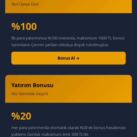
Yeni Üyeye Özel
%100
İlk para yatırımınıza %100 oranında, maksimum 1000 TL bonus
tanımlanır. Çevrim şartları oldukça düşük tutulmuştur.
Bonus Al →
Yatırım Bonusu
Her Yatırımda Geçerli
%20
Her para yatırımında otomatik olarak %20 ek bonus hesabınıza
yüklenir. Günlük maksimum limit 500 TL'dir.