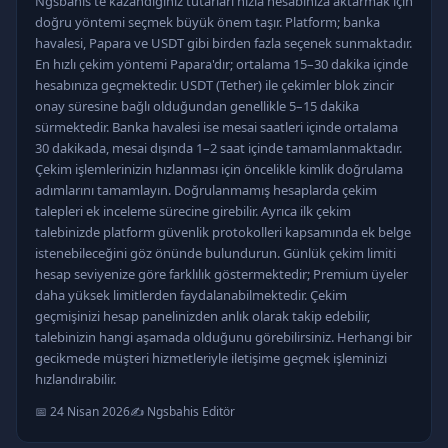
Ngsbahis'te kazandığınız tutarları hızla hesabınıza aktarmak için
doğru yöntemi seçmek büyük önem taşır. Platform; banka
havalesi, Papara ve USDT gibi birden fazla seçenek sunmaktadır.
En hızlı çekim yöntemi Papara'dır; ortalama 15–30 dakika içinde
hesabınıza geçmektedir. USDT (Tether) ile çekimler blok zincir
onay süresine bağlı olduğundan genellikle 5–15 dakika
sürmektedir. Banka havalesi ise mesai saatleri içinde ortalama
30 dakikada, mesai dışında 1–2 saat içinde tamamlanmaktadır.
Çekim işlemlerinizin hızlanması için öncelikle kimlik doğrulama
adımlarını tamamlayın. Doğrulanmamış hesaplarda çekim
talepleri ek inceleme sürecine girebilir. Ayrıca ilk çekim
talebinizde platform güvenlik protokolleri kapsamında ek belge
istenebileceğini göz önünde bulundurun. Günlük çekim limiti
hesap seviyenize göre farklılık göstermektedir; Premium üyeler
daha yüksek limitlerden faydalanabilmektedir. Çekim
geçmişinizi hesap panelinizden anlık olarak takip edebilir,
talebinizin hangi aşamada olduğunu görebilirsiniz. Herhangi bir
gecikmede müşteri hizmetleriyle iletişime geçmek işleminizi
hızlandırabilir.
📅 24 Nisan 2026
✍️ Ngsbahis Editör