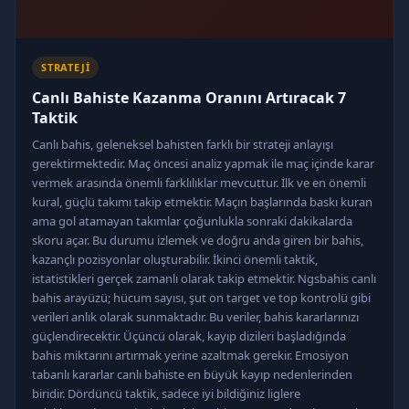
STRATEJI
Canlı Bahiste Kazanma Oranını Artıracak 7
Taktik
Canlı bahis, geleneksel bahisten farklı bir strateji anlayışı
gerektirmektedir. Maç öncesi analiz yapmak ile maç içinde karar
vermek arasında önemli farklılıklar mevcuttur. İlk ve en önemli
kural, güçlü takımı takip etmektir. Maçın başlarında baskı kuran
ama gol atamayan takımlar çoğunlukla sonraki dakikalarda
skoru açar. Bu durumu izlemek ve doğru anda giren bir bahis,
kazançlı pozisyonlar oluşturabilir. İkinci önemli taktik,
istatistikleri gerçek zamanlı olarak takip etmektir. Ngsbahis canlı
bahis arayüzü; hücum sayısı, şut on target ve top kontrolü gibi
verileri anlık olarak sunmaktadır. Bu veriler, bahis kararlarınızı
güçlendirecektir. Üçüncü olarak, kayıp dizileri başladığında
bahis miktarını artırmak yerine azaltmak gerekir. Emosiyon
tabanlı kararlar canlı bahiste en büyük kayıp nedenlerinden
biridir. Dördüncü taktik, sadece iyi bildiğiniz liglere