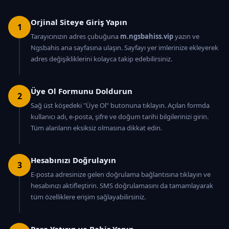
Orjinal Siteye Giriş Yapın
1
Tarayıcınızın adres çubuğuna
m.ngsbahiss.vip
yazın ve
Ngsbahis ana sayfasına ulaşın. Sayfayı yer imlerinize ekleyerek
adres değişikliklerini kolayca takip edebilirsiniz.
Üye Ol Formunu Doldurun
2
Sağ üst köşedeki "Üye Ol" butonuna tıklayın. Açılan formda
kullanıcı adı, e-posta, şifre ve doğum tarihi bilgilerinizi girin.
Tüm alanların eksiksiz olmasına dikkat edin.
Hesabınızı Doğrulayın
3
E-posta adresinize gelen doğrulama bağlantısına tıklayın ve
hesabınızı aktifleştirin. SMS doğrulamasını da tamamlayarak
tüm özelliklere erişim sağlayabilirsiniz.