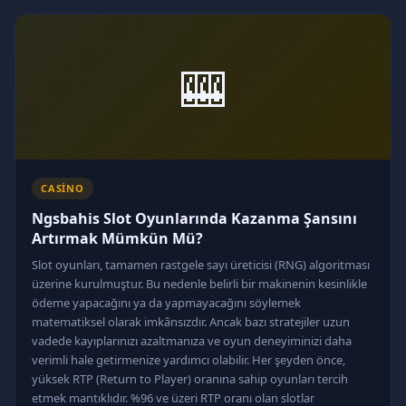
🎰
CASINO
Ngsbahis Slot Oyunlarında Kazanma Şansını
Artırmak Mümkün Mü?
Slot oyunları, tamamen rastgele sayı üreticisi (RNG) algoritması
üzerine kurulmuştur. Bu nedenle belirli bir makinenin kesinlikle
ödeme yapacağını ya da yapmayacağını söylemek
matematiksel olarak imkânsızdır. Ancak bazı stratejiler uzun
vadede kayıplarınızı azaltmanıza ve oyun deneyiminizi daha
verimli hale getirmenize yardımcı olabilir. Her şeyden önce,
yüksek RTP (Return to Player) oranına sahip oyunları tercih
etmek mantıklıdır. %96 ve üzeri RTP oranı olan slotlar