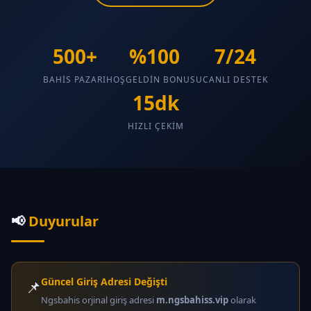
500+
%100
7/24
BAHIS PAZARI
HOŞGELDIN BONUSU
CANLI DESTEK
15dk
HIZLI ÇEKIM
📢
Duyurular
Güncel Giriş Adresi Değişti
📌
Ngsbahis orjinal giriş adresi
m.ngsbahiss.vip
olarak