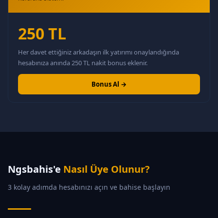
250 TL
Her davet ettiğiniz arkadaşın ilk yatırımı onaylandığında
hesabınıza anında 250 TL nakit bonus eklenir.
Bonus Al →
Ngsbahis'e
Nasıl Üye Olunur?
3 kolay adımda hesabınızı açın ve bahise başlayın