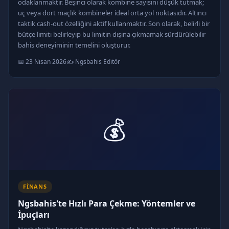
odaklanmaktır. Beşinci olarak kombine sayısını düşük tutmak;
üç veya dört maçlık kombineler ideal orta yol noktasıdır. Altıncı
taktik cash-out özelliğini aktif kullanmaktır. Son olarak, belirli bir
bütçe limiti belirleyip bu limitin dışına çıkmamak sürdürülebilir
bahis deneyiminin temelini oluşturur.
📅 23 Nisan 2026
✍️ Ngsbahis Editör
💰
FINANS
Ngsbahis'te Hızlı Para Çekme: Yöntemler ve
İpuçları