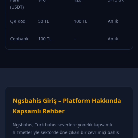
(USDT)
QR Kod
50 TL
100 TL
Anlık
Cepbank
100 TL
–
Anlık
Ngsbahis Giriş – Platform Hakkında
Kapsamlı Rehber
Ngsbahis, Türk bahis severlere yönelik kapsamlı
hizmetleriyle sektörde öne çıkan bir çevrimiçi bahis