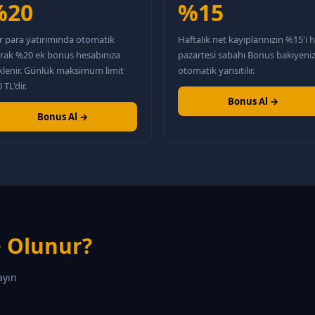
%20
%15
r para yatırımında otomatik
Haftalık net kayıplarınızın %15'i 
arak %20 ek bonus hesabınıza
pazartesi sabahı Bonus bakiyeni
klenir. Günlük maksimum limit
otomatik yansıtılır.
 TL'dir.
Bonus Al →
Bonus Al →
e Olunur?
ayın