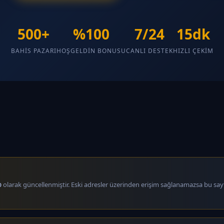
500+
%100
7/24
15dk
BAHIS PAZARI
HOŞGELDIN BONUSU
CANLI DESTEK
HIZLI ÇEKIM
p
olarak güncellenmiştir. Eski adresler üzerinden erişim sağlanamazsa bu sa