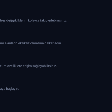
es değişikliklerini kolayca takip edebilirsiniz.
Tüm alanların eksiksiz olmasına dikkat edin.
m özelliklere erişim sağlayabilirsiniz.
aya başlayın.