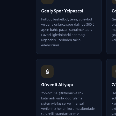
Geniş Spor Yelpazesi
Ca
Futbol, basketbol, tenis, voleybol
Ge
ve daha onlarca spor dalında 500'ü
bla
aşkın bahis pazarı sunulmaktadır.
mas
Favori liglerinizdeki her maçı
çö
Ngsbahis üzerinden takip
ka
edebilirsiniz.
🔒
Güvenli Altyapı
7/
256-bit SSL şifreleme ve çok
He
katmanlı kimlik doğrulama
so
sistemiyle kişisel ve finansal
kan
verileriniz her an koruma altındadır.
eki
Güvenlik standartlarımız
ya