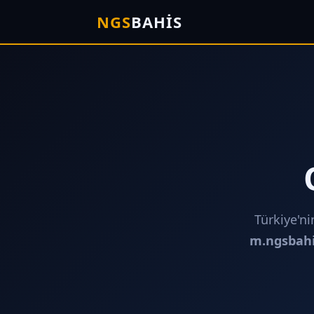
NGS
BAHİS
Türkiye'ni
m.ngsbahi