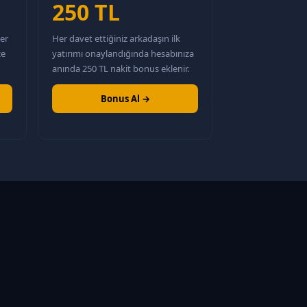
250 TL
her
Her davet ettiğiniz arkadaşın ilk
ze
yatırımı onaylandığında hesabınıza
anında 250 TL nakit bonus eklenir.
Bonus Al →