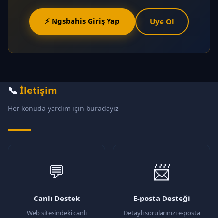
⚡ Ngsbahis Giriş Yap
Üye Ol
📞
İletişim
Her konuda yardım için buradayız
💬
📨
Canlı Destek
E-posta Desteği
Web sitesindeki canlı
Detaylı sorularınızı e-posta