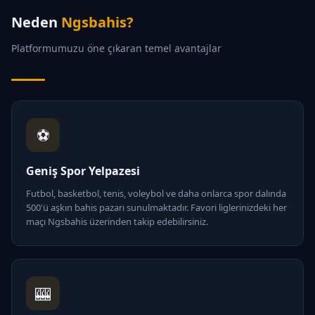
Neden
Ngsbahis?
Platformumuzu öne çıkaran temel avantajlar
⚽
Geniş Spor Yelpazesi
Futbol, basketbol, tenis, voleybol ve daha onlarca spor dalında
500'ü aşkın bahis pazarı sunulmaktadır. Favori liglerinizdeki her
maçı Ngsbahis üzerinden takip edebilirsiniz.
🎰