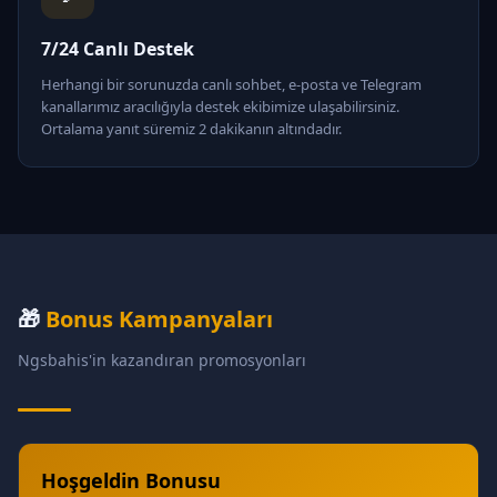
7/24 Canlı Destek
Herhangi bir sorunuzda canlı sohbet, e-posta ve Telegram
kanallarımız aracılığıyla destek ekibimize ulaşabilirsiniz.
Ortalama yanıt süremiz 2 dakikanın altındadır.
🎁
Bonus Kampanyaları
Ngsbahis'in kazandıran promosyonları
Hoşgeldin Bonusu