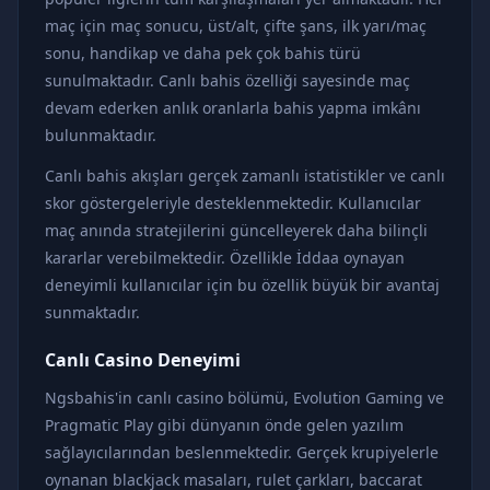
maç için maç sonucu, üst/alt, çifte şans, ilk yarı/maç
sonu, handikap ve daha pek çok bahis türü
sunulmaktadır. Canlı bahis özelliği sayesinde maç
devam ederken anlık oranlarla bahis yapma imkânı
bulunmaktadır.
Canlı bahis akışları gerçek zamanlı istatistikler ve canlı
skor göstergeleriyle desteklenmektedir. Kullanıcılar
maç anında stratejilerini güncelleyerek daha bilinçli
kararlar verebilmektedir. Özellikle İddaa oynayan
deneyimli kullanıcılar için bu özellik büyük bir avantaj
sunmaktadır.
Canlı Casino Deneyimi
Ngsbahis'in canlı casino bölümü, Evolution Gaming ve
Pragmatic Play gibi dünyanın önde gelen yazılım
sağlayıcılarından beslenmektedir. Gerçek krupiyelerle
oynanan blackjack masaları, rulet çarkları, baccarat