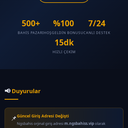
500+
%100
7/24
BAHIS PAZARI
HOŞGELDIN BONUSU
CANLI DESTEK
15dk
HIZLI ÇEKIM
📢
Duyurular
Güncel Giriş Adresi Değişti
📌
Ngsbahis orjinal giriş adresi
m.ngsbahiss.vip
olarak