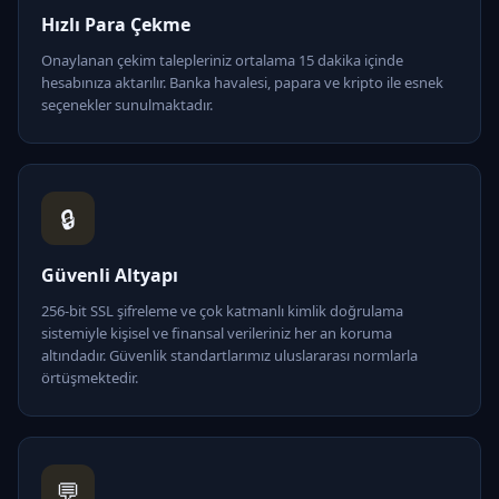
Hızlı Para Çekme
Onaylanan çekim talepleriniz ortalama 15 dakika içinde
hesabınıza aktarılır. Banka havalesi, papara ve kripto ile esnek
seçenekler sunulmaktadır.
🔒
Güvenli Altyapı
256-bit SSL şifreleme ve çok katmanlı kimlik doğrulama
sistemiyle kişisel ve finansal verileriniz her an koruma
altındadır. Güvenlik standartlarımız uluslararası normlarla
örtüşmektedir.
💬