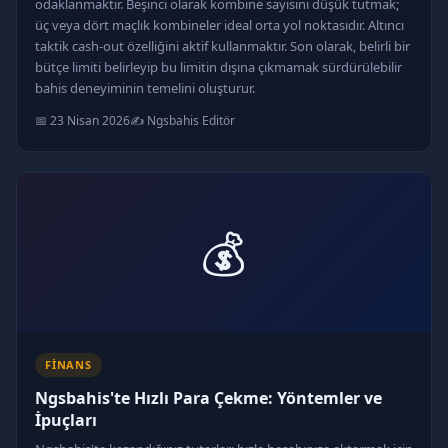
odaklanmaktır. Beşinci olarak kombine sayısını düşük tutmak;
üç veya dört maçlık kombineler ideal orta yol noktasıdır. Altıncı
taktik cash-out özelliğini aktif kullanmaktır. Son olarak, belirli bir
bütçe limiti belirleyip bu limitin dışına çıkmamak sürdürülebilir
bahis deneyiminin temelini oluşturur.
📅 23 Nisan 2026
✍️ Ngsbahis Editör
💰
FINANS
Ngsbahis'te Hızlı Para Çekme: Yöntemler ve
İpuçları