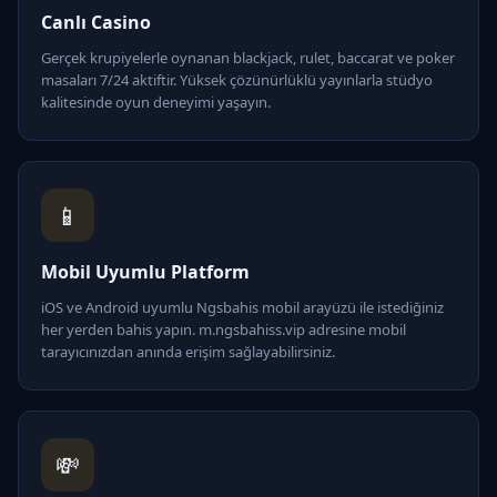
Canlı Casino
Gerçek krupiyelerle oynanan blackjack, rulet, baccarat ve poker
masaları 7/24 aktiftir. Yüksek çözünürlüklü yayınlarla stüdyo
kalitesinde oyun deneyimi yaşayın.
📱
Mobil Uyumlu Platform
iOS ve Android uyumlu Ngsbahis mobil arayüzü ile istediğiniz
her yerden bahis yapın. m.ngsbahiss.vip adresine mobil
tarayıcınızdan anında erişim sağlayabilirsiniz.
💸