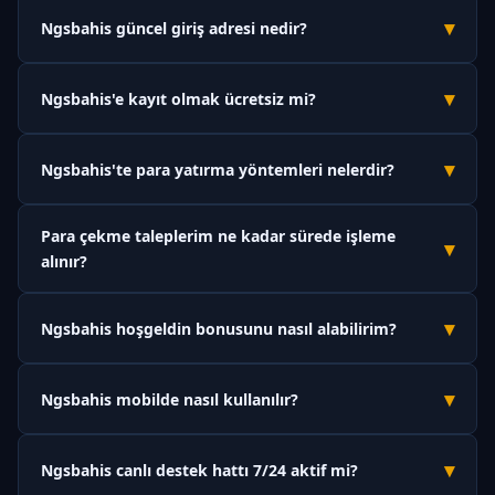
▾
Ngsbahis güncel giriş adresi nedir?
Ngsbahis'in güncel ve orjinal giriş adresi
m.ngsbahiss.vip
'dir.
▾
Ngsbahis'e kayıt olmak ücretsiz mi?
Platform zaman zaman erişim engellerine maruz
kalabildiğinden adres güncellenebilmektedir. Bu sayfayı
Evet, Ngsbahis'e üyelik tamamen ücretsizdir. Kayıt olmak için
tarayıcınıza kaydedin; değişiklik olduğunda buradan haberdar
▾
Ngsbahis'te para yatırma yöntemleri nelerdir?
herhangi bir ücret ödemeniz gerekmez. Üyelik formunu
olabilirsiniz.
doldurup hesabınızı doğruladıktan sonra anında bahis
Ngsbahis; banka havalesi, Papara, USDT (kripto para) ve QR
yapabilirsiniz.
Para çekme taleplerim ne kadar sürede işleme
kod gibi çeşitli ödeme yöntemleri sunmaktadır. Tüm para
▾
alınır?
yatırma işlemleri anlık olarak gerçekleşmekte, minimum
yatırım tutarı 50 TL'den başlamaktadır.
Ngsbahis'te kimlik doğrulaması tamamlanan hesaplar için
▾
Ngsbahis hoşgeldin bonusunu nasıl alabilirim?
çekim talepleri ortalama 15 dakika ile 2 saat içinde işleme
alınmaktadır. Yoğun dönemlerde bu süre kısmen uzayabilir
Ngsbahis'e ilk kez üye olduktan sonra Kasaya gidin ve para
ancak maksimum 24 saat içinde tamamlanır.
▾
Ngsbahis mobilde nasıl kullanılır?
yatırma işlemi sırasında "Hoşgeldin Bonusu" seçeneğini
aktifleştirin. İlk yatırımınıza %100 oranında, maksimum 1000 TL
Ngsbahis'e mobil cihazınızdan erişmek için tarayıcınızda
bonus tanımlanacaktır.
▾
Ngsbahis canlı destek hattı 7/24 aktif mi?
m.ngsbahiss.vip
adresini açmanız yeterlidir. Platform
tamamen responsive tasarıma sahip olduğu için uygulama