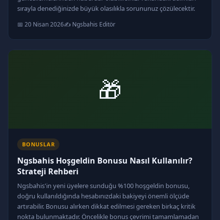
sırayla denediğinizde büyük olasılıkla sorununuz çözülecektir.
📅 20 Nisan 2026
✍️ Ngsbahis Editör
🎁
BONUSLAR
Ngsbahis Hoşgeldin Bonusu Nasıl Kullanılır?
Strateji Rehberi
Ngsbahis'in yeni üyelere sunduğu %100 hoşgeldin bonusu,
doğru kullanıldığında hesabınızdaki bakiyeyi önemli ölçüde
artırabilir. Bonusu alırken dikkat edilmesi gereken birkaç kritik
nokta bulunmaktadır. Öncelikle bonus çevrimi tamamlamadan