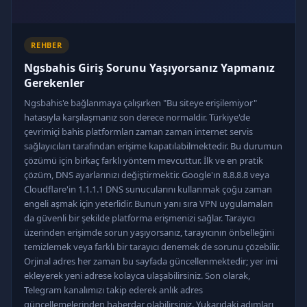
REHBER
Ngsbahis Giriş Sorunu Yaşıyorsanız Yapmanız
Gerekenler
Ngsbahis'e bağlanmaya çalışırken "Bu siteye erişilemiyor"
hatasıyla karşılaşmanız son derece normaldir. Türkiye'de
çevrimiçi bahis platformları zaman zaman internet servis
sağlayıcıları tarafından erişime kapatılabilmektedir. Bu durumun
çözümü için birkaç farklı yöntem mevcuttur. İlk ve en pratik
çözüm, DNS ayarlarınızı değiştirmektir. Google'ın 8.8.8.8 veya
Cloudflare'in 1.1.1.1 DNS sunucularını kullanmak çoğu zaman
engeli aşmak için yeterlidir. Bunun yanı sıra VPN uygulamaları
da güvenli bir şekilde platforma erişmenizi sağlar. Tarayıcı
üzerinden erişimde sorun yaşıyorsanız, tarayıcının önbelleğini
temizlemek veya farklı bir tarayıcı denemek de sorunu çözebilir.
Orjinal adres her zaman bu sayfada güncellenmektedir; yer imi
ekleyerek yeni adrese kolayca ulaşabilirsiniz. Son olarak,
Telegram kanalımızı takip ederek anlık adres
güncellemelerinden haberdar olabilirsiniz. Yukarıdaki adımları