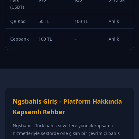
(USDT)
QR Kod
50 TL
100 TL
Anlık
Cepbank
100 TL
–
Anlık
Ngsbahis Giriş – Platform Hakkında
Kapsamlı Rehber
Ngsbahis, Türk bahis severlere yönelik kapsamlı
hizmetleriyle sektörde öne çıkan bir çevrimiçi bahis