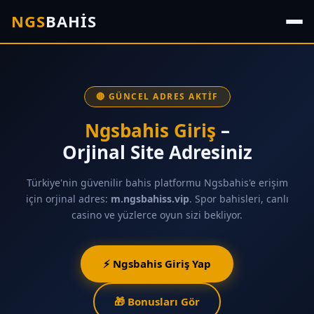
NGS
BAHİS
🔴 GÜNCEL ADRES AKTIF
Ngsbahis Giriş
–
Orjinal Site Adresiniz
Türkiye'nin güvenilir bahis platformu Ngsbahis'e erişim
için orjinal adres:
m.ngsbahiss.vip
. Spor bahisleri, canlı
casino ve yüzlerce oyun sizi bekliyor.
⚡ Ngsbahis Giriş Yap
🎁 Bonusları Gör