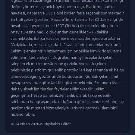
Ngsbahis'te kazandığınız tutarları hızla hesabınıza aktarmak için
doğru yöntemi seçmek büyük önem taşır. Platform; banka
havalesi, Papara ve USDT gibi birden fazla seçenek sunmaktadır.
En hızlı çekim yöntemi Papara'dır; ortalama 15–30 dakika içinde
hesabınıza geçmektedir. USDT (Tether) ile çekimler blok zincir
onay süresine bağlı olduğundan genellikle 5–15 dakika
sürmektedir. Banka havalesi ise mesai saatleri içinde ortalama
30 dakikada, mesai dışında 1–2 saat içinde tamamlanmaktadır.
Çekim işlemlerinizin hızlanması için öncelikle kimlik doğrulama
adımlarını tamamlayın. Doğrulanmamış hesaplarda çekim
talepleri ek inceleme sürecine girebilir. Ayrıca ilk çekim
talebinizde platform güvenlik protokolleri kapsamında ek belge
istenebileceğini göz önünde bulundurun. Günlük çekim limiti
hesap seviyenize göre farklılık göstermektedir; Premium üyeler
daha yüksek limitlerden faydalanabilmektedir. Çekim
geçmişinizi hesap panelinizden anlık olarak takip edebilir,
talebinizin hangi aşamada olduğunu görebilirsiniz. Herhangi bir
gecikmede müşteri hizmetleriyle iletişime geçmek işleminizi
hızlandırabilir.
📅 24 Nisan 2026
✍️ Ngsbahis Editör