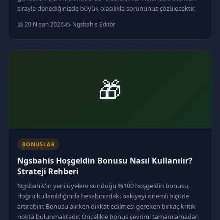
sırayla denediğinizde büyük olasılıkla sorununuz çözülecektir.
📅 20 Nisan 2026
✍️ Ngsbahis Editör
🎁
BONUSLAR
Ngsbahis Hoşgeldin Bonusu Nasıl Kullanılır?
Strateji Rehberi
Ngsbahis'in yeni üyelere sunduğu %100 hoşgeldin bonusu,
doğru kullanıldığında hesabınızdaki bakiyeyi önemli ölçüde
artırabilir. Bonusu alırken dikkat edilmesi gereken birkaç kritik
nokta bulunmaktadır. Öncelikle bonus çevrimi tamamlamadan