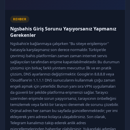
REHBER
Ngsbahis Giriş Sorunu Yaşıyorsanız Yapmanız
Gerekenler
Ngsbahis'e bağlanmaya çalışırken "Bu siteye erişilemiyor"
hatasıyla karşılaşmanız son derece normaldir. Türkiye'de
çevrimiçi bahis platformları zaman zaman internet servis
sağlayıcıları tarafından erişime kapatılabilmektedir. Bu durumun
çözümü için birkaç farklı yöntem mevcuttur. İlk ve en pratik
çözüm, DNS ayarlarınızı değiştirmektir. Google'ın 8.8.8.8 veya
Cloudflare'in 1.1.1.1 DNS sunucularını kullanmak çoğu zaman
engeli aşmak için yeterlidir. Bunun yanı sıra VPN uygulamaları
da güvenli bir şekilde platforma erişmenizi sağlar. Tarayıcı
üzerinden erişimde sorun yaşıyorsanız, tarayıcının önbelleğini
temizlemek veya farklı bir tarayıcı denemek de sorunu çözebilir.
Orjinal adres her zaman bu sayfada güncellenmektedir; yer imi
ekleyerek yeni adrese kolayca ulaşabilirsiniz. Son olarak,
Telegram kanalımızı takip ederek anlık adres
güncellemelerinden haberdar olabilirsiniz. Yukarıdaki adımları