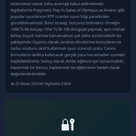
istatistiksel olarak daha avantajlı kabul edilmektedir.
Ngsbahis'te Pragmatic Play'in Gates of Olympus ve Aviator gibi
popüler oyunlarının RTP oranları oyun bilgi panelinden
görülebilmektedir. İkinci strateji, bütçenizi bölmektir. Örneğin
1000 TL'lik bütçeyi 10'ar TL'lik 100 döngüye yaymak, aynı miktarı
birkaç büyük bahiste harcamaktan çok daha sürdürülebilir bir
yaklaşımdır. Üçüncü olarak, ücretsiz döndürme bonuslarını ve
turbo modunu aktif kullanmak oyun sürenizi uzatır. Casino
bonuslarını akıllıca kullanarak gerçek para harcamadan oyunları
keşfedebilirsiniz. Sonuç olarak slotlar eğlence için oynanmalıdır;
kazanmak bir bonus, kaybetmek ise eğlencenin bedeli olarak
değerlendirilmelidir.
📅 25 Nisan 2026
✍️ Ngsbahis Editör
🔐