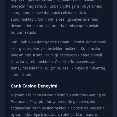
maç için maç sonucu, üst/alt, çifte şans, ilk yarı/maç
sonu, handikap ve daha pek çok bahis türü
sunulmaktadır. Canlı bahis özelliği sayesinde maç
devam ederken anlık oranlarla bahis yapma imkânı
bulunmaktadır.
Canlı bahis akışları gerçek zamanlı istatistikler ve canlı
skor göstergeleriyle desteklenmektedir. Kullanıcılar
maç anında stratejilerini güncelleyerek daha bilinçli
kararlar verebilmektedir. Özellikle İddaa oynayan
deneyimli kullanıcılar için bu özellik büyük bir avantaj
sunmaktadır.
Canlı Casino Deneyimi
Ngsbahis'in canlı casino bölümü, Evolution Gaming ve
Pragmatic Play gibi dünyanın önde gelen yazılım
sağlayıcılarından beslenmektedir. Gerçek krupiyelerle
oynanan blackjack masaları, rulet çarkları, baccarat