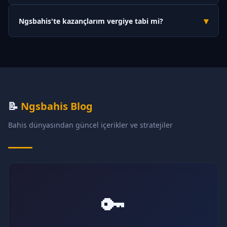
Evet, Ngsbahis müşteri hizmetleri haftanın 7 günü, 24 saat
indirmenize gerek kalmaz.
▾
Ngsbahis'te kazançlarım vergiye tabi mi?
hizmet vermektedir. Canlı sohbet, Telegram ve e-posta kanalları
aracılığıyla destek ekibine ulaşabilirsiniz. Ortalama yanıt süresi
Platform yurt dışı lisanslı olduğundan vergi kesintisi
2 dakika civarındadır.
yapılmamaktadır. Ancak kişisel vergi yükümlülükleriniz için
ülkenizin vergi mevzuatını incelemeniz veya bir mali müşavirle
görüşmeniz önerilir.
📝
Ngsbahis Blog
Bahis dünyasından güncel içerikler ve stratejiler
🔑