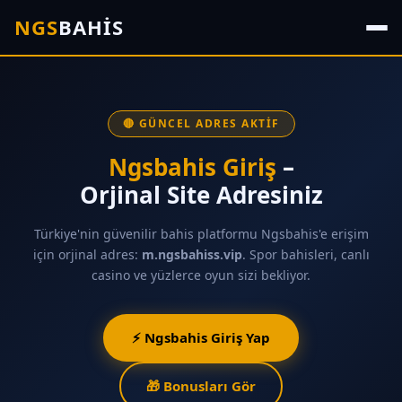
NGS
BAHİS
🔴 GÜNCEL ADRES AKTIF
Ngsbahis Giriş
–
Orjinal Site Adresiniz
Türkiye'nin güvenilir bahis platformu Ngsbahis'e erişim
için orjinal adres:
m.ngsbahiss.vip
. Spor bahisleri, canlı
casino ve yüzlerce oyun sizi bekliyor.
⚡ Ngsbahis Giriş Yap
🎁 Bonusları Gör