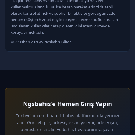
Fi ağlarında bahis oynamaktan kaçınmak ya da VPN
kullanmaktır. Altıncı kural ise hesap hareketlerinizi düzenli
olarak kontrol etmek ve şüpheli bir aktivite gördüğünüzde
hemen müşteri hizmetleriyle iletişime geçmektir. Bu kuralları
uygulayan kullanıcılar hesap güvenliğini azami düzeyde
koruyabilmektedir.
📅 27 Nisan 2026
✍️ Ngsbahis Editör
Ngsbahis'e Hemen Giriş Yapın
Türkiye'nin en dinamik bahis platformunda yerinizi
alın. Güncel giriş adresiyle saniyeler içinde erişin,
bonuslarınızı alın ve bahis heyecanını yaşayın.