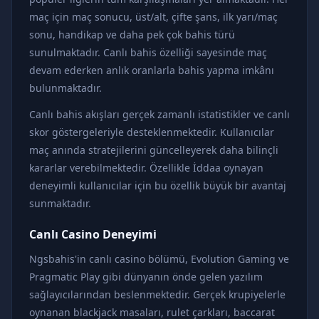
maç için maç sonucu, üst/alt, çifte şans, ilk yarı/maç
sonu, handikap ve daha pek çok bahis türü
sunulmaktadır. Canlı bahis özelliği sayesinde maç
devam ederken anlık oranlarla bahis yapma imkânı
bulunmaktadır.
Canlı bahis akışları gerçek zamanlı istatistikler ve canlı
skor göstergeleriyle desteklenmektedir. Kullanıcılar
maç anında stratejilerini güncelleyerek daha bilinçli
kararlar verebilmektedir. Özellikle İddaa oynayan
deneyimli kullanıcılar için bu özellik büyük bir avantaj
sunmaktadır.
Canlı Casino Deneyimi
Ngsbahis'in canlı casino bölümü, Evolution Gaming ve
Pragmatic Play gibi dünyanın önde gelen yazılım
sağlayıcılarından beslenmektedir. Gerçek krupiyelerle
oynanan blackjack masaları, rulet çarkları, baccarat