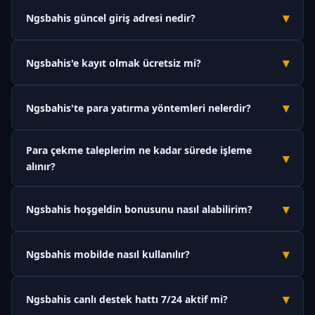
▾
Ngsbahis güncel giriş adresi nedir?
Ngsbahis'in güncel ve orjinal giriş adresi
m.ngsbahiss.vip
'dir.
▾
Ngsbahis'e kayıt olmak ücretsiz mi?
Platform zaman zaman erişim engellerine maruz
kalabildiğinden adres güncellenebilmektedir. Bu sayfayı
Evet, Ngsbahis'e üyelik tamamen ücretsizdir. Kayıt olmak için
tarayıcınıza kaydedin; değişiklik olduğunda buradan haberdar
▾
Ngsbahis'te para yatırma yöntemleri nelerdir?
herhangi bir ücret ödemeniz gerekmez. Üyelik formunu
olabilirsiniz.
doldurup hesabınızı doğruladıktan sonra anında bahis
Ngsbahis; banka havalesi, Papara, USDT (kripto para) ve QR
yapabilirsiniz.
Para çekme taleplerim ne kadar sürede işleme
kod gibi çeşitli ödeme yöntemleri sunmaktadır. Tüm para
▾
alınır?
yatırma işlemleri anlık olarak gerçekleşmekte, minimum
yatırım tutarı 50 TL'den başlamaktadır.
Ngsbahis'te kimlik doğrulaması tamamlanan hesaplar için
▾
Ngsbahis hoşgeldin bonusunu nasıl alabilirim?
çekim talepleri ortalama 15 dakika ile 2 saat içinde işleme
alınmaktadır. Yoğun dönemlerde bu süre kısmen uzayabilir
Ngsbahis'e ilk kez üye olduktan sonra Kasaya gidin ve para
ancak maksimum 24 saat içinde tamamlanır.
▾
Ngsbahis mobilde nasıl kullanılır?
yatırma işlemi sırasında "Hoşgeldin Bonusu" seçeneğini
aktifleştirin. İlk yatırımınıza %100 oranında, maksimum 1000 TL
Ngsbahis'e mobil cihazınızdan erişmek için tarayıcınızda
bonus tanımlanacaktır.
▾
Ngsbahis canlı destek hattı 7/24 aktif mi?
m.ngsbahiss.vip
adresini açmanız yeterlidir. Platform
tamamen responsive tasarıma sahip olduğu için uygulama