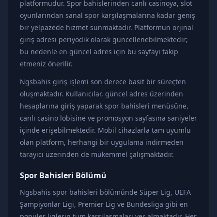
platformudur. Spor bahislerinden canlı casinoya, slot
oyunlarından sanal spor karşılaşmalarına kadar geniş
bir yelpazede hizmet sunmaktadır. Platformun orjinal
giriş adresi periyodik olarak güncellenebilmektedir;
bu nedenle en güncel adres için bu sayfayı takip
etmeniz önerilir.
Ngsbahis giriş işlemi son derece basit bir süreçten
oluşmaktadır. Kullanıcılar, güncel adres üzerinden
hesaplarına giriş yaparak spor bahisleri menüsüne,
canlı casino lobisine ve promosyon sayfasına saniyeler
içinde erişebilmektedir. Mobil cihazlarla tam uyumlu
olan platform, herhangi bir uygulama indirmeden
tarayıcı üzerinden de mükemmel çalışmaktadır.
Spor Bahisleri Bölümü
Ngsbahis spor bahisleri bölümünde Süper Lig, UEFA
Şampiyonlar Ligi, Premier Lig ve Bundesliga gibi en
popüler liglerin tüm karşılaşmaları yer almaktadır. Her