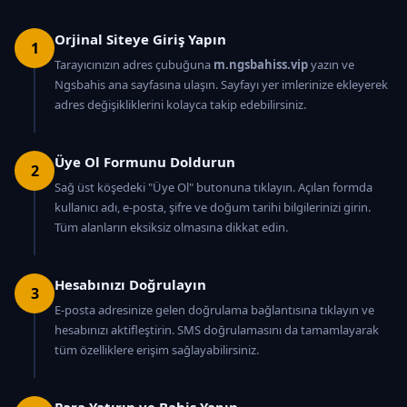
Orjinal Siteye Giriş Yapın
1
Tarayıcınızın adres çubuğuna
m.ngsbahiss.vip
yazın ve
Ngsbahis ana sayfasına ulaşın. Sayfayı yer imlerinize ekleyerek
adres değişikliklerini kolayca takip edebilirsiniz.
Üye Ol Formunu Doldurun
2
Sağ üst köşedeki "Üye Ol" butonuna tıklayın. Açılan formda
kullanıcı adı, e-posta, şifre ve doğum tarihi bilgilerinizi girin.
Tüm alanların eksiksiz olmasına dikkat edin.
Hesabınızı Doğrulayın
3
E-posta adresinize gelen doğrulama bağlantısına tıklayın ve
hesabınızı aktifleştirin. SMS doğrulamasını da tamamlayarak
tüm özelliklere erişim sağlayabilirsiniz.