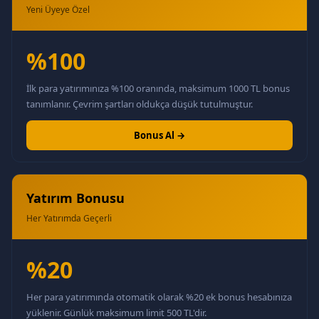
Yeni Üyeye Özel
%100
İlk para yatırımınıza %100 oranında, maksimum 1000 TL bonus
tanımlanır. Çevrim şartları oldukça düşük tutulmuştur.
Bonus Al →
Yatırım Bonusu
Her Yatırımda Geçerli
%20
Her para yatırımında otomatik olarak %20 ek bonus hesabınıza
yüklenir. Günlük maksimum limit 500 TL'dir.