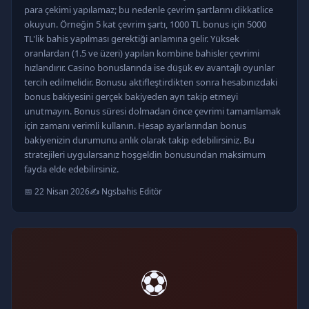
para çekimi yapılamaz; bu nedenle çevrim şartlarını dikkatlice
okuyun. Örneğin 5 kat çevrim şartı, 1000 TL bonus için 5000
TL'lik bahis yapılması gerektiği anlamına gelir. Yüksek
oranlardan (1.5 ve üzeri) yapılan kombine bahisler çevrimi
hızlandırır. Casino bonuslarında ise düşük ev avantajlı oyunlar
tercih edilmelidir. Bonusu aktifleştirdikten sonra hesabınızdaki
bonus bakiyesini gerçek bakiyeden ayrı takip etmeyi
unutmayın. Bonus süresi dolmadan önce çevrimi tamamlamak
için zamanı verimli kullanın. Hesap ayarlarından bonus
bakiyenizin durumunu anlık olarak takip edebilirsiniz. Bu
stratejileri uygularsanız hoşgeldin bonusundan maksimum
fayda elde edebilirsiniz.
📅 22 Nisan 2026
✍️ Ngsbahis Editör
⚽