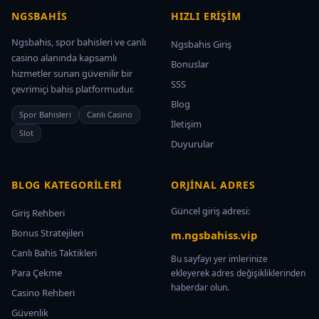
NGSBAHIS
HIZLI ERIŞIM
Ngsbahis, spor bahisleri ve canlı
Ngsbahis Giriş
casino alanında kapsamlı
Bonuslar
hizmetler sunan güvenilir bir
SSS
çevrimiçi bahis platformudur.
Blog
Spor Bahisleri
Canlı Casino
İletişim
Slot
Duyurular
BLOG KATEGORILERI
ORJINAL ADRES
Güncel giriş adresi:
Giriş Rehberi
Bonus Stratejileri
m.ngsbahiss.vip
Canlı Bahis Taktikleri
Bu sayfayı yer imlerinize
Para Çekme
ekleyerek adres değişikliklerinden
haberdar olun.
Casino Rehberi
Güvenlik