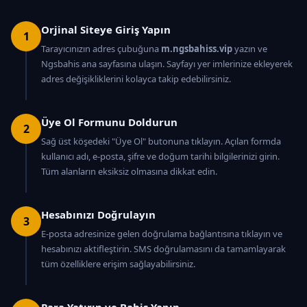
Orjinal Siteye Giriş Yapın
1
Tarayıcınızın adres çubuğuna
m.ngsbahiss.vip
yazın ve
Ngsbahis ana sayfasına ulaşın. Sayfayı yer imlerinize ekleyerek
adres değişikliklerini kolayca takip edebilirsiniz.
Üye Ol Formunu Doldurun
2
Sağ üst köşedeki "Üye Ol" butonuna tıklayın. Açılan formda
kullanıcı adı, e-posta, şifre ve doğum tarihi bilgilerinizi girin.
Tüm alanların eksiksiz olmasına dikkat edin.
Hesabınızı Doğrulayın
3
E-posta adresinize gelen doğrulama bağlantısına tıklayın ve
hesabınızı aktifleştirin. SMS doğrulamasını da tamamlayarak
tüm özelliklere erişim sağlayabilirsiniz.