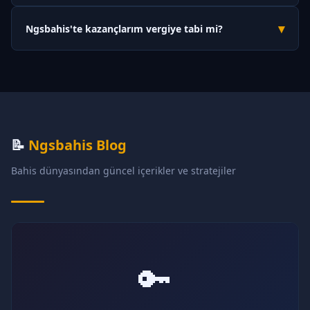
Evet, Ngsbahis müşteri hizmetleri haftanın 7 günü, 24 saat
indirmenize gerek kalmaz.
▾
Ngsbahis'te kazançlarım vergiye tabi mi?
hizmet vermektedir. Canlı sohbet, Telegram ve e-posta kanalları
aracılığıyla destek ekibine ulaşabilirsiniz. Ortalama yanıt süresi
Platform yurt dışı lisanslı olduğundan vergi kesintisi
2 dakika civarındadır.
yapılmamaktadır. Ancak kişisel vergi yükümlülükleriniz için
ülkenizin vergi mevzuatını incelemeniz veya bir mali müşavirle
görüşmeniz önerilir.
📝
Ngsbahis Blog
Bahis dünyasından güncel içerikler ve stratejiler
🔑