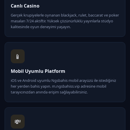
Canlı Casino
Gerçek krupiyelerle oynanan blackjack, rulet, baccarat ve poker
masaları 7/24 aktiftir. Yüksek çözünürlüklü yayınlarla stüdyo
kalitesinde oyun deneyimi yaşayın.
📱
Mobil Uyumlu Platform
iOS ve Android uyumlu Ngsbahis mobil arayüzü ile istediğiniz
her yerden bahis yapın. m.ngsbahiss.vip adresine mobil
tarayıcınızdan anında erişim sağlayabilirsiniz.
💸