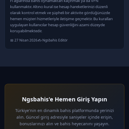
Fi ağlarında bahis oynamaktan kaçınmak ya da VPN
kullanmaktır. Altıncı kural ise hesap hareketlerinizi düzenli
olarak kontrol etmek ve şüpheli bir aktivite gördüğünüzde
hemen müşteri hizmetleriyle iletişime geçmektir. Bu kuralları
uygulayan kullanıcılar hesap güvenliğini azami düzeyde
koruyabilmektedir.
📅 27 Nisan 2026
✍️ Ngsbahis Editör
Ngsbahis'e Hemen Giriş Yapın
Türkiye'nin en dinamik bahis platformunda yerinizi
alın. Güncel giriş adresiyle saniyeler içinde erişin,
bonuslarınızı alın ve bahis heyecanını yaşayın.