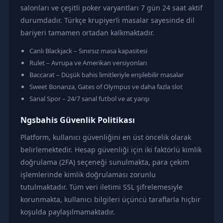
salonları ve çeşitli poker varyantları 7 gün 24 saat aktif
durumdadır. Türkçe krupiyerli masalar sayesinde dil
bariyeri tamamen ortadan kalkmaktadır.
Canlı Blackjack – Sınırsız masa kapasitesi
Rulet – Avrupa ve Amerikan versiyonları
Baccarat – Düşük bahis limitleriyle erişilebilir masalar
Sweet Bonanza, Gates of Olympus ve daha fazla slot
Sanal Spor – 24/7 sanal futbol ve at yarışı
Ngsbahis Güvenlik Politikası
Platform, kullanıcı güvenliğini en üst öncelik olarak
belirlemektedir. Hesap güvenliği için iki faktörlü kimlik
doğrulama (2FA) seçeneği sunulmakta, para çekim
işlemlerinde kimlik doğrulaması zorunlu
tutulmaktadır. Tüm veri iletimi SSL şifrelemesiyle
korunmakta, kullanıcı bilgileri üçüncü taraflarla hiçbir
koşulda paylaşılmamaktadır.