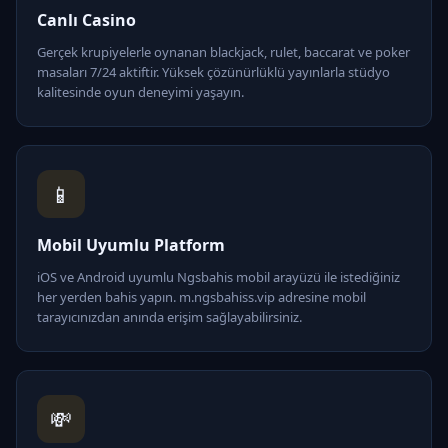
Canlı Casino
Gerçek krupiyelerle oynanan blackjack, rulet, baccarat ve poker
masaları 7/24 aktiftir. Yüksek çözünürlüklü yayınlarla stüdyo
kalitesinde oyun deneyimi yaşayın.
📱
Mobil Uyumlu Platform
iOS ve Android uyumlu Ngsbahis mobil arayüzü ile istediğiniz
her yerden bahis yapın. m.ngsbahiss.vip adresine mobil
tarayıcınızdan anında erişim sağlayabilirsiniz.
💸