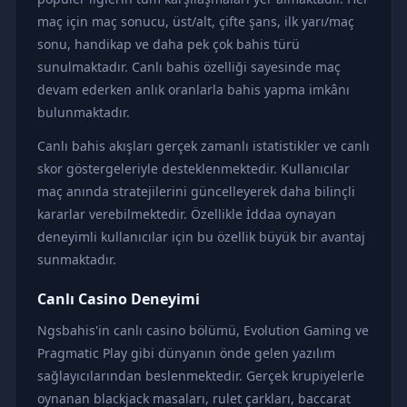
maç için maç sonucu, üst/alt, çifte şans, ilk yarı/maç
sonu, handikap ve daha pek çok bahis türü
sunulmaktadır. Canlı bahis özelliği sayesinde maç
devam ederken anlık oranlarla bahis yapma imkânı
bulunmaktadır.
Canlı bahis akışları gerçek zamanlı istatistikler ve canlı
skor göstergeleriyle desteklenmektedir. Kullanıcılar
maç anında stratejilerini güncelleyerek daha bilinçli
kararlar verebilmektedir. Özellikle İddaa oynayan
deneyimli kullanıcılar için bu özellik büyük bir avantaj
sunmaktadır.
Canlı Casino Deneyimi
Ngsbahis'in canlı casino bölümü, Evolution Gaming ve
Pragmatic Play gibi dünyanın önde gelen yazılım
sağlayıcılarından beslenmektedir. Gerçek krupiyelerle
oynanan blackjack masaları, rulet çarkları, baccarat