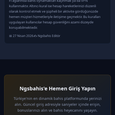
Fi ağlarında bahis oynamaktan kaçınmak ya da VPN
kullanmaktır. Altıncı kural ise hesap hareketlerinizi düzenli
olarak kontrol etmek ve şüpheli bir aktivite gördüğünüzde
hemen müşteri hizmetleriyle iletişime geçmektir. Bu kuralları
uygulayan kullanıcılar hesap güvenliğini azami düzeyde
koruyabilmektedir.
📅 27 Nisan 2026
✍️ Ngsbahis Editör
Ngsbahis'e Hemen Giriş Yapın
Türkiye'nin en dinamik bahis platformunda yerinizi
alın. Güncel giriş adresiyle saniyeler içinde erişin,
bonuslarınızı alın ve bahis heyecanını yaşayın.