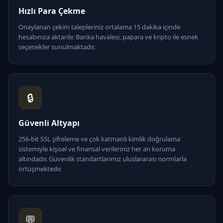
Hızlı Para Çekme
Onaylanan çekim talepleriniz ortalama 15 dakika içinde
hesabınıza aktarılır. Banka havalesi, papara ve kripto ile esnek
seçenekler sunulmaktadır.
🔒
Güvenli Altyapı
256-bit SSL şifreleme ve çok katmanlı kimlik doğrulama
sistemiyle kişisel ve finansal verileriniz her an koruma
altındadır. Güvenlik standartlarımız uluslararası normlarla
örtüşmektedir.
💬