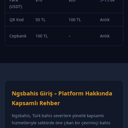
(USDT)
QR Kod
50 TL
100 TL
Anlık
Cepbank
100 TL
–
Anlık
Ngsbahis Giriş – Platform Hakkında
Kapsamlı Rehber
Ngsbahis, Türk bahis severlere yönelik kapsamlı
hizmetleriyle sektörde öne çıkan bir çevrimiçi bahis