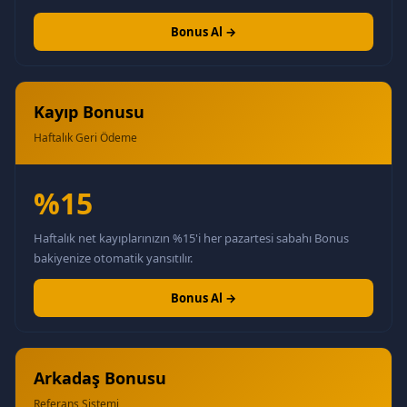
Bonus Al →
Kayıp Bonusu
Haftalık Geri Ödeme
%15
Haftalık net kayıplarınızın %15'i her pazartesi sabahı Bonus
bakiyenize otomatik yansıtılır.
Bonus Al →
Arkadaş Bonusu
Referans Sistemi