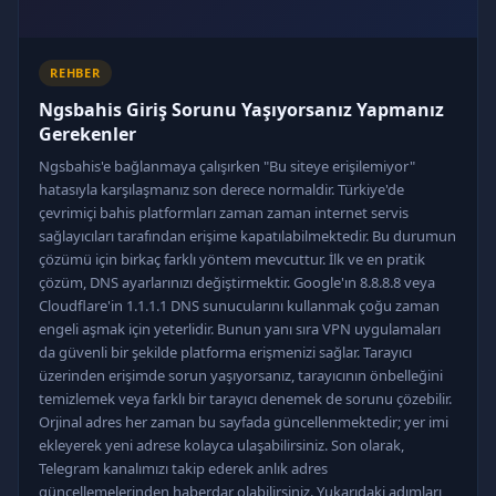
REHBER
Ngsbahis Giriş Sorunu Yaşıyorsanız Yapmanız
Gerekenler
Ngsbahis'e bağlanmaya çalışırken "Bu siteye erişilemiyor"
hatasıyla karşılaşmanız son derece normaldir. Türkiye'de
çevrimiçi bahis platformları zaman zaman internet servis
sağlayıcıları tarafından erişime kapatılabilmektedir. Bu durumun
çözümü için birkaç farklı yöntem mevcuttur. İlk ve en pratik
çözüm, DNS ayarlarınızı değiştirmektir. Google'ın 8.8.8.8 veya
Cloudflare'in 1.1.1.1 DNS sunucularını kullanmak çoğu zaman
engeli aşmak için yeterlidir. Bunun yanı sıra VPN uygulamaları
da güvenli bir şekilde platforma erişmenizi sağlar. Tarayıcı
üzerinden erişimde sorun yaşıyorsanız, tarayıcının önbelleğini
temizlemek veya farklı bir tarayıcı denemek de sorunu çözebilir.
Orjinal adres her zaman bu sayfada güncellenmektedir; yer imi
ekleyerek yeni adrese kolayca ulaşabilirsiniz. Son olarak,
Telegram kanalımızı takip ederek anlık adres
güncellemelerinden haberdar olabilirsiniz. Yukarıdaki adımları