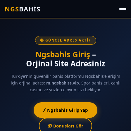
NGS
BAHİS
🔴 GÜNCEL ADRES AKTIF
Ngsbahis Giriş
–
Orjinal Site Adresiniz
Türkiye'nin güvenilir bahis platformu Ngsbahis'e erişim
için orjinal adres:
m.ngsbahiss.vip
. Spor bahisleri, canlı
casino ve yüzlerce oyun sizi bekliyor.
⚡ Ngsbahis Giriş Yap
🎁 Bonusları Gör