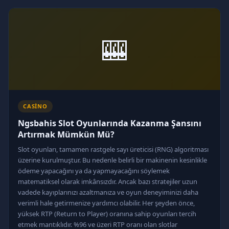
🎰
CASINO
Ngsbahis Slot Oyunlarında Kazanma Şansını
Artırmak Mümkün Mü?
Slot oyunları, tamamen rastgele sayı üreticisi (RNG) algoritması
üzerine kurulmuştur. Bu nedenle belirli bir makinenin kesinlikle
ödeme yapacağını ya da yapmayacağını söylemek
matematiksel olarak imkânsızdır. Ancak bazı stratejiler uzun
vadede kayıplarınızı azaltmanıza ve oyun deneyiminizi daha
verimli hale getirmenize yardımcı olabilir. Her şeyden önce,
yüksek RTP (Return to Player) oranına sahip oyunları tercih
etmek mantıklıdır. %96 ve üzeri RTP oranı olan slotlar