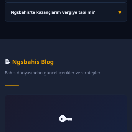
Evet, Ngsbahis müşteri hizmetleri haftanın 7 günü, 24 saat
indirmenize gerek kalmaz.
▾
Ngsbahis'te kazançlarım vergiye tabi mi?
hizmet vermektedir. Canlı sohbet, Telegram ve e-posta kanalları
aracılığıyla destek ekibine ulaşabilirsiniz. Ortalama yanıt süresi
Platform yurt dışı lisanslı olduğundan vergi kesintisi
2 dakika civarındadır.
yapılmamaktadır. Ancak kişisel vergi yükümlülükleriniz için
ülkenizin vergi mevzuatını incelemeniz veya bir mali müşavirle
görüşmeniz önerilir.
📝
Ngsbahis Blog
Bahis dünyasından güncel içerikler ve stratejiler
🔑