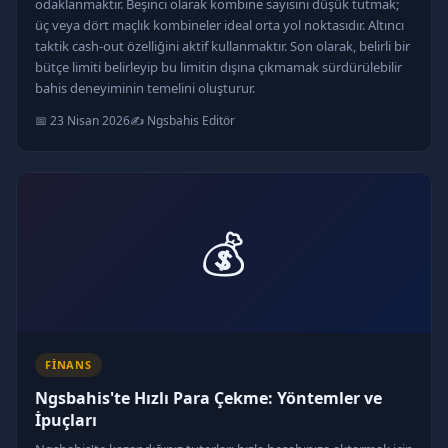
odaklanmaktır. Beşinci olarak kombine sayısını düşük tutmak;
üç veya dört maçlık kombineler ideal orta yol noktasıdır. Altıncı
taktik cash-out özelliğini aktif kullanmaktır. Son olarak, belirli bir
bütçe limiti belirleyip bu limitin dışına çıkmamak sürdürülebilir
bahis deneyiminin temelini oluşturur.
📅 23 Nisan 2026
✍️ Ngsbahis Editör
💰
FINANS
Ngsbahis'te Hızlı Para Çekme: Yöntemler ve
İpuçları