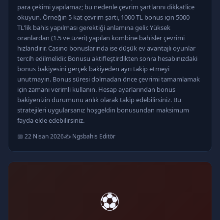
para çekimi yapılamaz; bu nedenle çevrim şartlarını dikkatlice
okuyun. Örneğin 5 kat çevrim şartı, 1000 TL bonus için 5000
TL'lik bahis yapılması gerektiği anlamına gelir. Yüksek
oranlardan (1.5 ve üzeri) yapılan kombine bahisler çevrimi
hızlandırır. Casino bonuslarında ise düşük ev avantajlı oyunlar
tercih edilmelidir. Bonusu aktifleştirdikten sonra hesabınızdaki
bonus bakiyesini gerçek bakiyeden ayrı takip etmeyi
unutmayın. Bonus süresi dolmadan önce çevrimi tamamlamak
için zamanı verimli kullanın. Hesap ayarlarından bonus
bakiyenizin durumunu anlık olarak takip edebilirsiniz. Bu
stratejileri uygularsanız hoşgeldin bonusundan maksimum
fayda elde edebilirsiniz.
📅 22 Nisan 2026
✍️ Ngsbahis Editör
⚽