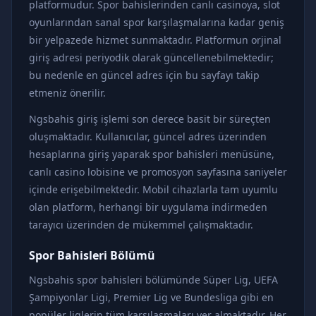
platformudur. Spor bahislerinden canlı casinoya, slot
oyunlarından sanal spor karşılaşmalarına kadar geniş
bir yelpazede hizmet sunmaktadır. Platformun orjinal
giriş adresi periyodik olarak güncellenebilmektedir;
bu nedenle en güncel adres için bu sayfayı takip
etmeniz önerilir.
Ngsbahis giriş işlemi son derece basit bir süreçten
oluşmaktadır. Kullanıcılar, güncel adres üzerinden
hesaplarına giriş yaparak spor bahisleri menüsüne,
canlı casino lobisine ve promosyon sayfasına saniyeler
içinde erişebilmektedir. Mobil cihazlarla tam uyumlu
olan platform, herhangi bir uygulama indirmeden
tarayıcı üzerinden de mükemmel çalışmaktadır.
Spor Bahisleri Bölümü
Ngsbahis spor bahisleri bölümünde Süper Lig, UEFA
Şampiyonlar Ligi, Premier Lig ve Bundesliga gibi en
popüler liglerin tüm karşılaşmaları yer almaktadır. Her