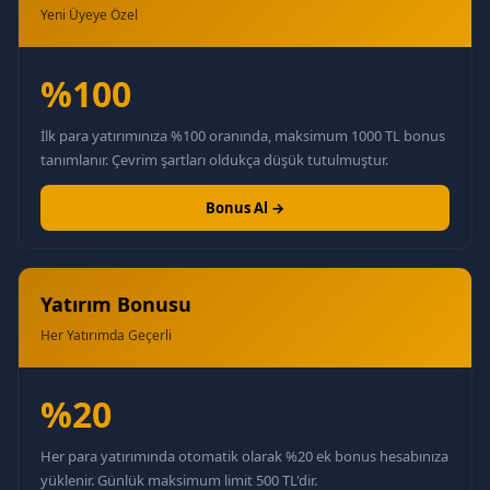
Yeni Üyeye Özel
%100
İlk para yatırımınıza %100 oranında, maksimum 1000 TL bonus
tanımlanır. Çevrim şartları oldukça düşük tutulmuştur.
Bonus Al →
Yatırım Bonusu
Her Yatırımda Geçerli
%20
Her para yatırımında otomatik olarak %20 ek bonus hesabınıza
yüklenir. Günlük maksimum limit 500 TL'dir.