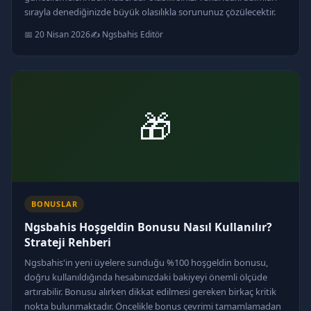
sırayla denediğinizde büyük olasılıkla sorununuz çözülecektir.
📅 20 Nisan 2026
✍️ Ngsbahis Editör
🎁
BONUSLAR
Ngsbahis Hoşgeldin Bonusu Nasıl Kullanılır?
Strateji Rehberi
Ngsbahis'in yeni üyelere sunduğu %100 hoşgeldin bonusu,
doğru kullanıldığında hesabınızdaki bakiyeyi önemli ölçüde
artırabilir. Bonusu alırken dikkat edilmesi gereken birkaç kritik
nokta bulunmaktadır. Öncelikle bonus çevrimi tamamlamadan