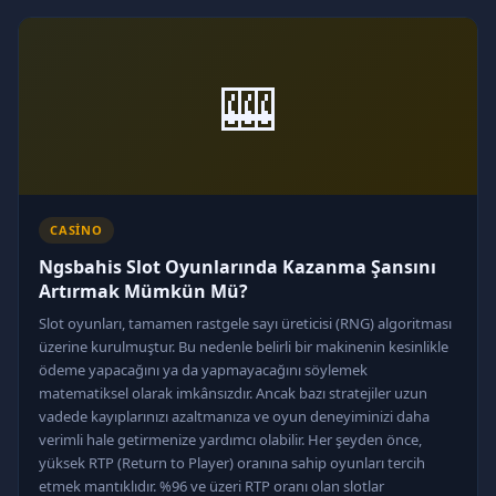
🎰
CASINO
Ngsbahis Slot Oyunlarında Kazanma Şansını
Artırmak Mümkün Mü?
Slot oyunları, tamamen rastgele sayı üreticisi (RNG) algoritması
üzerine kurulmuştur. Bu nedenle belirli bir makinenin kesinlikle
ödeme yapacağını ya da yapmayacağını söylemek
matematiksel olarak imkânsızdır. Ancak bazı stratejiler uzun
vadede kayıplarınızı azaltmanıza ve oyun deneyiminizi daha
verimli hale getirmenize yardımcı olabilir. Her şeyden önce,
yüksek RTP (Return to Player) oranına sahip oyunları tercih
etmek mantıklıdır. %96 ve üzeri RTP oranı olan slotlar