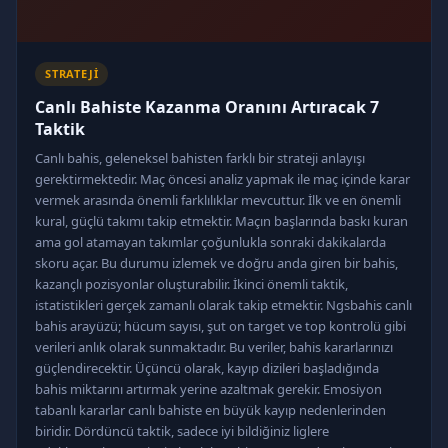
STRATEJI
Canlı Bahiste Kazanma Oranını Artıracak 7
Taktik
Canlı bahis, geleneksel bahisten farklı bir strateji anlayışı
gerektirmektedir. Maç öncesi analiz yapmak ile maç içinde karar
vermek arasında önemli farklılıklar mevcuttur. İlk ve en önemli
kural, güçlü takımı takip etmektir. Maçın başlarında baskı kuran
ama gol atamayan takımlar çoğunlukla sonraki dakikalarda
skoru açar. Bu durumu izlemek ve doğru anda giren bir bahis,
kazançlı pozisyonlar oluşturabilir. İkinci önemli taktik,
istatistikleri gerçek zamanlı olarak takip etmektir. Ngsbahis canlı
bahis arayüzü; hücum sayısı, şut on target ve top kontrolü gibi
verileri anlık olarak sunmaktadır. Bu veriler, bahis kararlarınızı
güçlendirecektir. Üçüncü olarak, kayıp dizileri başladığında
bahis miktarını artırmak yerine azaltmak gerekir. Emosiyon
tabanlı kararlar canlı bahiste en büyük kayıp nedenlerinden
biridir. Dördüncü taktik, sadece iyi bildiğiniz liglere