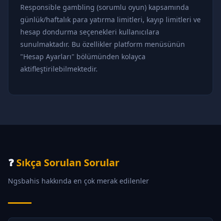
Responsible gambling (sorumlu oyun) kapsamında
günlük/haftalık para yatırma limitleri, kayıp limitleri ve
hesap dondurma seçenekleri kullanıcılara
sunulmaktadır. Bu özellikler platform menüsünün
"Hesap Ayarları" bölümünden kolayca
aktifleştirilebilmektedir.
❓
Sıkça Sorulan Sorular
Ngsbahis hakkında en çok merak edilenler