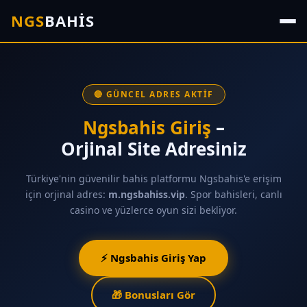
NGS
BAHİS
🔴 GÜNCEL ADRES AKTIF
Ngsbahis Giriş
–
Orjinal Site Adresiniz
Türkiye'nin güvenilir bahis platformu Ngsbahis'e erişim
için orjinal adres:
m.ngsbahiss.vip
. Spor bahisleri, canlı
casino ve yüzlerce oyun sizi bekliyor.
⚡ Ngsbahis Giriş Yap
🎁 Bonusları Gör