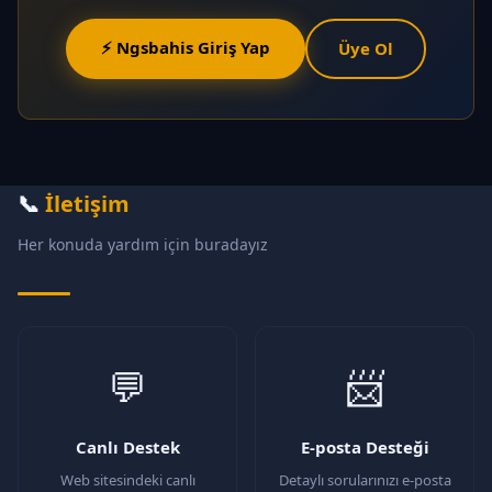
⚡ Ngsbahis Giriş Yap
Üye Ol
📞
İletişim
Her konuda yardım için buradayız
💬
📨
Canlı Destek
E-posta Desteği
Web sitesindeki canlı
Detaylı sorularınızı e-posta