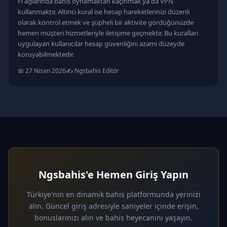
Fi ağlarında bahis oynamaktan kaçınmak ya da VPN
kullanmaktır. Altıncı kural ise hesap hareketlerinizi düzenli
olarak kontrol etmek ve şüpheli bir aktivite gördüğünüzde
hemen müşteri hizmetleriyle iletişime geçmektir. Bu kuralları
uygulayan kullanıcılar hesap güvenliğini azami düzeyde
koruyabilmektedir.
📅 27 Nisan 2026
✍️ Ngsbahis Editör
Ngsbahis'e Hemen Giriş Yapın
Türkiye'nin en dinamik bahis platformunda yerinizi
alın. Güncel giriş adresiyle saniyeler içinde erişin,
bonuslarınızı alın ve bahis heyecanını yaşayın.