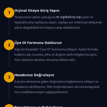
Orjinal Siteye Giriş Yapın
1
Tarayıcınızın adres çubuğuna
m.ngsbahiss.vip
yazın ve
Ngsbahis ana sayfasına ulaşın. Sayfayı yer imlerinize ekleyerek
adres değişikliklerini kolayca takip edebilirsiniz.
Üye Ol Formunu Doldurun
2
Sağ üst köşedeki "Üye Ol" butonuna tıklayın. Açılan formda
kullanıcı adı, e-posta, şifre ve doğum tarihi bilgilerinizi girin.
Tüm alanların eksiksiz olmasına dikkat edin.
Hesabınızı Doğrulayın
3
E-posta adresinize gelen doğrulama bağlantısına tıklayın ve
hesabınızı aktifleştirin. SMS doğrulamasını da tamamlayarak
tüm özelliklere erişim sağlayabilirsiniz.