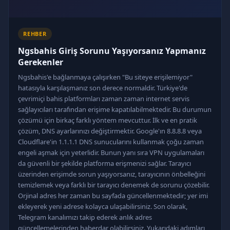
REHBER
Ngsbahis Giriş Sorunu Yaşıyorsanız Yapmanız
Gerekenler
Ngsbahis'e bağlanmaya çalışırken "Bu siteye erişilemiyor"
hatasıyla karşılaşmanız son derece normaldir. Türkiye'de
çevrimiçi bahis platformları zaman zaman internet servis
sağlayıcıları tarafından erişime kapatılabilmektedir. Bu durumun
çözümü için birkaç farklı yöntem mevcuttur. İlk ve en pratik
çözüm, DNS ayarlarınızı değiştirmektir. Google'ın 8.8.8.8 veya
Cloudflare'in 1.1.1.1 DNS sunucularını kullanmak çoğu zaman
engeli aşmak için yeterlidir. Bunun yanı sıra VPN uygulamaları
da güvenli bir şekilde platforma erişmenizi sağlar. Tarayıcı
üzerinden erişimde sorun yaşıyorsanız, tarayıcının önbelleğini
temizlemek veya farklı bir tarayıcı denemek de sorunu çözebilir.
Orjinal adres her zaman bu sayfada güncellenmektedir; yer imi
ekleyerek yeni adrese kolayca ulaşabilirsiniz. Son olarak,
Telegram kanalımızı takip ederek anlık adres
güncellemelerinden haberdar olabilirsiniz. Yukarıdaki adımları