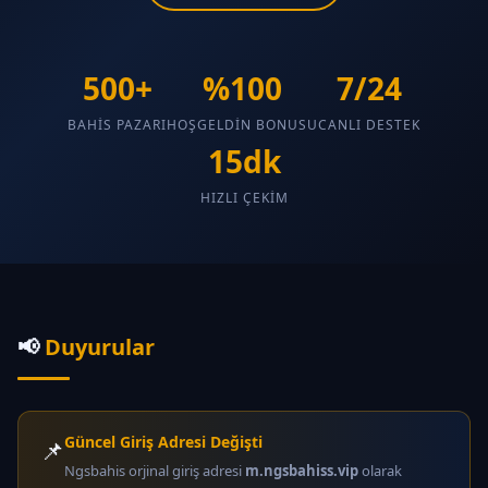
500+
%100
7/24
BAHIS PAZARI
HOŞGELDIN BONUSU
CANLI DESTEK
15dk
HIZLI ÇEKIM
📢
Duyurular
Güncel Giriş Adresi Değişti
📌
Ngsbahis orjinal giriş adresi
m.ngsbahiss.vip
olarak