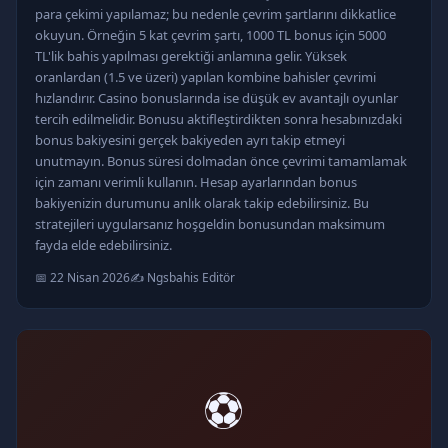
para çekimi yapılamaz; bu nedenle çevrim şartlarını dikkatlice
okuyun. Örneğin 5 kat çevrim şartı, 1000 TL bonus için 5000
TL'lik bahis yapılması gerektiği anlamına gelir. Yüksek
oranlardan (1.5 ve üzeri) yapılan kombine bahisler çevrimi
hızlandırır. Casino bonuslarında ise düşük ev avantajlı oyunlar
tercih edilmelidir. Bonusu aktifleştirdikten sonra hesabınızdaki
bonus bakiyesini gerçek bakiyeden ayrı takip etmeyi
unutmayın. Bonus süresi dolmadan önce çevrimi tamamlamak
için zamanı verimli kullanın. Hesap ayarlarından bonus
bakiyenizin durumunu anlık olarak takip edebilirsiniz. Bu
stratejileri uygularsanız hoşgeldin bonusundan maksimum
fayda elde edebilirsiniz.
📅 22 Nisan 2026
✍️ Ngsbahis Editör
⚽