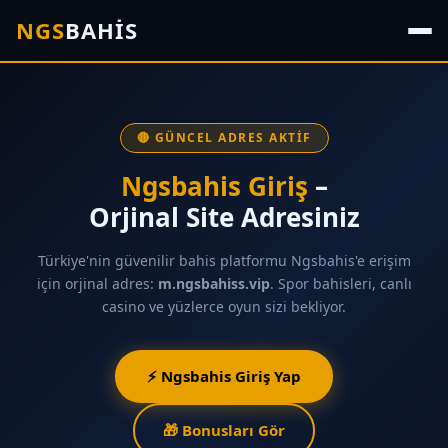
NGS
BAHİS
🔴 GÜNCEL ADRES AKTIF
Ngsbahis Giriş
–
Orjinal Site Adresiniz
Türkiye'nin güvenilir bahis platformu Ngsbahis'e erişim
için orjinal adres:
m.ngsbahiss.vip
. Spor bahisleri, canlı
casino ve yüzlerce oyun sizi bekliyor.
⚡ Ngsbahis Giriş Yap
🎁 Bonusları Gör