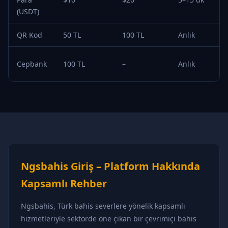
(USDT)
QR Kod
50 TL
100 TL
Anlık
Cepbank
100 TL
–
Anlık
Ngsbahis Giriş – Platform Hakkında
Kapsamlı Rehber
Ngsbahis, Türk bahis severlere yönelik kapsamlı
hizmetleriyle sektörde öne çıkan bir çevrimiçi bahis