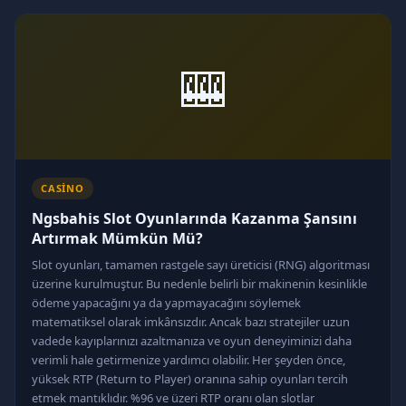
🎰
CASINO
Ngsbahis Slot Oyunlarında Kazanma Şansını
Artırmak Mümkün Mü?
Slot oyunları, tamamen rastgele sayı üreticisi (RNG) algoritması
üzerine kurulmuştur. Bu nedenle belirli bir makinenin kesinlikle
ödeme yapacağını ya da yapmayacağını söylemek
matematiksel olarak imkânsızdır. Ancak bazı stratejiler uzun
vadede kayıplarınızı azaltmanıza ve oyun deneyiminizi daha
verimli hale getirmenize yardımcı olabilir. Her şeyden önce,
yüksek RTP (Return to Player) oranına sahip oyunları tercih
etmek mantıklıdır. %96 ve üzeri RTP oranı olan slotlar