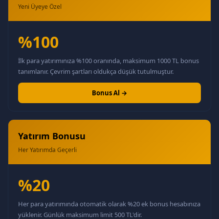
Yeni Üyeye Özel
%100
İlk para yatırımınıza %100 oranında, maksimum 1000 TL bonus
tanımlanır. Çevrim şartları oldukça düşük tutulmuştur.
Bonus Al →
Yatırım Bonusu
Her Yatırımda Geçerli
%20
Her para yatırımında otomatik olarak %20 ek bonus hesabınıza
yüklenir. Günlük maksimum limit 500 TL'dir.