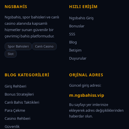
NGSBAHIS
HIZLI ERIŞIM
Ngsbahis, spor bahisleri ve canlı
Ngsbahis Giriş
casino alanında kapsamlı
Bonuslar
hizmetler sunan güvenilir bir
SSS
çevrimiçi bahis platformudur.
Blog
Spor Bahisleri
Canlı Casino
İletişim
Slot
Duyurular
BLOG KATEGORILERI
ORJINAL ADRES
Güncel giriş adresi:
Giriş Rehberi
Bonus Stratejileri
m.ngsbahiss.vip
Canlı Bahis Taktikleri
Bu sayfayı yer imlerinize
Para Çekme
ekleyerek adres değişikliklerinden
haberdar olun.
Casino Rehberi
Güvenlik