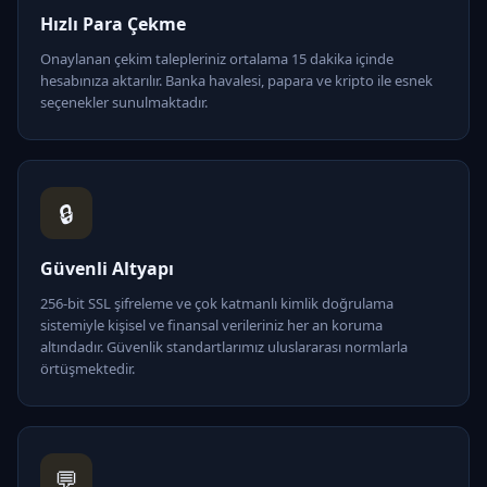
Hızlı Para Çekme
Onaylanan çekim talepleriniz ortalama 15 dakika içinde
hesabınıza aktarılır. Banka havalesi, papara ve kripto ile esnek
seçenekler sunulmaktadır.
🔒
Güvenli Altyapı
256-bit SSL şifreleme ve çok katmanlı kimlik doğrulama
sistemiyle kişisel ve finansal verileriniz her an koruma
altındadır. Güvenlik standartlarımız uluslararası normlarla
örtüşmektedir.
💬