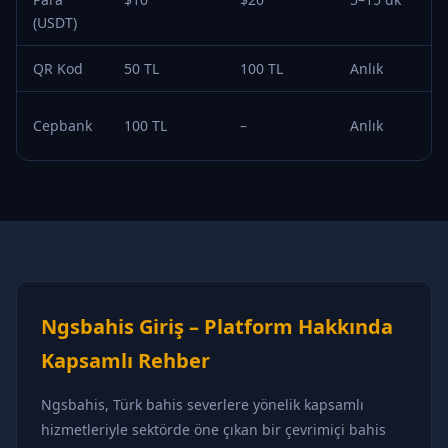
(USDT)
QR Kod
50 TL
100 TL
Anlık
Cepbank
100 TL
–
Anlık
Ngsbahis Giriş – Platform Hakkında
Kapsamlı Rehber
Ngsbahis, Türk bahis severlere yönelik kapsamlı
hizmetleriyle sektörde öne çıkan bir çevrimiçi bahis