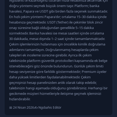
Ngsbahis'te kazandığınız tutarları hızla hesabınıza aktarmak için
doğru yöntemi seçmek büyük önem taşır. Platform; banka
havalesi, Papara ve USDT gibi birden fazla seçenek sunmaktadır.
En hızlı çekim yöntemi Papara'dır; ortalama 15–30 dakika içinde
hesabınıza geçmektedir. USDT (Tether) ile çekimler blok zincir
onay süresine bağlı olduğundan genellikle 5–15 dakika
sürmektedir. Banka havalesi ise mesai saatleri içinde ortalama
30 dakikada, mesai dışında 1–2 saat içinde tamamlanmaktadır.
Çekim işlemlerinizin hızlanması için öncelikle kimlik doğrulama
adımlarını tamamlayın. Doğrulanmamış hesaplarda çekim
talepleri ek inceleme sürecine girebilir. Ayrıca ilk çekim
talebinizde platform güvenlik protokolleri kapsamında ek belge
istenebileceğini göz önünde bulundurun. Günlük çekim limiti
hesap seviyenize göre farklılık göstermektedir; Premium üyeler
daha yüksek limitlerden faydalanabilmektedir. Çekim
geçmişinizi hesap panelinizden anlık olarak takip edebilir,
talebinizin hangi aşamada olduğunu görebilirsiniz. Herhangi bir
gecikmede müşteri hizmetleriyle iletişime geçmek işleminizi
hızlandırabilir.
📅 24 Nisan 2026
✍️ Ngsbahis Editör