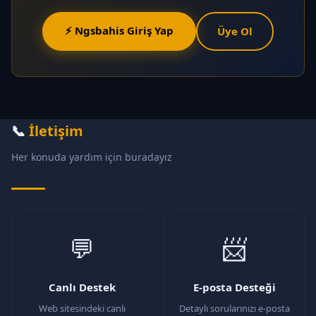
⚡ Ngsbahis Giriş Yap
Üye Ol
📞
İletişim
Her konuda yardım için buradayız
💬
📨
Canlı Destek
E-posta Desteği
Web sitesindeki canlı
Detaylı sorularınızı e-posta