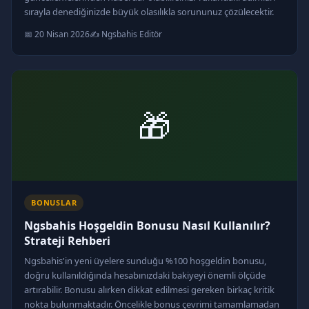
sırayla denediğinizde büyük olasılıkla sorununuz çözülecektir.
📅 20 Nisan 2026
✍️ Ngsbahis Editör
🎁
BONUSLAR
Ngsbahis Hoşgeldin Bonusu Nasıl Kullanılır?
Strateji Rehberi
Ngsbahis'in yeni üyelere sunduğu %100 hoşgeldin bonusu,
doğru kullanıldığında hesabınızdaki bakiyeyi önemli ölçüde
artırabilir. Bonusu alırken dikkat edilmesi gereken birkaç kritik
nokta bulunmaktadır. Öncelikle bonus çevrimi tamamlamadan