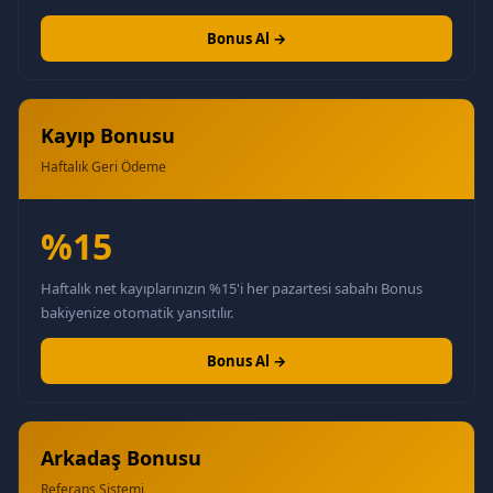
Bonus Al →
Kayıp Bonusu
Haftalık Geri Ödeme
%15
Haftalık net kayıplarınızın %15'i her pazartesi sabahı Bonus
bakiyenize otomatik yansıtılır.
Bonus Al →
Arkadaş Bonusu
Referans Sistemi