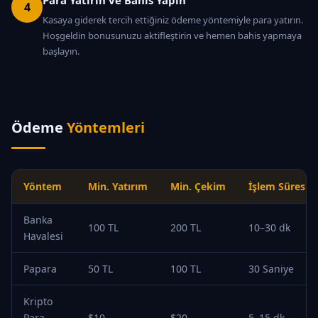
Para Yatırın ve Bahis Yapın
4
Kasaya giderek tercih ettiğiniz ödeme yöntemiyle para yatırın.
Hoşgeldin bonusunuzu aktifleştirin ve hemen bahis yapmaya
başlayın.
Ödeme
Yöntemleri
Yöntem
Min. Yatırım
Min. Çekim
İşlem Süresi
Banka
100 TL
200 TL
10–30 dk
Havalesi
Papara
50 TL
100 TL
30 Saniye
Kripto
Para
$10
$20
5–15 dk