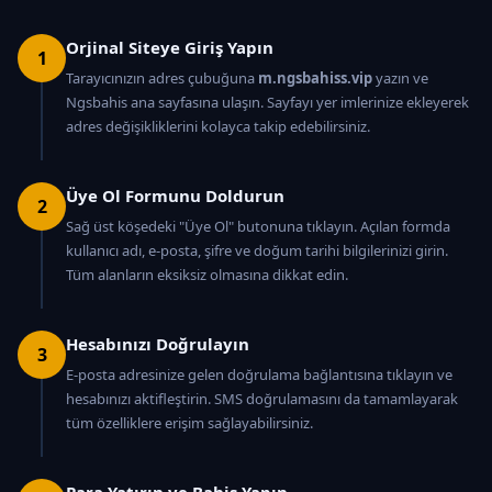
Orjinal Siteye Giriş Yapın
1
Tarayıcınızın adres çubuğuna
m.ngsbahiss.vip
yazın ve
Ngsbahis ana sayfasına ulaşın. Sayfayı yer imlerinize ekleyerek
adres değişikliklerini kolayca takip edebilirsiniz.
Üye Ol Formunu Doldurun
2
Sağ üst köşedeki "Üye Ol" butonuna tıklayın. Açılan formda
kullanıcı adı, e-posta, şifre ve doğum tarihi bilgilerinizi girin.
Tüm alanların eksiksiz olmasına dikkat edin.
Hesabınızı Doğrulayın
3
E-posta adresinize gelen doğrulama bağlantısına tıklayın ve
hesabınızı aktifleştirin. SMS doğrulamasını da tamamlayarak
tüm özelliklere erişim sağlayabilirsiniz.