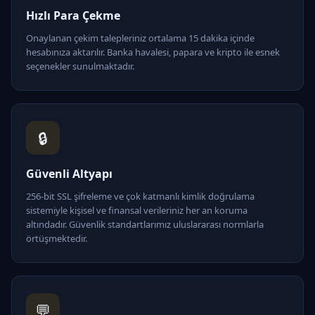
Hızlı Para Çekme
Onaylanan çekim talepleriniz ortalama 15 dakika içinde
hesabınıza aktarılır. Banka havalesi, papara ve kripto ile esnek
seçenekler sunulmaktadır.
🔒
Güvenli Altyapı
256-bit SSL şifreleme ve çok katmanlı kimlik doğrulama
sistemiyle kişisel ve finansal verileriniz her an koruma
altındadır. Güvenlik standartlarımız uluslararası normlarla
örtüşmektedir.
💬