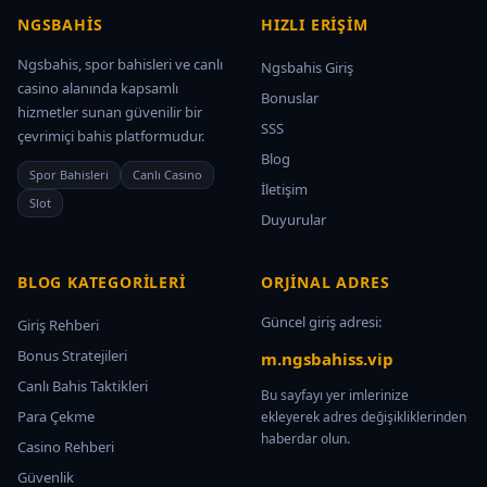
NGSBAHIS
HIZLI ERIŞIM
Ngsbahis, spor bahisleri ve canlı
Ngsbahis Giriş
casino alanında kapsamlı
Bonuslar
hizmetler sunan güvenilir bir
SSS
çevrimiçi bahis platformudur.
Blog
Spor Bahisleri
Canlı Casino
İletişim
Slot
Duyurular
BLOG KATEGORILERI
ORJINAL ADRES
Güncel giriş adresi:
Giriş Rehberi
Bonus Stratejileri
m.ngsbahiss.vip
Canlı Bahis Taktikleri
Bu sayfayı yer imlerinize
Para Çekme
ekleyerek adres değişikliklerinden
haberdar olun.
Casino Rehberi
Güvenlik