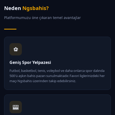
Neden
Ngsbahis?
Platformumuzu öne çıkaran temel avantajlar
⚽
Geniş Spor Yelpazesi
Futbol, basketbol, tenis, voleybol ve daha onlarca spor dalında
500'ü aşkın bahis pazarı sunulmaktadır. Favori liglerinizdeki her
maçı Ngsbahis üzerinden takip edebilirsiniz.
🎰