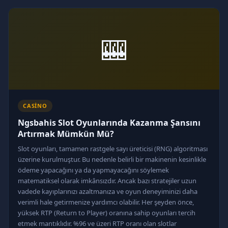
🎰
CASINO
Ngsbahis Slot Oyunlarında Kazanma Şansını
Artırmak Mümkün Mü?
Slot oyunları, tamamen rastgele sayı üreticisi (RNG) algoritması
üzerine kurulmuştur. Bu nedenle belirli bir makinenin kesinlikle
ödeme yapacağını ya da yapmayacağını söylemek
matematiksel olarak imkânsızdır. Ancak bazı stratejiler uzun
vadede kayıplarınızı azaltmanıza ve oyun deneyiminizi daha
verimli hale getirmenize yardımcı olabilir. Her şeyden önce,
yüksek RTP (Return to Player) oranına sahip oyunları tercih
etmek mantıklıdır. %96 ve üzeri RTP oranı olan slotlar