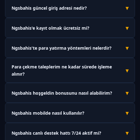
▾
Ngsbahis güncel giriş adresi nedir?
Ngsbahis'in güncel ve orjinal giriş adresi
m.ngsbahiss.vip
'dir.
▾
Ngsbahis'e kayıt olmak ücretsiz mi?
Platform zaman zaman erişim engellerine maruz
kalabildiğinden adres güncellenebilmektedir. Bu sayfayı
Evet, Ngsbahis'e üyelik tamamen ücretsizdir. Kayıt olmak için
tarayıcınıza kaydedin; değişiklik olduğunda buradan haberdar
▾
Ngsbahis'te para yatırma yöntemleri nelerdir?
herhangi bir ücret ödemeniz gerekmez. Üyelik formunu
olabilirsiniz.
doldurup hesabınızı doğruladıktan sonra anında bahis
Ngsbahis; banka havalesi, Papara, USDT (kripto para) ve QR
yapabilirsiniz.
Para çekme taleplerim ne kadar sürede işleme
kod gibi çeşitli ödeme yöntemleri sunmaktadır. Tüm para
▾
alınır?
yatırma işlemleri anlık olarak gerçekleşmekte, minimum
yatırım tutarı 50 TL'den başlamaktadır.
Ngsbahis'te kimlik doğrulaması tamamlanan hesaplar için
▾
Ngsbahis hoşgeldin bonusunu nasıl alabilirim?
çekim talepleri ortalama 15 dakika ile 2 saat içinde işleme
alınmaktadır. Yoğun dönemlerde bu süre kısmen uzayabilir
Ngsbahis'e ilk kez üye olduktan sonra Kasaya gidin ve para
ancak maksimum 24 saat içinde tamamlanır.
▾
Ngsbahis mobilde nasıl kullanılır?
yatırma işlemi sırasında "Hoşgeldin Bonusu" seçeneğini
aktifleştirin. İlk yatırımınıza %100 oranında, maksimum 1000 TL
Ngsbahis'e mobil cihazınızdan erişmek için tarayıcınızda
bonus tanımlanacaktır.
▾
Ngsbahis canlı destek hattı 7/24 aktif mi?
m.ngsbahiss.vip
adresini açmanız yeterlidir. Platform
tamamen responsive tasarıma sahip olduğu için uygulama