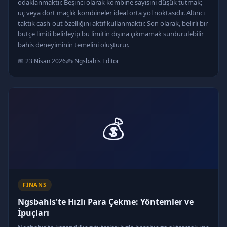
odaklanmaktır. Beşinci olarak kombine sayısını düşük tutmak;
üç veya dört maçlık kombineler ideal orta yol noktasıdır. Altıncı
taktik cash-out özelliğini aktif kullanmaktır. Son olarak, belirli bir
bütçe limiti belirleyip bu limitin dışına çıkmamak sürdürülebilir
bahis deneyiminin temelini oluşturur.
📅 23 Nisan 2026
✍️ Ngsbahis Editör
💰
FINANS
Ngsbahis'te Hızlı Para Çekme: Yöntemler ve
İpuçları