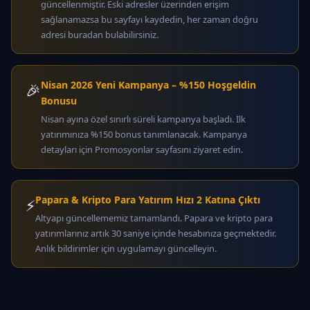
güncellenmiştir. Eski adresler üzerinden erişim
sağlanamazsa bu sayfayı kaydedin, her zaman doğru
adresi buradan bulabilirsiniz.
Nisan 2026 Yeni Kampanya – %150 Hoşgeldin
🎉
Bonusu
Nisan ayına özel sınırlı süreli kampanya başladı. İlk
yatırımınıza %150 bonus tanımlanacak. Kampanya
detayları için Promosyonlar sayfasını ziyaret edin.
Papara & Kripto Para Yatırım Hızı 2 Katına Çıktı
⚡
Altyapı güncellememiz tamamlandı. Papara ve kripto para
yatırımlarınız artık 30 saniye içinde hesabınıza geçmektedir.
Anlık bildirimler için uygulamayı güncelleyin.