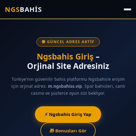
NGS
BAHİS
🔴 GÜNCEL ADRES AKTIF
Ngsbahis Giriş
–
Orjinal Site Adresiniz
Türkiye'nin güvenilir bahis platformu Ngsbahis'e erişim
için orjinal adres:
m.ngsbahiss.vip
. Spor bahisleri, canlı
casino ve yüzlerce oyun sizi bekliyor.
⚡ Ngsbahis Giriş Yap
🎁 Bonusları Gör