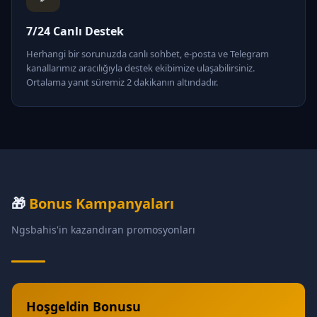
7/24 Canlı Destek
Herhangi bir sorunuzda canlı sohbet, e-posta ve Telegram
kanallarımız aracılığıyla destek ekibimize ulaşabilirsiniz.
Ortalama yanıt süremiz 2 dakikanın altındadır.
🎁
Bonus Kampanyaları
Ngsbahis'in kazandıran promosyonları
Hoşgeldin Bonusu