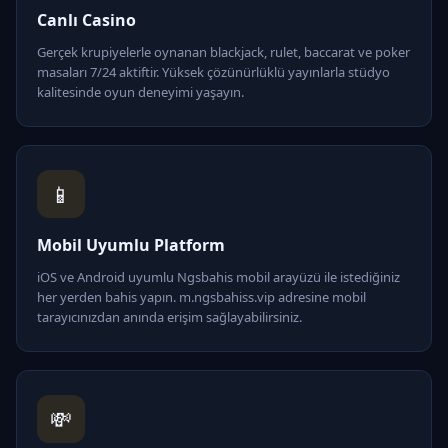
Canlı Casino
Gerçek krupiyelerle oynanan blackjack, rulet, baccarat ve poker
masaları 7/24 aktiftir. Yüksek çözünürlüklü yayınlarla stüdyo
kalitesinde oyun deneyimi yaşayın.
📱
Mobil Uyumlu Platform
iOS ve Android uyumlu Ngsbahis mobil arayüzü ile istediğiniz
her yerden bahis yapın. m.ngsbahiss.vip adresine mobil
tarayıcınızdan anında erişim sağlayabilirsiniz.
💸