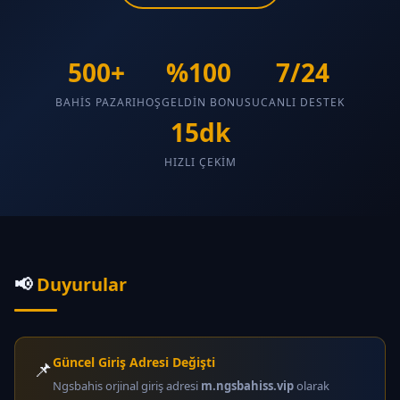
500+
%100
7/24
BAHIS PAZARI
HOŞGELDIN BONUSU
CANLI DESTEK
15dk
HIZLI ÇEKIM
📢
Duyurular
Güncel Giriş Adresi Değişti
📌
Ngsbahis orjinal giriş adresi
m.ngsbahiss.vip
olarak