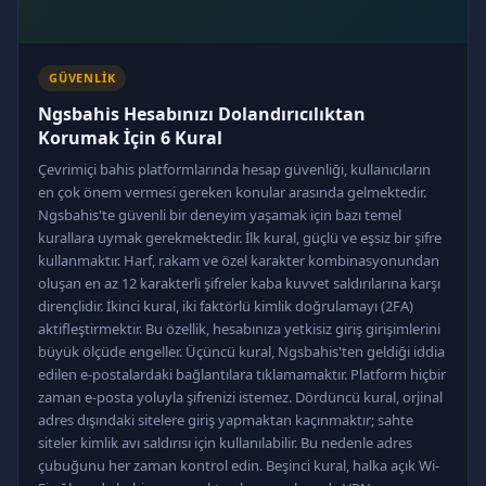
GÜVENLIK
Ngsbahis Hesabınızı Dolandırıcılıktan
Korumak İçin 6 Kural
Çevrimiçi bahis platformlarında hesap güvenliği, kullanıcıların
en çok önem vermesi gereken konular arasında gelmektedir.
Ngsbahis'te güvenli bir deneyim yaşamak için bazı temel
kurallara uymak gerekmektedir. İlk kural, güçlü ve eşsiz bir şifre
kullanmaktır. Harf, rakam ve özel karakter kombinasyonundan
oluşan en az 12 karakterli şifreler kaba kuvvet saldırılarına karşı
dirençlidir. İkinci kural, iki faktörlü kimlik doğrulamayı (2FA)
aktifleştirmektir. Bu özellik, hesabınıza yetkisiz giriş girişimlerini
büyük ölçüde engeller. Üçüncü kural, Ngsbahis'ten geldiği iddia
edilen e-postalardaki bağlantılara tıklamamaktır. Platform hiçbir
zaman e-posta yoluyla şifrenizi istemez. Dördüncü kural, orjinal
adres dışındaki sitelere giriş yapmaktan kaçınmaktır; sahte
siteler kimlik avı saldırısı için kullanılabilir. Bu nedenle adres
çubuğunu her zaman kontrol edin. Beşinci kural, halka açık Wi-