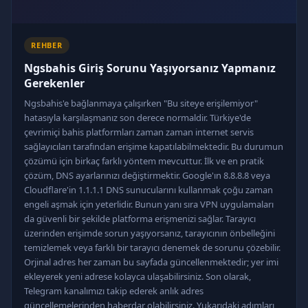
REHBER
Ngsbahis Giriş Sorunu Yaşıyorsanız Yapmanız
Gerekenler
Ngsbahis'e bağlanmaya çalışırken "Bu siteye erişilemiyor"
hatasıyla karşılaşmanız son derece normaldir. Türkiye'de
çevrimiçi bahis platformları zaman zaman internet servis
sağlayıcıları tarafından erişime kapatılabilmektedir. Bu durumun
çözümü için birkaç farklı yöntem mevcuttur. İlk ve en pratik
çözüm, DNS ayarlarınızı değiştirmektir. Google'ın 8.8.8.8 veya
Cloudflare'in 1.1.1.1 DNS sunucularını kullanmak çoğu zaman
engeli aşmak için yeterlidir. Bunun yanı sıra VPN uygulamaları
da güvenli bir şekilde platforma erişmenizi sağlar. Tarayıcı
üzerinden erişimde sorun yaşıyorsanız, tarayıcının önbelleğini
temizlemek veya farklı bir tarayıcı denemek de sorunu çözebilir.
Orjinal adres her zaman bu sayfada güncellenmektedir; yer imi
ekleyerek yeni adrese kolayca ulaşabilirsiniz. Son olarak,
Telegram kanalımızı takip ederek anlık adres
güncellemelerinden haberdar olabilirsiniz. Yukarıdaki adımları