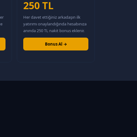
250 TL
her
Her davet ettiğiniz arkadaşın ilk
ze
yatırımı onaylandığında hesabınıza
anında 250 TL nakit bonus eklenir.
Bonus Al →