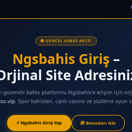
🔴 GÜNCEL ADRES AKTIF
Ngsbahis Giriş
–
Orjinal Site Adresini
n güvenilir bahis platformu Ngsbahis'e erişim için orj
ss.vip
. Spor bahisleri, canlı casino ve yüzlerce oyun si
⚡ Ngsbahis Giriş Yap
🎁 Bonusları Gör