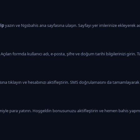
ip
yazın ve Ngsbahis ana sayfasına ulaşın. Sayfayı yer imlerinize ekleyerek adr
ılan formda kullanıcı adı, e-posta, şifre ve doğum tarihi bilgilerinizi girin. 
na tıklayın ve hesabınızı aktifleştirin. SMS doğrulamasını da tamamlayarak tü
miyle para yatırın. Hoşgeldin bonusunuzu aktifleştirin ve hemen bahis yapm