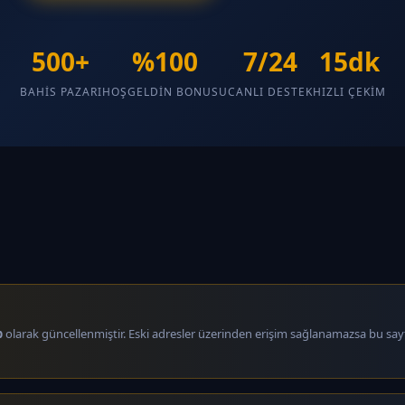
500+
%100
7/24
15dk
BAHIS PAZARI
HOŞGELDIN BONUSU
CANLI DESTEK
HIZLI ÇEKIM
p
olarak güncellenmiştir. Eski adresler üzerinden erişim sağlanamazsa bu sa