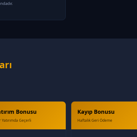
ındadır.
arı
atırım Bonusu
Kayıp Bonusu
 Yatırımda Geçerli
Haftalık Geri Ödeme