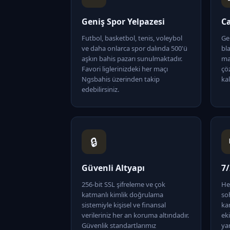
Geniş Spor Yelpazesi
Ca
Futbol, basketbol, tenis, voleybol
Ge
ve daha onlarca spor dalında 500'ü
bla
aşkın bahis pazarı sunulmaktadır.
mas
Favori liglerinizdeki her maçı
çö
Ngsbahis üzerinden takip
ka
edebilirsiniz.
🔒
Güvenli Altyapı
7/
256-bit SSL şifreleme ve çok
He
katmanlı kimlik doğrulama
so
sistemiyle kişisel ve finansal
kan
verileriniz her an koruma altındadır.
eki
Güvenlik standartlarımız
ya