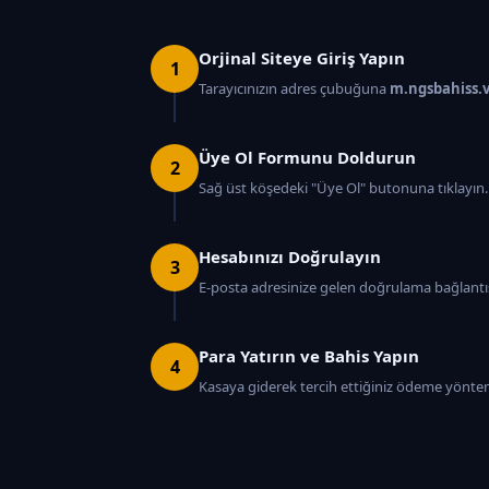
Orjinal Siteye Giriş Yapın
1
Tarayıcınızın adres çubuğuna
m.ngsbahiss.v
Üye Ol Formunu Doldurun
2
Sağ üst köşedeki "Üye Ol" butonuna tıklayın. Aç
Hesabınızı Doğrulayın
3
E-posta adresinize gelen doğrulama bağlantısı
Para Yatırın ve Bahis Yapın
4
Kasaya giderek tercih ettiğiniz ödeme yönte