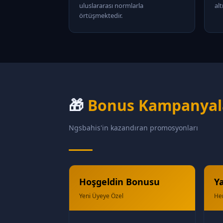
uluslararası normlarla
alt
örtüşmektedir.
🎁
Bonus Kampanyal
Ngsbahis'in kazandıran promosyonları
Hoşgeldin Bonusu
Y
Yeni Üyeye Özel
Her