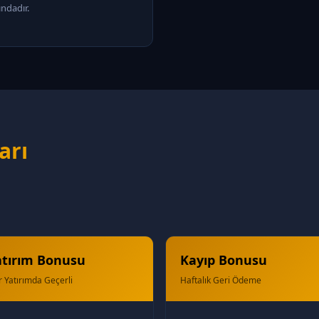
ındadır.
arı
atırım Bonusu
Kayıp Bonusu
 Yatırımda Geçerli
Haftalık Geri Ödeme