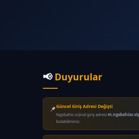
📢
Duyurular
Güncel Giriş Adresi Değişti
📌
Ngsbahis orjinal giriş adresi
m.ngsbahiss.vi
bulabilirsiniz.