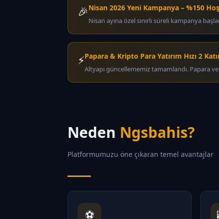
Nisan 2026 Yeni Kampanya – %150 Ho
🎉
Nisan ayına özel sınırlı süreli kampanya başl
Papara & Kripto Para Yatırım Hızı 2 Katı
⚡
Altyapı güncellememiz tamamlandı. Papara ve kri
Neden
Ngsbahis?
Platformumuzu öne çıkaran temel avantajlar
⚽