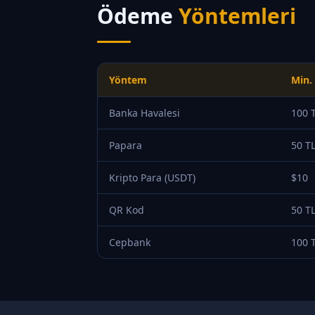
Ödeme
Yöntemleri
Yöntem
Min.
Banka Havalesi
100 
Papara
50 T
Kripto Para (USDT)
$10
QR Kod
50 T
Cepbank
100 