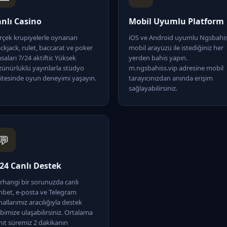
nlı Casino
Mobil Uyumlu Platform
rçek krupiyelerle oynanan
iOS ve Android uyumlu Ngsbahi
ckjack, rulet, baccarat ve poker
mobil arayüzü ile istediğiniz her
aları 7/24 aktiftir. Yüksek
yerden bahis yapın.
zünürlüklü yayınlarla stüdyo
m.ngsbahiss.vip adresine mobil
litesinde oyun deneyimi yaşayın.
tarayıcınızdan anında erişim
sağlayabilirsiniz.
💬
24 Canlı Destek
rhangi bir sorunuzda canlı
hbet, e-posta ve Telegram
allarımız aracılığıyla destek
bimize ulaşabilirsiniz. Ortalama
nıt süremiz 2 dakikanın