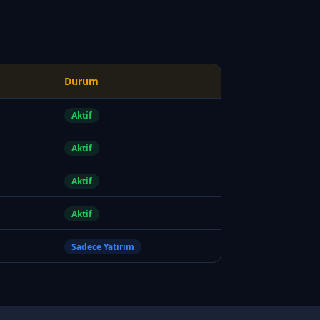
Durum
Aktif
Aktif
Aktif
Aktif
Sadece Yatırım