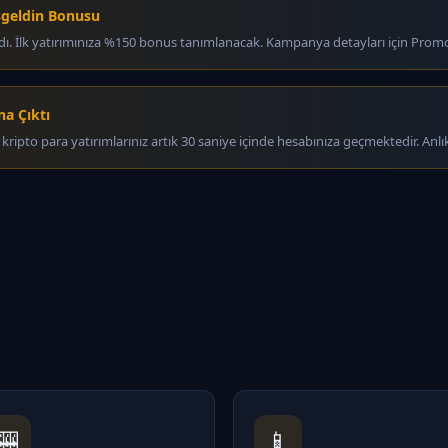
şgeldin Bonusu
adı. İlk yatırımınıza %150 bonus tanımlanacak. Kampanya detayları için Promo
na Çıktı
pto para yatırımlarınız artık 30 saniye içinde hesabınıza geçmektedir. Anlık
🎰
📱