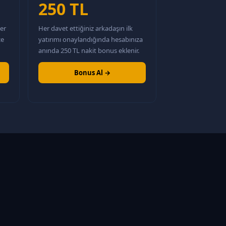
250 TL
her
Her davet ettiğiniz arkadaşın ilk
ze
yatırımı onaylandığında hesabınıza
anında 250 TL nakit bonus eklenir.
Bonus Al →