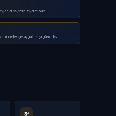
syonlar sayfasını ziyaret edin.
 bildirimler için uygulamayı güncelleyin.
💸