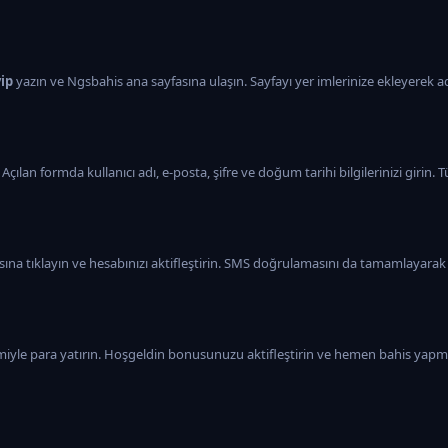
ip
yazın ve Ngsbahis ana sayfasına ulaşın. Sayfayı yer imlerinize ekleyerek adr
ılan formda kullanıcı adı, e-posta, şifre ve doğum tarihi bilgilerinizi girin. 
na tıklayın ve hesabınızı aktifleştirin. SMS doğrulamasını da tamamlayarak tü
miyle para yatırın. Hoşgeldin bonusunuzu aktifleştirin ve hemen bahis yapm