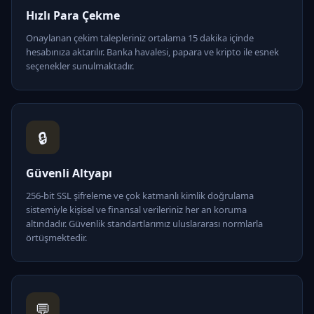
Hızlı Para Çekme
Onaylanan çekim talepleriniz ortalama 15 dakika içinde
hesabınıza aktarılır. Banka havalesi, papara ve kripto ile esnek
seçenekler sunulmaktadır.
🔒
Güvenli Altyapı
256-bit SSL şifreleme ve çok katmanlı kimlik doğrulama
sistemiyle kişisel ve finansal verileriniz her an koruma
altındadır. Güvenlik standartlarımız uluslararası normlarla
örtüşmektedir.
💬