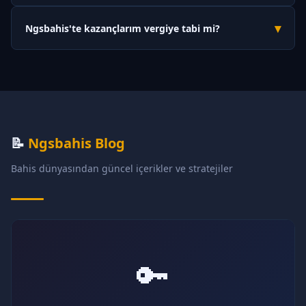
Evet, Ngsbahis müşteri hizmetleri haftanın 7 günü, 24 saat
indirmenize gerek kalmaz.
▾
Ngsbahis'te kazançlarım vergiye tabi mi?
hizmet vermektedir. Canlı sohbet, Telegram ve e-posta kanalları
aracılığıyla destek ekibine ulaşabilirsiniz. Ortalama yanıt süresi
Platform yurt dışı lisanslı olduğundan vergi kesintisi
2 dakika civarındadır.
yapılmamaktadır. Ancak kişisel vergi yükümlülükleriniz için
ülkenizin vergi mevzuatını incelemeniz veya bir mali müşavirle
görüşmeniz önerilir.
📝
Ngsbahis Blog
Bahis dünyasından güncel içerikler ve stratejiler
🔑