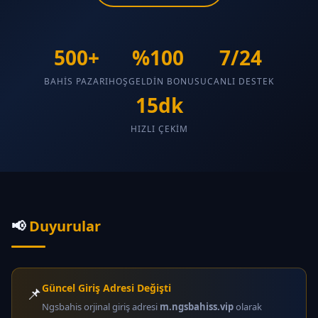
500+
%100
7/24
BAHIS PAZARI
HOŞGELDIN BONUSU
CANLI DESTEK
15dk
HIZLI ÇEKIM
📢
Duyurular
Güncel Giriş Adresi Değişti
📌
Ngsbahis orjinal giriş adresi
m.ngsbahiss.vip
olarak