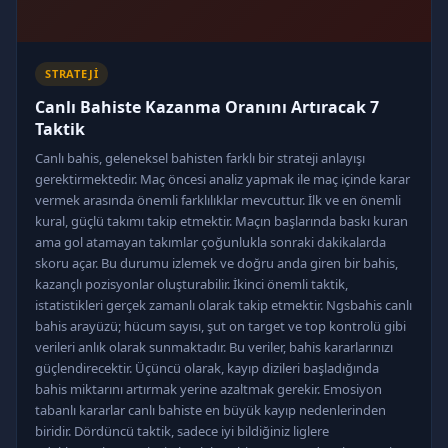
STRATEJI
Canlı Bahiste Kazanma Oranını Artıracak 7
Taktik
Canlı bahis, geleneksel bahisten farklı bir strateji anlayışı
gerektirmektedir. Maç öncesi analiz yapmak ile maç içinde karar
vermek arasında önemli farklılıklar mevcuttur. İlk ve en önemli
kural, güçlü takımı takip etmektir. Maçın başlarında baskı kuran
ama gol atamayan takımlar çoğunlukla sonraki dakikalarda
skoru açar. Bu durumu izlemek ve doğru anda giren bir bahis,
kazançlı pozisyonlar oluşturabilir. İkinci önemli taktik,
istatistikleri gerçek zamanlı olarak takip etmektir. Ngsbahis canlı
bahis arayüzü; hücum sayısı, şut on target ve top kontrolü gibi
verileri anlık olarak sunmaktadır. Bu veriler, bahis kararlarınızı
güçlendirecektir. Üçüncü olarak, kayıp dizileri başladığında
bahis miktarını artırmak yerine azaltmak gerekir. Emosiyon
tabanlı kararlar canlı bahiste en büyük kayıp nedenlerinden
biridir. Dördüncü taktik, sadece iyi bildiğiniz liglere