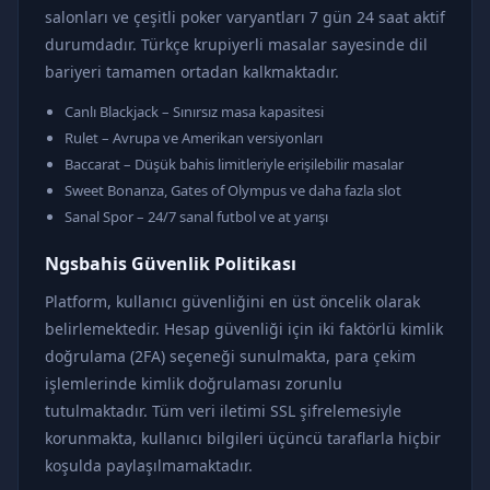
salonları ve çeşitli poker varyantları 7 gün 24 saat aktif
durumdadır. Türkçe krupiyerli masalar sayesinde dil
bariyeri tamamen ortadan kalkmaktadır.
Canlı Blackjack – Sınırsız masa kapasitesi
Rulet – Avrupa ve Amerikan versiyonları
Baccarat – Düşük bahis limitleriyle erişilebilir masalar
Sweet Bonanza, Gates of Olympus ve daha fazla slot
Sanal Spor – 24/7 sanal futbol ve at yarışı
Ngsbahis Güvenlik Politikası
Platform, kullanıcı güvenliğini en üst öncelik olarak
belirlemektedir. Hesap güvenliği için iki faktörlü kimlik
doğrulama (2FA) seçeneği sunulmakta, para çekim
işlemlerinde kimlik doğrulaması zorunlu
tutulmaktadır. Tüm veri iletimi SSL şifrelemesiyle
korunmakta, kullanıcı bilgileri üçüncü taraflarla hiçbir
koşulda paylaşılmamaktadır.