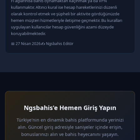
Fi ağlarında bahis oynamaktan kaçınmak ya da VPN
kullanmaktır. Altıncı kural ise hesap hareketlerinizi düzenli
olarak kontrol etmek ve şüpheli bir aktivite gördüğünüzde
hemen müşteri hizmetleriyle iletişime geçmektir. Bu kuralları
uygulayan kullanıcılar hesap güvenliğini azami düzeyde
koruyabilmektedir.
📅 27 Nisan 2026
✍️ Ngsbahis Editör
Ngsbahis'e Hemen Giriş Yapın
Türkiye'nin en dinamik bahis platformunda yerinizi
alın. Güncel giriş adresiyle saniyeler içinde erişin,
bonuslarınızı alın ve bahis heyecanını yaşayın.