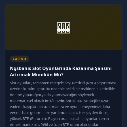
🎰
CASINO
Ngsbahis Slot Oyunlarında Kazanma Şansını
Artırmak Mümkün Mü?
Slot oyunları, tamamen rastgele sayı üreticisi (RNG) algoritması
üzerine kurulmuştur. Bu nedenle belirli bir makinenin kesinlikle
ödeme yapacağını ya da yapmayacağını söylemek
matematiksel olarak imkânsızdır. Ancak bazı stratejiler uzun
vadede kayıplarınızı azaltmanıza ve oyun deneyiminizi daha
verimli hale getirmenize yardımcı olabilir. Her şeyden önce,
yüksek RTP (Return to Player) oranına sahip oyunları tercih
etmek mantıklıdır. %96 ve üzeri RTP oranı olan slotlar