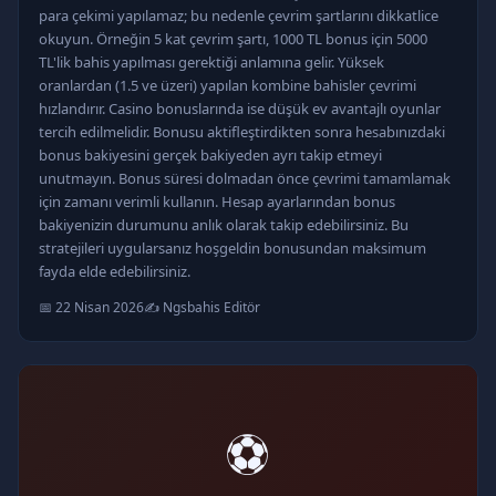
para çekimi yapılamaz; bu nedenle çevrim şartlarını dikkatlice
okuyun. Örneğin 5 kat çevrim şartı, 1000 TL bonus için 5000
TL'lik bahis yapılması gerektiği anlamına gelir. Yüksek
oranlardan (1.5 ve üzeri) yapılan kombine bahisler çevrimi
hızlandırır. Casino bonuslarında ise düşük ev avantajlı oyunlar
tercih edilmelidir. Bonusu aktifleştirdikten sonra hesabınızdaki
bonus bakiyesini gerçek bakiyeden ayrı takip etmeyi
unutmayın. Bonus süresi dolmadan önce çevrimi tamamlamak
için zamanı verimli kullanın. Hesap ayarlarından bonus
bakiyenizin durumunu anlık olarak takip edebilirsiniz. Bu
stratejileri uygularsanız hoşgeldin bonusundan maksimum
fayda elde edebilirsiniz.
📅 22 Nisan 2026
✍️ Ngsbahis Editör
⚽