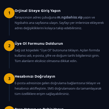
Orjinal Siteye Giriş Yapın
1
Tarayıcınızın adres çubuğuna
m.ngsbahiss.vip
yazın ve
Ngsbahis ana sayfasına ulaşın. Sayfayı yer imlerinize ekleyerek
adres değişikliklerini kolayca takip edebilirsiniz.
Üye Ol Formunu Doldurun
2
Sağ üst köşedeki "Üye Ol" butonuna tıklayın. Açılan formda
kullanıcı adı, e-posta, şifre ve doğum tarihi bilgilerinizi girin.
Tüm alanların eksiksiz olmasına dikkat edin.
Hesabınızı Doğrulayın
3
E-posta adresinize gelen doğrulama bağlantısına tıklayın ve
hesabınızı aktifleştirin. SMS doğrulamasını da tamamlayarak
tüm özelliklere erişim sağlayabilirsiniz.