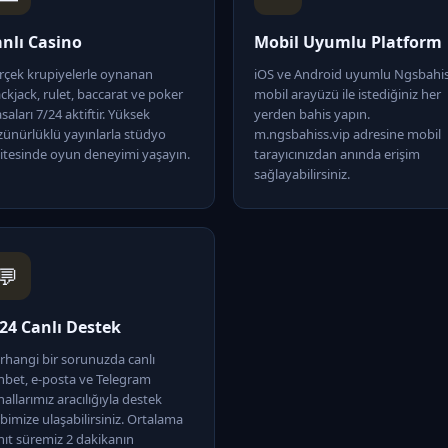
nlı Casino
Mobil Uyumlu Platform
rçek krupiyelerle oynanan
iOS ve Android uyumlu Ngsbahi
ckjack, rulet, baccarat ve poker
mobil arayüzü ile istediğiniz her
aları 7/24 aktiftir. Yüksek
yerden bahis yapın.
zünürlüklü yayınlarla stüdyo
m.ngsbahiss.vip adresine mobil
litesinde oyun deneyimi yaşayın.
tarayıcınızdan anında erişim
sağlayabilirsiniz.
💬
24 Canlı Destek
rhangi bir sorunuzda canlı
hbet, e-posta ve Telegram
allarımız aracılığıyla destek
bimize ulaşabilirsiniz. Ortalama
nıt süremiz 2 dakikanın