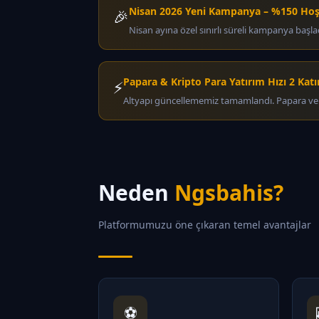
Nisan 2026 Yeni Kampanya – %150 Ho
🎉
Nisan ayına özel sınırlı süreli kampanya başl
Papara & Kripto Para Yatırım Hızı 2 Katı
⚡
Altyapı güncellememiz tamamlandı. Papara ve kri
Neden
Ngsbahis?
Platformumuzu öne çıkaran temel avantajlar
⚽