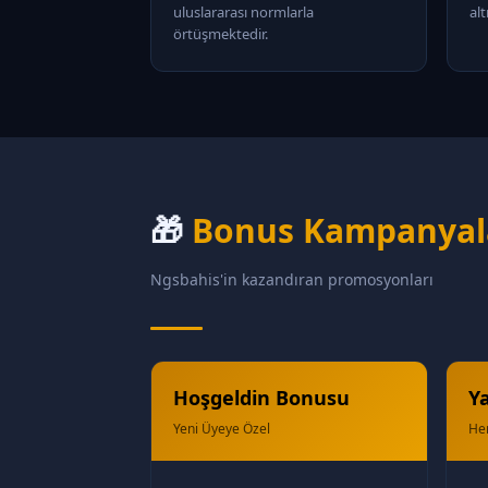
uluslararası normlarla
alt
örtüşmektedir.
🎁
Bonus Kampanyal
Ngsbahis'in kazandıran promosyonları
Hoşgeldin Bonusu
Y
Yeni Üyeye Özel
Her