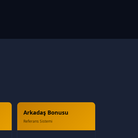
Arkadaş Bonusu
Referans Sistemi