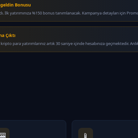
şgeldin Bonusu
adı. İlk yatırımınıza %150 bonus tanımlanacak. Kampanya detayları için Promo
na Çıktı
pto para yatırımlarınız artık 30 saniye içinde hesabınıza geçmektedir. Anlık
🎰
📱