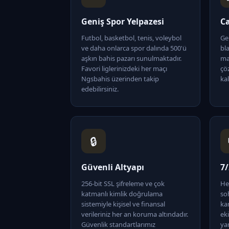
Geniş Spor Yelpazesi
Ca
Futbol, basketbol, tenis, voleybol
Ge
ve daha onlarca spor dalında 500'ü
bla
aşkın bahis pazarı sunulmaktadır.
mas
Favori liglerinizdeki her maçı
çö
Ngsbahis üzerinden takip
ka
edebilirsiniz.
🔒
Güvenli Altyapı
7/
256-bit SSL şifreleme ve çok
He
katmanlı kimlik doğrulama
so
sistemiyle kişisel ve finansal
kan
verileriniz her an koruma altındadır.
eki
Güvenlik standartlarımız
ya