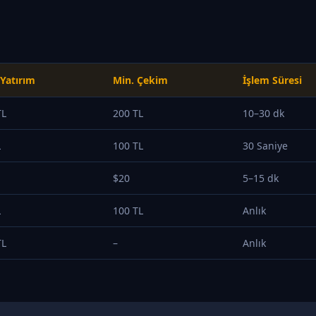
 Yatırım
Min. Çekim
İşlem Süresi
TL
200 TL
10–30 dk
L
100 TL
30 Saniye
$20
5–15 dk
L
100 TL
Anlık
TL
–
Anlık