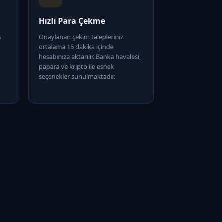
Hızlı Para Çekme
s
Onaylanan çekim talepleriniz
ortalama 15 dakika içinde
hesabınıza aktarılır. Banka havalesi,
papara ve kripto ile esnek
seçenekler sunulmaktadır.