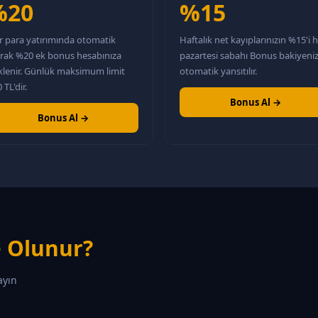
%20
%15
r para yatırımında otomatik
Haftalık net kayıplarınızın %15'i 
arak %20 ek bonus hesabınıza
pazartesi sabahı Bonus bakiyeni
klenir. Günlük maksimum limit
otomatik yansıtılır.
 TL'dir.
Bonus Al →
Bonus Al →
e Olunur?
ayın