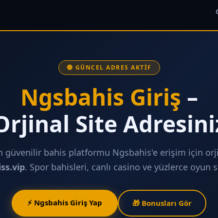
🔴 GÜNCEL ADRES AKTIF
Ngsbahis Giriş
–
Orjinal Site Adresini
n güvenilir bahis platformu Ngsbahis'e erişim için orj
ss.vip
. Spor bahisleri, canlı casino ve yüzlerce oyun si
⚡ Ngsbahis Giriş Yap
🎁 Bonusları Gör