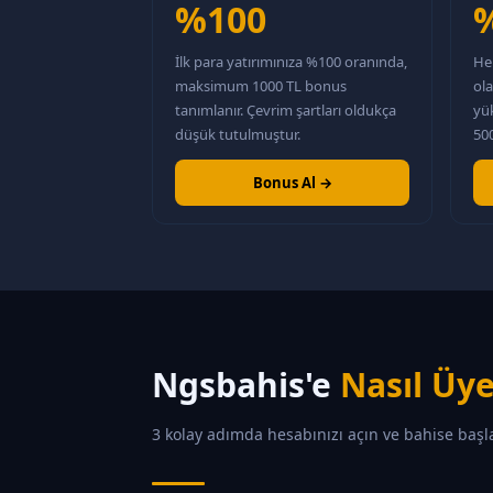
%100
İlk para yatırımınıza %100 oranında,
He
maksimum 1000 TL bonus
ol
tanımlanır. Çevrim şartları oldukça
yü
düşük tutulmuştur.
500
Bonus Al →
Ngsbahis'e
Nasıl Üy
3 kolay adımda hesabınızı açın ve bahise başl