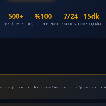
500+
%100
7/24
15dk
BAHIS PAZARI
HOŞGELDIN BONUSU
CANLI DESTEK
HIZLI ÇEKIM
p
olarak güncellenmiştir. Eski adresler üzerinden erişim sağlanamazsa bu sa