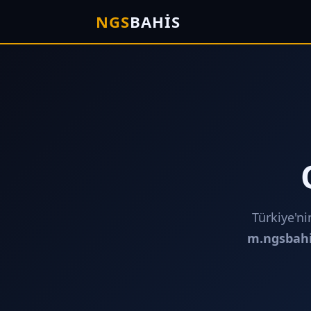
NGS
BAHİS
Türkiye'ni
m.ngsbahi