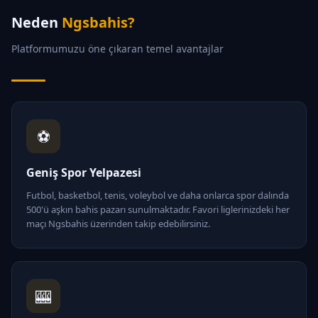
Neden
Ngsbahis?
Platformumuzu öne çıkaran temel avantajlar
⚽
Geniş Spor Yelpazesi
Futbol, basketbol, tenis, voleybol ve daha onlarca spor dalında
500'ü aşkın bahis pazarı sunulmaktadır. Favori liglerinizdeki her
maçı Ngsbahis üzerinden takip edebilirsiniz.
🎰