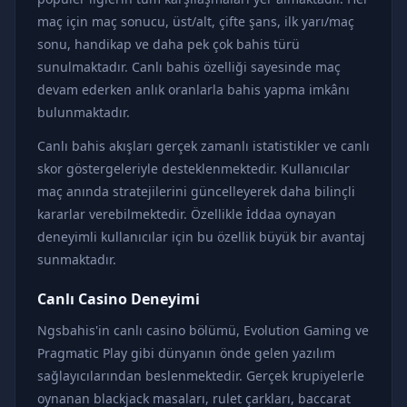
maç için maç sonucu, üst/alt, çifte şans, ilk yarı/maç
sonu, handikap ve daha pek çok bahis türü
sunulmaktadır. Canlı bahis özelliği sayesinde maç
devam ederken anlık oranlarla bahis yapma imkânı
bulunmaktadır.
Canlı bahis akışları gerçek zamanlı istatistikler ve canlı
skor göstergeleriyle desteklenmektedir. Kullanıcılar
maç anında stratejilerini güncelleyerek daha bilinçli
kararlar verebilmektedir. Özellikle İddaa oynayan
deneyimli kullanıcılar için bu özellik büyük bir avantaj
sunmaktadır.
Canlı Casino Deneyimi
Ngsbahis'in canlı casino bölümü, Evolution Gaming ve
Pragmatic Play gibi dünyanın önde gelen yazılım
sağlayıcılarından beslenmektedir. Gerçek krupiyelerle
oynanan blackjack masaları, rulet çarkları, baccarat