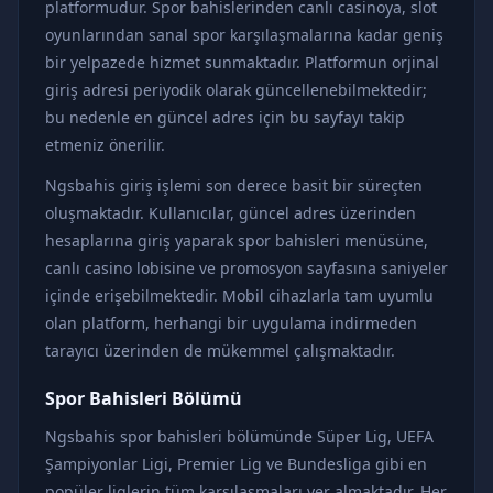
platformudur. Spor bahislerinden canlı casinoya, slot
oyunlarından sanal spor karşılaşmalarına kadar geniş
bir yelpazede hizmet sunmaktadır. Platformun orjinal
giriş adresi periyodik olarak güncellenebilmektedir;
bu nedenle en güncel adres için bu sayfayı takip
etmeniz önerilir.
Ngsbahis giriş işlemi son derece basit bir süreçten
oluşmaktadır. Kullanıcılar, güncel adres üzerinden
hesaplarına giriş yaparak spor bahisleri menüsüne,
canlı casino lobisine ve promosyon sayfasına saniyeler
içinde erişebilmektedir. Mobil cihazlarla tam uyumlu
olan platform, herhangi bir uygulama indirmeden
tarayıcı üzerinden de mükemmel çalışmaktadır.
Spor Bahisleri Bölümü
Ngsbahis spor bahisleri bölümünde Süper Lig, UEFA
Şampiyonlar Ligi, Premier Lig ve Bundesliga gibi en
popüler liglerin tüm karşılaşmaları yer almaktadır. Her