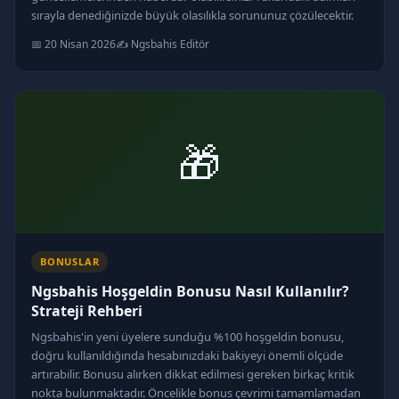
sırayla denediğinizde büyük olasılıkla sorununuz çözülecektir.
📅 20 Nisan 2026
✍️ Ngsbahis Editör
🎁
BONUSLAR
Ngsbahis Hoşgeldin Bonusu Nasıl Kullanılır?
Strateji Rehberi
Ngsbahis'in yeni üyelere sunduğu %100 hoşgeldin bonusu,
doğru kullanıldığında hesabınızdaki bakiyeyi önemli ölçüde
artırabilir. Bonusu alırken dikkat edilmesi gereken birkaç kritik
nokta bulunmaktadır. Öncelikle bonus çevrimi tamamlamadan