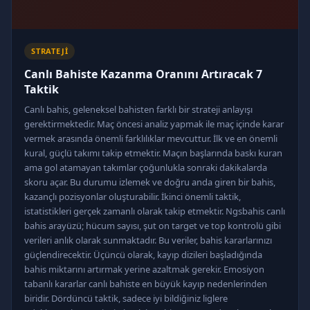
STRATEJI
Canlı Bahiste Kazanma Oranını Artıracak 7
Taktik
Canlı bahis, geleneksel bahisten farklı bir strateji anlayışı
gerektirmektedir. Maç öncesi analiz yapmak ile maç içinde karar
vermek arasında önemli farklılıklar mevcuttur. İlk ve en önemli
kural, güçlü takımı takip etmektir. Maçın başlarında baskı kuran
ama gol atamayan takımlar çoğunlukla sonraki dakikalarda
skoru açar. Bu durumu izlemek ve doğru anda giren bir bahis,
kazançlı pozisyonlar oluşturabilir. İkinci önemli taktik,
istatistikleri gerçek zamanlı olarak takip etmektir. Ngsbahis canlı
bahis arayüzü; hücum sayısı, şut on target ve top kontrolü gibi
verileri anlık olarak sunmaktadır. Bu veriler, bahis kararlarınızı
güçlendirecektir. Üçüncü olarak, kayıp dizileri başladığında
bahis miktarını artırmak yerine azaltmak gerekir. Emosiyon
tabanlı kararlar canlı bahiste en büyük kayıp nedenlerinden
biridir. Dördüncü taktik, sadece iyi bildiğiniz liglere