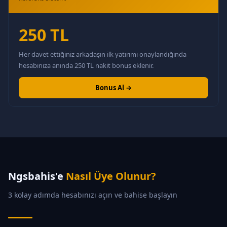
250 TL
Her davet ettiğiniz arkadaşın ilk yatırımı onaylandığında
hesabınıza anında 250 TL nakit bonus eklenir.
Bonus Al →
Ngsbahis'e
Nasıl Üye Olunur?
3 kolay adımda hesabınızı açın ve bahise başlayın