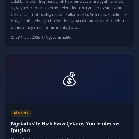
odaklanmaktır. Beşinci olarak kombine sayısını düşük tutmak;
üç veya dört maçlık kombineler ideal orta yol noktasıdır. Altıncı
taktik cash-out özelliğini aktif kullanmaktır. Son olarak, belirli bir
bütçe limiti belirleyip bu limitin dışına çıkmamak sürdürülebilir
bahis deneyiminin temelini oluşturur.
📅 23 Nisan 2026
✍️ Ngsbahis Editör
💰
FINANS
Ngsbahis'te Hızlı Para Çekme: Yöntemler ve
İpuçları