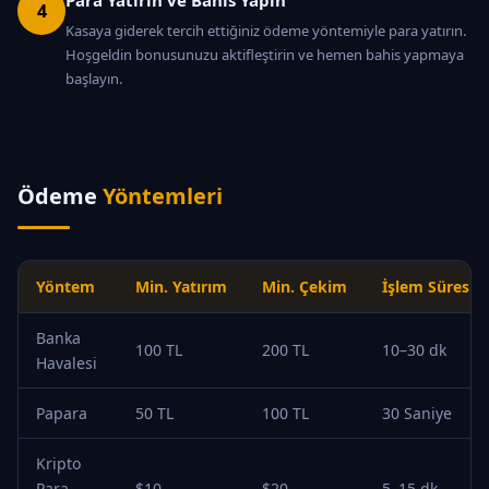
Para Yatırın ve Bahis Yapın
4
Kasaya giderek tercih ettiğiniz ödeme yöntemiyle para yatırın.
Hoşgeldin bonusunuzu aktifleştirin ve hemen bahis yapmaya
başlayın.
Ödeme
Yöntemleri
Yöntem
Min. Yatırım
Min. Çekim
İşlem Süresi
Banka
100 TL
200 TL
10–30 dk
Havalesi
Papara
50 TL
100 TL
30 Saniye
Kripto
Para
$10
$20
5–15 dk