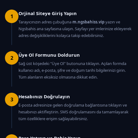
Orjinal Siteye Giriş Yapın
1
Tarayıcınızın adres çubuğuna
m.ngsbahiss.vip
yazın ve
Ngsbahis ana sayfasına ulaşın. Sayfayı yer imlerinize ekleyerek
adres değişikliklerini kolayca takip edebilirsiniz.
Üye Ol Formunu Doldurun
2
Sağ üst köşedeki "Üye Ol" butonuna tıklayın. Açılan formda
kullanıcı adı, e-posta, şifre ve doğum tarihi bilgilerinizi girin.
Tüm alanların eksiksiz olmasına dikkat edin.
Hesabınızı Doğrulayın
3
E-posta adresinize gelen doğrulama bağlantısına tıklayın ve
hesabınızı aktifleştirin. SMS doğrulamasını da tamamlayarak
tüm özelliklere erişim sağlayabilirsiniz.