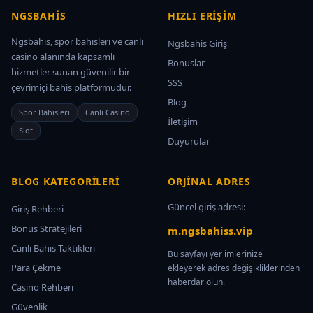
NGSBAHIS
HIZLI ERIŞIM
Ngsbahis, spor bahisleri ve canlı
Ngsbahis Giriş
casino alanında kapsamlı
Bonuslar
hizmetler sunan güvenilir bir
SSS
çevrimiçi bahis platformudur.
Blog
Spor Bahisleri
Canlı Casino
İletişim
Slot
Duyurular
BLOG KATEGORILERI
ORJINAL ADRES
Güncel giriş adresi:
Giriş Rehberi
Bonus Stratejileri
m.ngsbahiss.vip
Canlı Bahis Taktikleri
Bu sayfayı yer imlerinize
Para Çekme
ekleyerek adres değişikliklerinden
haberdar olun.
Casino Rehberi
Güvenlik