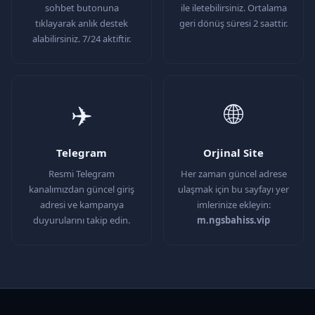
sohbet butonuna
ile iletebilirsiniz. Ortalama
tıklayarak anlık destek
geri dönüş süresi 2 saattir.
alabilirsiniz. 7/24 aktiftir.
✈️
🌐
Telegram
Orjinal Site
Resmi Telegram
Her zaman güncel adrese
kanalımızdan güncel giriş
ulaşmak için bu sayfayı yer
adresi ve kampanya
imlerinize ekleyin:
duyurularını takip edin.
m.ngsbahiss.vip