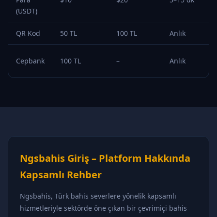
(USDT)
QR Kod
50 TL
100 TL
Anlık
Cepbank
100 TL
–
Anlık
Ngsbahis Giriş – Platform Hakkında
Kapsamlı Rehber
Ngsbahis, Türk bahis severlere yönelik kapsamlı
hizmetleriyle sektörde öne çıkan bir çevrimiçi bahis