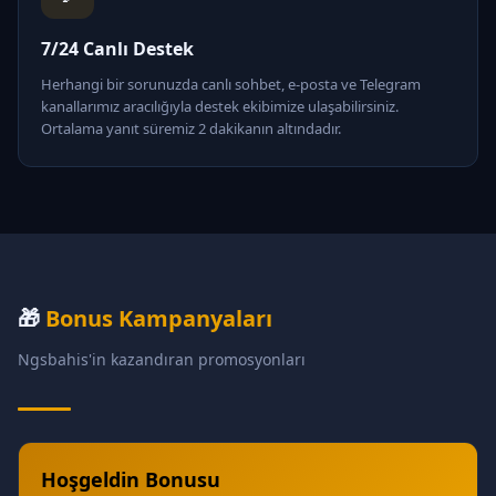
7/24 Canlı Destek
Herhangi bir sorunuzda canlı sohbet, e-posta ve Telegram
kanallarımız aracılığıyla destek ekibimize ulaşabilirsiniz.
Ortalama yanıt süremiz 2 dakikanın altındadır.
🎁
Bonus Kampanyaları
Ngsbahis'in kazandıran promosyonları
Hoşgeldin Bonusu