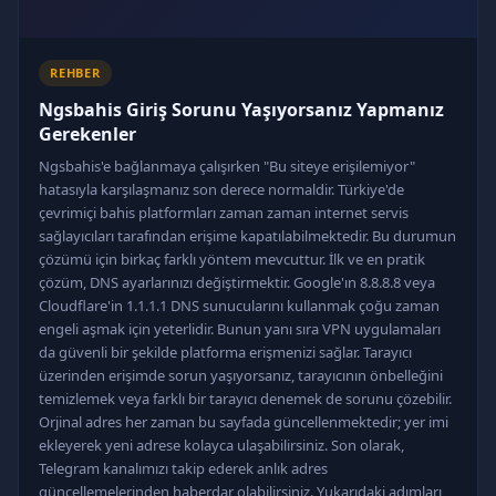
REHBER
Ngsbahis Giriş Sorunu Yaşıyorsanız Yapmanız
Gerekenler
Ngsbahis'e bağlanmaya çalışırken "Bu siteye erişilemiyor"
hatasıyla karşılaşmanız son derece normaldir. Türkiye'de
çevrimiçi bahis platformları zaman zaman internet servis
sağlayıcıları tarafından erişime kapatılabilmektedir. Bu durumun
çözümü için birkaç farklı yöntem mevcuttur. İlk ve en pratik
çözüm, DNS ayarlarınızı değiştirmektir. Google'ın 8.8.8.8 veya
Cloudflare'in 1.1.1.1 DNS sunucularını kullanmak çoğu zaman
engeli aşmak için yeterlidir. Bunun yanı sıra VPN uygulamaları
da güvenli bir şekilde platforma erişmenizi sağlar. Tarayıcı
üzerinden erişimde sorun yaşıyorsanız, tarayıcının önbelleğini
temizlemek veya farklı bir tarayıcı denemek de sorunu çözebilir.
Orjinal adres her zaman bu sayfada güncellenmektedir; yer imi
ekleyerek yeni adrese kolayca ulaşabilirsiniz. Son olarak,
Telegram kanalımızı takip ederek anlık adres
güncellemelerinden haberdar olabilirsiniz. Yukarıdaki adımları