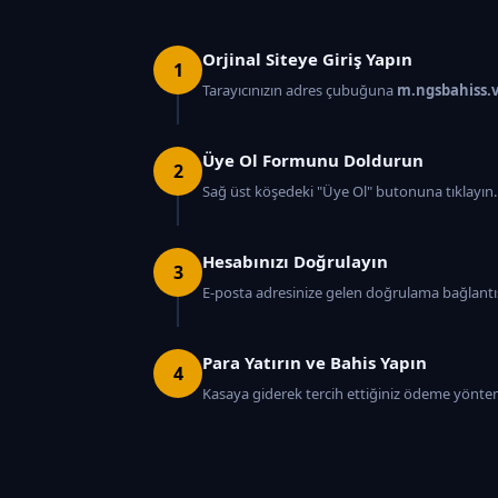
Orjinal Siteye Giriş Yapın
1
Tarayıcınızın adres çubuğuna
m.ngsbahiss.v
Üye Ol Formunu Doldurun
2
Sağ üst köşedeki "Üye Ol" butonuna tıklayın. Aç
Hesabınızı Doğrulayın
3
E-posta adresinize gelen doğrulama bağlantısı
Para Yatırın ve Bahis Yapın
4
Kasaya giderek tercih ettiğiniz ödeme yönte