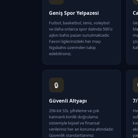
Geniş Spor Yelpazesi
Ca
Futbol, basketbol, tenis, voleybol
Ge
ve daha onlarca spor dalında 500'ü
bla
aşkın bahis pazarı sunulmaktadır.
mas
Favori liglerinizdeki her maçı
çö
Ngsbahis üzerinden takip
ka
edebilirsiniz.
🔒
Güvenli Altyapı
7/
256-bit SSL şifreleme ve çok
He
katmanlı kimlik doğrulama
so
sistemiyle kişisel ve finansal
kan
verileriniz her an koruma altındadır.
eki
Güvenlik standartlarımız
ya