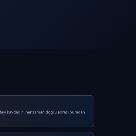
yfayı kaydedin, her zaman doğru adresi buradan