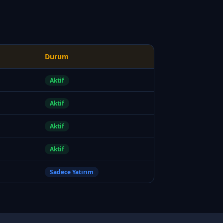
Durum
Aktif
Aktif
Aktif
Aktif
Sadece Yatırım