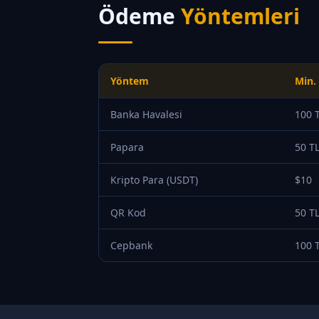
Ödeme
Yöntemleri
Yöntem
Min.
Banka Havalesi
100 
Papara
50 T
Kripto Para (USDT)
$10
QR Kod
50 T
Cepbank
100 