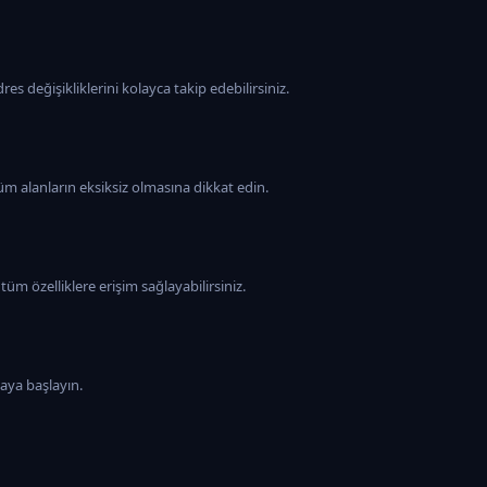
es değişikliklerini kolayca takip edebilirsiniz.
Tüm alanların eksiksiz olmasına dikkat edin.
m özelliklere erişim sağlayabilirsiniz.
aya başlayın.