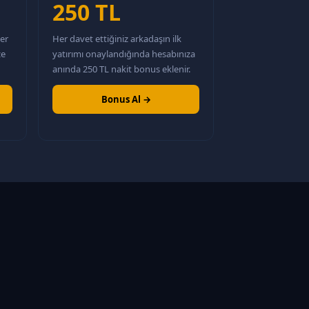
250 TL
her
Her davet ettiğiniz arkadaşın ilk
ze
yatırımı onaylandığında hesabınıza
anında 250 TL nakit bonus eklenir.
Bonus Al →