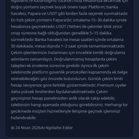
Ngsbahis'te kazandığınız tutarları hızla hesabınıza aktarmak için
doğru yöntemi seçmek büyük önem taşır. Platform; banka
havalesi, Papara ve USDT gibi birden fazla seçenek sunmaktadır.
En hızlı çekim yöntemi Papara'dır; ortalama 15–30 dakika içinde
hesabınıza geçmektedir. USDT (Tether) ile çekimler blok zincir
onay süresine bağlı olduğundan genellikle 5–15 dakika
sürmektedir. Banka havalesi ise mesai saatleri içinde ortalama
30 dakikada, mesai dışında 1–2 saat içinde tamamlanmaktadır.
Çekim işlemlerinizin hızlanması için öncelikle kimlik doğrulama
adımlarını tamamlayın. Doğrulanmamış hesaplarda çekim
talepleri ek inceleme sürecine girebilir. Ayrıca ilk çekim
talebinizde platform güvenlik protokolleri kapsamında ek belge
istenebileceğini göz önünde bulundurun. Günlük çekim limiti
hesap seviyenize göre farklılık göstermektedir; Premium üyeler
daha yüksek limitlerden faydalanabilmektedir. Çekim
geçmişinizi hesap panelinizden anlık olarak takip edebilir,
talebinizin hangi aşamada olduğunu görebilirsiniz. Herhangi bir
gecikmede müşteri hizmetleriyle iletişime geçmek işleminizi
hızlandırabilir.
📅 24 Nisan 2026
✍️ Ngsbahis Editör