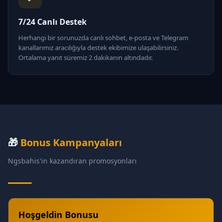
7/24 Canlı Destek
Herhangi bir sorunuzda canlı sohbet, e-posta ve Telegram
kanallarımız aracılığıyla destek ekibimize ulaşabilirsiniz.
Ortalama yanıt süremiz 2 dakikanın altındadır.
🎁
Bonus Kampanyaları
Ngsbahis'in kazandıran promosyonları
Hoşgeldin Bonusu