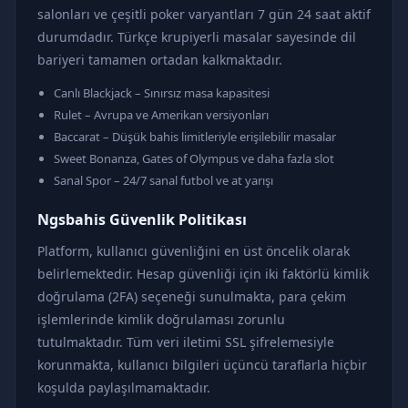
salonları ve çeşitli poker varyantları 7 gün 24 saat aktif
durumdadır. Türkçe krupiyerli masalar sayesinde dil
bariyeri tamamen ortadan kalkmaktadır.
Canlı Blackjack – Sınırsız masa kapasitesi
Rulet – Avrupa ve Amerikan versiyonları
Baccarat – Düşük bahis limitleriyle erişilebilir masalar
Sweet Bonanza, Gates of Olympus ve daha fazla slot
Sanal Spor – 24/7 sanal futbol ve at yarışı
Ngsbahis Güvenlik Politikası
Platform, kullanıcı güvenliğini en üst öncelik olarak
belirlemektedir. Hesap güvenliği için iki faktörlü kimlik
doğrulama (2FA) seçeneği sunulmakta, para çekim
işlemlerinde kimlik doğrulaması zorunlu
tutulmaktadır. Tüm veri iletimi SSL şifrelemesiyle
korunmakta, kullanıcı bilgileri üçüncü taraflarla hiçbir
koşulda paylaşılmamaktadır.