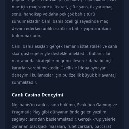
maç için maç sonucu, üst/alt, çifte şans, ilk yarı/maç
sonu, handikap ve daha pek çok bahis türü
sunulmaktadır. Canlı bahis özelliği sayesinde maç
devam ederken anlık oranlarla bahis yapma imkânı
bulunmaktadır.
Canlı bahis akışları gerçek zamanlı istatistikler ve canlı
skor göstergeleriyle desteklenmektedir. Kullanıcılar
maç anında stratejilerini güncelleyerek daha bilinçli
kararlar verebilmektedir. Özellikle İddaa oynayan
deneyimli kullanıcılar için bu özellik büyük bir avantaj
sunmaktadır.
Canlı Casino Deneyimi
Ngsbahis'in canlı casino bölümü, Evolution Gaming ve
Pragmatic Play gibi dünyanın önde gelen yazılım
sağlayıcılarından beslenmektedir. Gerçek krupiyelerle
oynanan blackjack masaları, rulet çarkları, baccarat