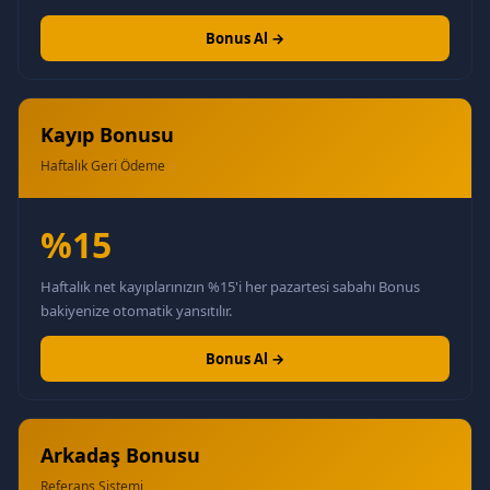
Bonus Al →
Kayıp Bonusu
Haftalık Geri Ödeme
%15
Haftalık net kayıplarınızın %15'i her pazartesi sabahı Bonus
bakiyenize otomatik yansıtılır.
Bonus Al →
Arkadaş Bonusu
Referans Sistemi