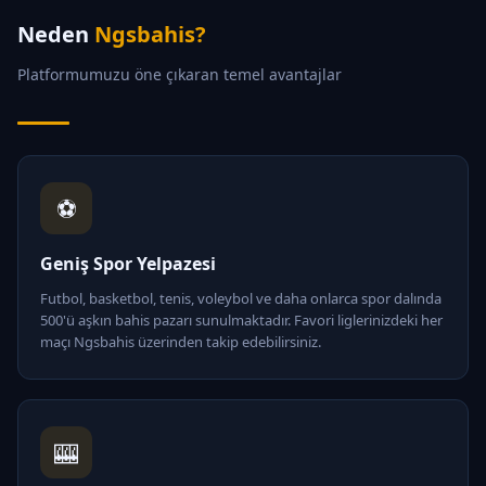
Neden
Ngsbahis?
Platformumuzu öne çıkaran temel avantajlar
⚽
Geniş Spor Yelpazesi
Futbol, basketbol, tenis, voleybol ve daha onlarca spor dalında
500'ü aşkın bahis pazarı sunulmaktadır. Favori liglerinizdeki her
maçı Ngsbahis üzerinden takip edebilirsiniz.
🎰