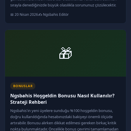
sırayla denediğinizde büyük olasılıkla sorununuz çözülecektir.
📅 20 Nisan 2026
✍️ Ngsbahis Editör
🎁
BONUSLAR
Ngsbahis Hoşgeldin Bonusu Nasıl Kullanılır?
Strateji Rehberi
Ngsbahis'in yeni üyelere sunduğu %100 hoşgeldin bonusu,
doğru kullanıldığında hesabınızdaki bakiyeyi önemli ölçüde
artırabilir. Bonusu alırken dikkat edilmesi gereken birkaç kritik
nokta bulunmaktadır. Öncelikle bonus çevrimi tamamlamadan