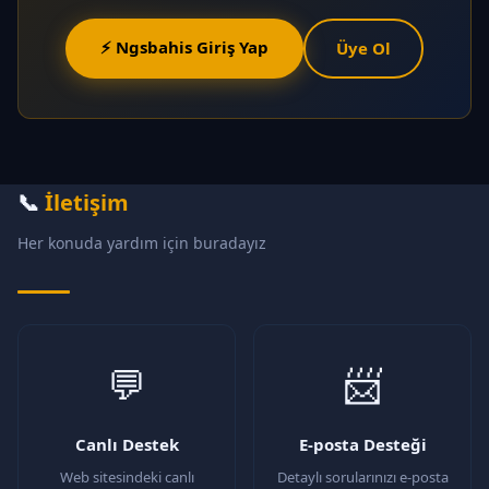
⚡ Ngsbahis Giriş Yap
Üye Ol
📞
İletişim
Her konuda yardım için buradayız
💬
📨
Canlı Destek
E-posta Desteği
Web sitesindeki canlı
Detaylı sorularınızı e-posta