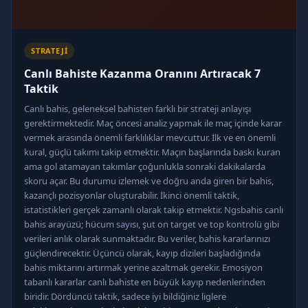
STRATEJI
Canlı Bahiste Kazanma Oranını Artıracak 7
Taktik
Canlı bahis, geleneksel bahisten farklı bir strateji anlayışı
gerektirmektedir. Maç öncesi analiz yapmak ile maç içinde karar
vermek arasında önemli farklılıklar mevcuttur. İlk ve en önemli
kural, güçlü takımı takip etmektir. Maçın başlarında baskı kuran
ama gol atamayan takımlar çoğunlukla sonraki dakikalarda
skoru açar. Bu durumu izlemek ve doğru anda giren bir bahis,
kazançlı pozisyonlar oluşturabilir. İkinci önemli taktik,
istatistikleri gerçek zamanlı olarak takip etmektir. Ngsbahis canlı
bahis arayüzü; hücum sayısı, şut on target ve top kontrolü gibi
verileri anlık olarak sunmaktadır. Bu veriler, bahis kararlarınızı
güçlendirecektir. Üçüncü olarak, kayıp dizileri başladığında
bahis miktarını artırmak yerine azaltmak gerekir. Emosiyon
tabanlı kararlar canlı bahiste en büyük kayıp nedenlerinden
biridir. Dördüncü taktik, sadece iyi bildiğiniz liglere