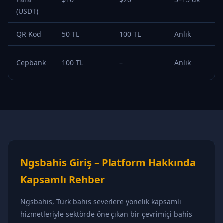
(USDT)
QR Kod
50 TL
100 TL
Anlık
Cepbank
100 TL
–
Anlık
Ngsbahis Giriş – Platform Hakkında
Kapsamlı Rehber
Ngsbahis, Türk bahis severlere yönelik kapsamlı
hizmetleriyle sektörde öne çıkan bir çevrimiçi bahis