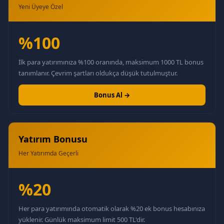
Yeni Üyeye Özel
%100
İlk para yatırımınıza %100 oranında, maksimum 1000 TL bonus
tanımlanır. Çevrim şartları oldukça düşük tutulmuştur.
Bonus Al →
Yatırım Bonusu
Her Yatırımda Geçerli
%20
Her para yatırımında otomatik olarak %20 ek bonus hesabınıza
yüklenir. Günlük maksimum limit 500 TL'dir.