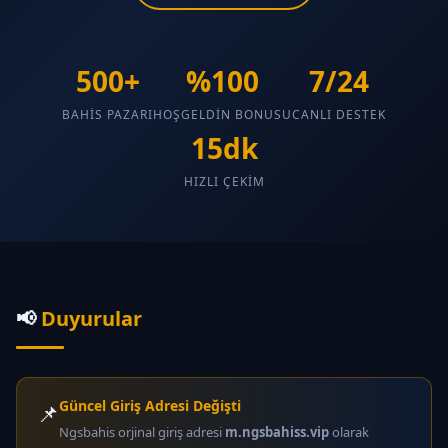
500+
%100
7/24
BAHIS PAZARI
HOŞGELDIN BONUSU
CANLI DESTEK
15dk
HIZLI ÇEKIM
📢
Duyurular
Güncel Giriş Adresi Değişti
📌
Ngsbahis orjinal giriş adresi
m.ngsbahiss.vip
olarak