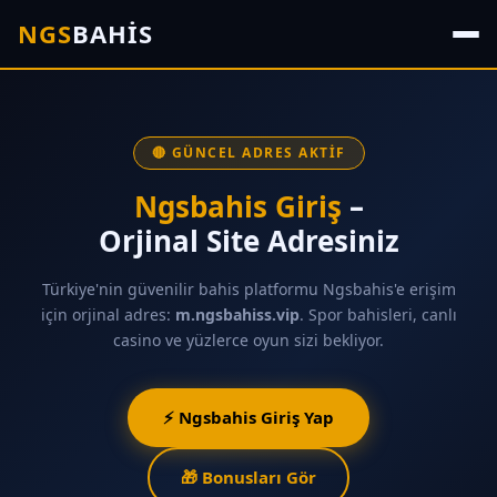
NGS
BAHİS
🔴 GÜNCEL ADRES AKTIF
Ngsbahis Giriş
–
Orjinal Site Adresiniz
Türkiye'nin güvenilir bahis platformu Ngsbahis'e erişim
için orjinal adres:
m.ngsbahiss.vip
. Spor bahisleri, canlı
casino ve yüzlerce oyun sizi bekliyor.
⚡ Ngsbahis Giriş Yap
🎁 Bonusları Gör