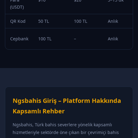
(USDT)
QR Kod
50 TL
100 TL
Anlık
Cepbank
100 TL
–
Anlık
Ngsbahis Giriş – Platform Hakkında
Kapsamlı Rehber
Ngsbahis, Türk bahis severlere yönelik kapsamlı
hizmetleriyle sektörde öne çıkan bir çevrimiçi bahis