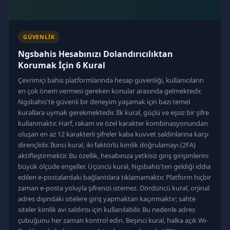
GÜVENLIK
Ngsbahis Hesabınızı Dolandırıcılıktan
Korumak İçin 6 Kural
Çevrimiçi bahis platformlarında hesap güvenliği, kullanıcıların
en çok önem vermesi gereken konular arasında gelmektedir.
Ngsbahis'te güvenli bir deneyim yaşamak için bazı temel
kurallara uymak gerekmektedir. İlk kural, güçlü ve eşsiz bir şifre
kullanmaktır. Harf, rakam ve özel karakter kombinasyonundan
oluşan en az 12 karakterli şifreler kaba kuvvet saldırılarına karşı
dirençlidir. İkinci kural, iki faktörlü kimlik doğrulamayı (2FA)
aktifleştirmektir. Bu özellik, hesabınıza yetkisiz giriş girişimlerini
büyük ölçüde engeller. Üçüncü kural, Ngsbahis'ten geldiği iddia
edilen e-postalardaki bağlantılara tıklamamaktır. Platform hiçbir
zaman e-posta yoluyla şifrenizi istemez. Dördüncü kural, orjinal
adres dışındaki sitelere giriş yapmaktan kaçınmaktır; sahte
siteler kimlik avı saldırısı için kullanılabilir. Bu nedenle adres
çubuğunu her zaman kontrol edin. Beşinci kural, halka açık Wi-