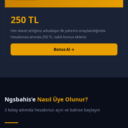
250 TL
Her davet ettiğiniz arkadaşın ilk yatırımı onaylandığında
hesabınıza anında 250 TL nakit bonus eklenir.
Bonus Al →
Ngsbahis'e
Nasıl Üye Olunur?
3 kolay adımda hesabınızı açın ve bahise başlayın