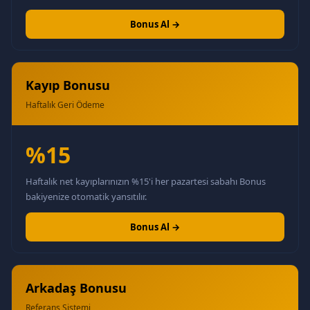
Bonus Al →
Kayıp Bonusu
Haftalık Geri Ödeme
%15
Haftalık net kayıplarınızın %15'i her pazartesi sabahı Bonus
bakiyenize otomatik yansıtılır.
Bonus Al →
Arkadaş Bonusu
Referans Sistemi