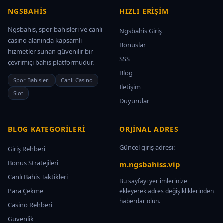
NGSBAHIS
HIZLI ERIŞIM
Ngsbahis, spor bahisleri ve canlı
Ngsbahis Giriş
casino alanında kapsamlı
Bonuslar
hizmetler sunan güvenilir bir
SSS
çevrimiçi bahis platformudur.
Blog
Spor Bahisleri
Canlı Casino
İletişim
Slot
Duyurular
BLOG KATEGORILERI
ORJINAL ADRES
Güncel giriş adresi:
Giriş Rehberi
Bonus Stratejileri
m.ngsbahiss.vip
Canlı Bahis Taktikleri
Bu sayfayı yer imlerinize
Para Çekme
ekleyerek adres değişikliklerinden
haberdar olun.
Casino Rehberi
Güvenlik