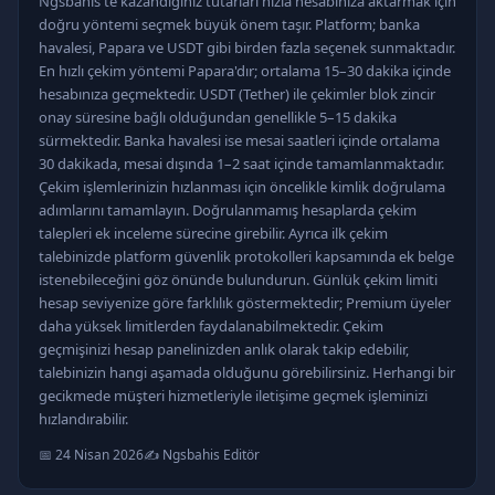
Ngsbahis'te kazandığınız tutarları hızla hesabınıza aktarmak için
doğru yöntemi seçmek büyük önem taşır. Platform; banka
havalesi, Papara ve USDT gibi birden fazla seçenek sunmaktadır.
En hızlı çekim yöntemi Papara'dır; ortalama 15–30 dakika içinde
hesabınıza geçmektedir. USDT (Tether) ile çekimler blok zincir
onay süresine bağlı olduğundan genellikle 5–15 dakika
sürmektedir. Banka havalesi ise mesai saatleri içinde ortalama
30 dakikada, mesai dışında 1–2 saat içinde tamamlanmaktadır.
Çekim işlemlerinizin hızlanması için öncelikle kimlik doğrulama
adımlarını tamamlayın. Doğrulanmamış hesaplarda çekim
talepleri ek inceleme sürecine girebilir. Ayrıca ilk çekim
talebinizde platform güvenlik protokolleri kapsamında ek belge
istenebileceğini göz önünde bulundurun. Günlük çekim limiti
hesap seviyenize göre farklılık göstermektedir; Premium üyeler
daha yüksek limitlerden faydalanabilmektedir. Çekim
geçmişinizi hesap panelinizden anlık olarak takip edebilir,
talebinizin hangi aşamada olduğunu görebilirsiniz. Herhangi bir
gecikmede müşteri hizmetleriyle iletişime geçmek işleminizi
hızlandırabilir.
📅 24 Nisan 2026
✍️ Ngsbahis Editör