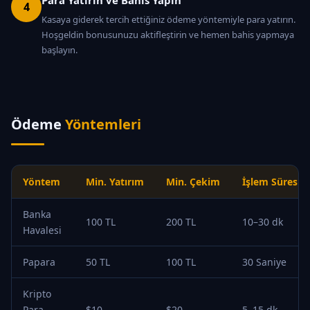
Para Yatırın ve Bahis Yapın
4
Kasaya giderek tercih ettiğiniz ödeme yöntemiyle para yatırın.
Hoşgeldin bonusunuzu aktifleştirin ve hemen bahis yapmaya
başlayın.
Ödeme
Yöntemleri
Yöntem
Min. Yatırım
Min. Çekim
İşlem Süresi
Banka
100 TL
200 TL
10–30 dk
Havalesi
Papara
50 TL
100 TL
30 Saniye
Kripto
Para
$10
$20
5–15 dk