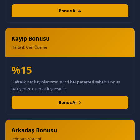
Bonus Al →
Kayıp Bonusu
Haftalık Geri Ödeme
%15
Haftalık net kayıplarınızın %15'i her pazartesi sabahı Bonus
bakiyenize otomatik yansıtılır.
Bonus Al →
Arkadaş Bonusu
Referans Sistemi