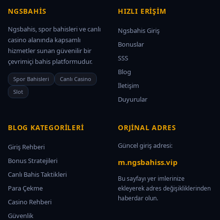
NGSBAHIS
HIZLI ERIŞIM
Ngsbahis, spor bahisleri ve canlı
Ngsbahis Giriş
casino alanında kapsamlı
Bonuslar
hizmetler sunan güvenilir bir
SSS
çevrimiçi bahis platformudur.
Blog
Spor Bahisleri
Canlı Casino
İletişim
Slot
Duyurular
BLOG KATEGORILERI
ORJINAL ADRES
Güncel giriş adresi:
Giriş Rehberi
Bonus Stratejileri
m.ngsbahiss.vip
Canlı Bahis Taktikleri
Bu sayfayı yer imlerinize
Para Çekme
ekleyerek adres değişikliklerinden
haberdar olun.
Casino Rehberi
Güvenlik