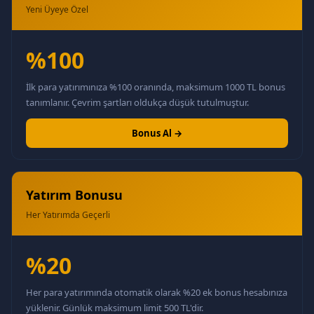
Yeni Üyeye Özel
%100
İlk para yatırımınıza %100 oranında, maksimum 1000 TL bonus
tanımlanır. Çevrim şartları oldukça düşük tutulmuştur.
Bonus Al →
Yatırım Bonusu
Her Yatırımda Geçerli
%20
Her para yatırımında otomatik olarak %20 ek bonus hesabınıza
yüklenir. Günlük maksimum limit 500 TL'dir.