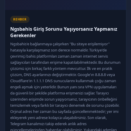
REHBER
Ngsbahis Giriş Sorunu Yaşıyorsanız Yapmanız
Gerekenler
Ngsbahis'e bağlanmaya çalışırken "Bu siteye erişilemiyor"
hatasıyla karşılaşmanız son derece normaldir. Türkiye'de
çevrimiçi bahis platformları zaman zaman internet servis
sağlayıcıları tarafından erişime kapatılabilmektedir. Bu durumun
çözümü için birkaç farklı yöntem mevcuttur. İlk ve en pratik
çözüm, DNS ayarlarınızı değiştirmektir. Google'ın 8.8.8.8 veya
Cloudflare'in 1.1.1.1 DNS sunucularını kullanmak çoğu zaman
engeli aşmak için yeterlidir. Bunun yanı sıra VPN uygulamaları
da güvenli bir şekilde platforma erişmenizi sağlar. Tarayıcı
üzerinden erişimde sorun yaşıyorsanız, tarayıcının önbelleğini
temizlemek veya farklı bir tarayıcı denemek de sorunu çözebilir.
Orjinal adres her zaman bu sayfada güncellenmektedir; yer imi
ekleyerek yeni adrese kolayca ulaşabilirsiniz. Son olarak,
Telegram kanalımızı takip ederek anlık adres
güncellemelerinden haberdar olabilirsiniz. Yukarıdaki adımları