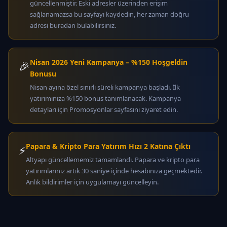
güncellenmiştir. Eski adresler üzerinden erişim
sağlanamazsa bu sayfayı kaydedin, her zaman doğru
adresi buradan bulabilirsiniz.
Nisan 2026 Yeni Kampanya – %150 Hoşgeldin
🎉
Bonusu
Nisan ayına özel sınırlı süreli kampanya başladı. İlk
yatırımınıza %150 bonus tanımlanacak. Kampanya
detayları için Promosyonlar sayfasını ziyaret edin.
Papara & Kripto Para Yatırım Hızı 2 Katına Çıktı
⚡
Altyapı güncellememiz tamamlandı. Papara ve kripto para
yatırımlarınız artık 30 saniye içinde hesabınıza geçmektedir.
Anlık bildirimler için uygulamayı güncelleyin.