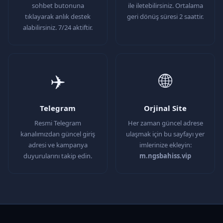
sohbet butonuna
ile iletebilirsiniz. Ortalama
tıklayarak anlık destek
geri dönüş süresi 2 saattir.
alabilirsiniz. 7/24 aktiftir.
✈️
🌐
Telegram
Orjinal Site
Resmi Telegram
Her zaman güncel adrese
kanalımızdan güncel giriş
ulaşmak için bu sayfayı yer
adresi ve kampanya
imlerinize ekleyin:
duyurularını takip edin.
m.ngsbahiss.vip