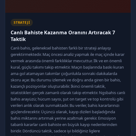
STRATEJI
Canlı Bahiste Kazanma Oranını Artıracak 7
Taktik
Canlı bahis, geleneksel bahisten farklı bir strateji anlayışı
gerektirmektedir. Maç öncesi analiz yapmak ile maç içinde karar
vermek arasında önemli farklılıklar mevcuttur. İlk ve en önemli
kural, güçlü takımı takip etmektir. Maçın başlarında baskı kuran
ama gol atamayan takımlar çoğunlukla sonraki dakikalarda
skoru açar. Bu durumu izlemek ve doğru anda giren bir bahis,
kazançlı pozisyonlar oluşturabilir. İkinci önemli taktik,
istatistikleri gerçek zamanlı olarak takip etmektir. Ngsbahis canlı
bahis arayüzü; hücum sayısı, şut on target ve top kontrolü gibi
verileri anlık olarak sunmaktadır. Bu veriler, bahis kararlarınızı
güçlendirecektir. Üçüncü olarak, kayıp dizileri başladığında
bahis miktarını artırmak yerine azaltmak gerekir. Emosiyon
tabanlı kararlar canlı bahiste en büyük kayıp nedenlerinden
biridir. Dördüncü taktik, sadece iyi bildiğiniz liglere