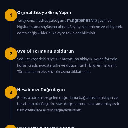
Orjinal Siteye Giriş Yapın
1
Tarayıcınızın adres çubuğuna
m.ngsbahiss.vip
yazın ve
Ngsbahis ana sayfasına ulaşın. Sayfayı yer imlerinize ekleyerek
adres değişikliklerini kolayca takip edebilirsiniz.
Üye Ol Formunu Doldurun
2
Sağ üst köşedeki "Üye Ol" butonuna tıklayın. Açılan formda
kullanıcı adı, e-posta, şifre ve doğum tarihi bilgilerinizi girin.
Tüm alanların eksiksiz olmasına dikkat edin.
Hesabınızı Doğrulayın
3
E-posta adresinize gelen doğrulama bağlantısına tıklayın ve
hesabınızı aktifleştirin. SMS doğrulamasını da tamamlayarak
tüm özelliklere erişim sağlayabilirsiniz.