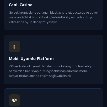
Canlı Casino
Gerçek krupiyelerle oynanan blackjack, rulet, baccarat ve poker
masaları 7/24 aktiftir. Yüksek çözünürlüklü yayınlarla stüdyo
kalitesinde oyun deneyimi yaşayın.
📱
Mobil Uyumlu Platform
iOS ve Android uyumlu Ngsbahis mobil arayüzü ile istediğiniz
her yerden bahis yapın. m.ngsbahiss.vip adresine mobil
tarayıcınızdan anında erişim sağlayabilirsiniz.
💸