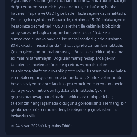
Ngsbahis'te kazandığınız tutarları hızla hesabınıza aktarmak için
doğru yöntemi seçmek büyük önem taşır. Platform; banka
havalesi, Papara ve USDT gibi birden fazla seçenek sunmaktadır.
En hızlı çekim yöntemi Papara'dır; ortalama 15–30 dakika içinde
hesabınıza geçmektedir. USDT (Tether) ile çekimler blok zincir
onay süresine bağlı olduğundan genellikle 5–15 dakika
sürmektedir. Banka havalesi ise mesai saatleri içinde ortalama
30 dakikada, mesai dışında 1–2 saat içinde tamamlanmaktadır.
Çekim işlemlerinizin hızlanması için öncelikle kimlik doğrulama
adımlarını tamamlayın. Doğrulanmamış hesaplarda çekim
talepleri ek inceleme sürecine girebilir. Ayrıca ilk çekim
talebinizde platform güvenlik protokolleri kapsamında ek belge
istenebileceğini göz önünde bulundurun. Günlük çekim limiti
hesap seviyenize göre farklılık göstermektedir; Premium üyeler
daha yüksek limitlerden faydalanabilmektedir. Çekim
geçmişinizi hesap panelinizden anlık olarak takip edebilir,
talebinizin hangi aşamada olduğunu görebilirsiniz. Herhangi bir
gecikmede müşteri hizmetleriyle iletişime geçmek işleminizi
hızlandırabilir.
📅 24 Nisan 2026
✍️ Ngsbahis Editör