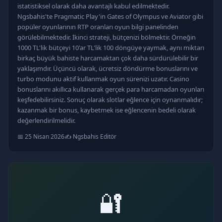
istatistiksel olarak daha avantajlı kabul edilmektedir.
Ngsbahis'te Pragmatic Play'in Gates of Olympus ve Aviator gibi
popüler oyunlarının RTP oranları oyun bilgi panelinden
görülebilmektedir. İkinci strateji, bütçenizi bölmektir. Örneğin
1000 TL'lik bütçeyi 10'ar TL'lik 100 döngüye yaymak, aynı miktarı
birkaç büyük bahiste harcamaktan çok daha sürdürülebilir bir
yaklaşımdır. Üçüncü olarak, ücretsiz döndürme bonuslarını ve
turbo modunu aktif kullanmak oyun sürenizi uzatır. Casino
bonuslarını akıllıca kullanarak gerçek para harcamadan oyunları
keşfedebilirsiniz. Sonuç olarak slotlar eğlence için oynanmalıdır;
kazanmak bir bonus, kaybetmek ise eğlencenin bedeli olarak
değerlendirilmelidir.
📅 25 Nisan 2026
✍️ Ngsbahis Editör
🔐