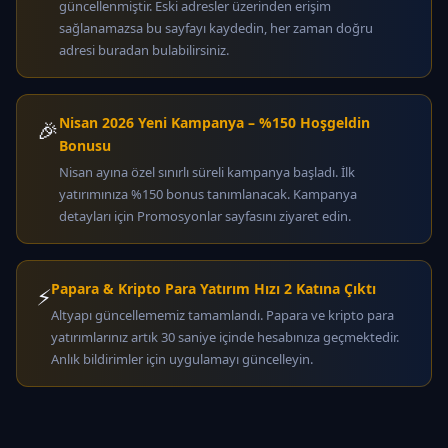
güncellenmiştir. Eski adresler üzerinden erişim
sağlanamazsa bu sayfayı kaydedin, her zaman doğru
adresi buradan bulabilirsiniz.
Nisan 2026 Yeni Kampanya – %150 Hoşgeldin
🎉
Bonusu
Nisan ayına özel sınırlı süreli kampanya başladı. İlk
yatırımınıza %150 bonus tanımlanacak. Kampanya
detayları için Promosyonlar sayfasını ziyaret edin.
Papara & Kripto Para Yatırım Hızı 2 Katına Çıktı
⚡
Altyapı güncellememiz tamamlandı. Papara ve kripto para
yatırımlarınız artık 30 saniye içinde hesabınıza geçmektedir.
Anlık bildirimler için uygulamayı güncelleyin.