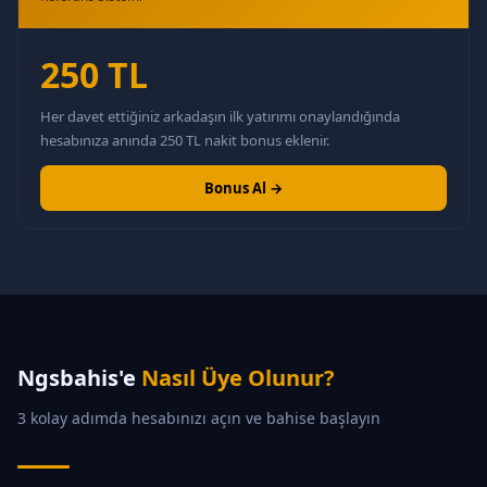
250 TL
Her davet ettiğiniz arkadaşın ilk yatırımı onaylandığında
hesabınıza anında 250 TL nakit bonus eklenir.
Bonus Al →
Ngsbahis'e
Nasıl Üye Olunur?
3 kolay adımda hesabınızı açın ve bahise başlayın