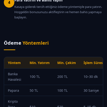
Para Yatırın ve Bahis Yapın
4
Kasaya giderek tercih ettiğiniz ödeme yöntemiyle para yatırın.
Hoşgeldin bonusunuzu aktifleştirin ve hemen bahis yapmaya
başlayın.
Ödeme
Yöntemleri
Yöntem
Min. Yatırım
Min. Çekim
İşlem Süresi
Banka
100 TL
200 TL
10–30 dk
Havalesi
Papara
50 TL
100 TL
30 Saniye
Kripto
Para
$10
$20
5–15 dk