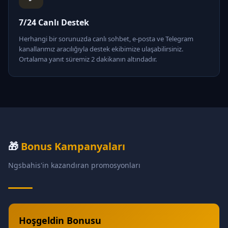
7/24 Canlı Destek
Herhangi bir sorunuzda canlı sohbet, e-posta ve Telegram
kanallarımız aracılığıyla destek ekibimize ulaşabilirsiniz.
Ortalama yanıt süremiz 2 dakikanın altındadır.
🎁
Bonus Kampanyaları
Ngsbahis'in kazandıran promosyonları
Hoşgeldin Bonusu