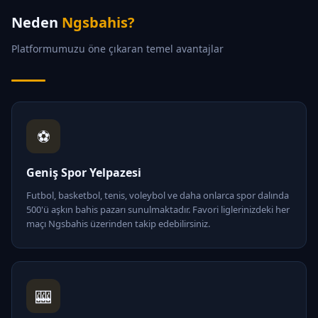
Neden
Ngsbahis?
Platformumuzu öne çıkaran temel avantajlar
⚽
Geniş Spor Yelpazesi
Futbol, basketbol, tenis, voleybol ve daha onlarca spor dalında
500'ü aşkın bahis pazarı sunulmaktadır. Favori liglerinizdeki her
maçı Ngsbahis üzerinden takip edebilirsiniz.
🎰