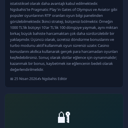
istatistiksel olarak daha avantajlı kabul edilmektedir.
Ngsbahis'te Pragmatic Play'in Gates of Olympus ve Aviator gibi
popüler oyunlarının RTP oranları oyun bilgi panelinden
görülebilmektedir. İkinci strateji, bütçenizi bölmektir. Örneğin
1000 TL'lik bütçeyi 10'ar TL'lik 100 döngüye yaymak, aynı miktarı
birkaç büyük bahiste harcamaktan çok daha sürdürülebilir bir
yaklaşımdır. Üçüncü olarak, ücretsiz döndürme bonuslarını ve
turbo modunu aktif kullanmak oyun sürenizi uzatır. Casino
bonuslarını akıllıca kullanarak gerçek para harcamadan oyunları
keşfedebilirsiniz. Sonuç olarak slotlar eğlence için oynanmalıdır;
kazanmak bir bonus, kaybetmek ise eğlencenin bedeli olarak
değerlendirilmelidir.
📅 25 Nisan 2026
✍️ Ngsbahis Editör
🔐