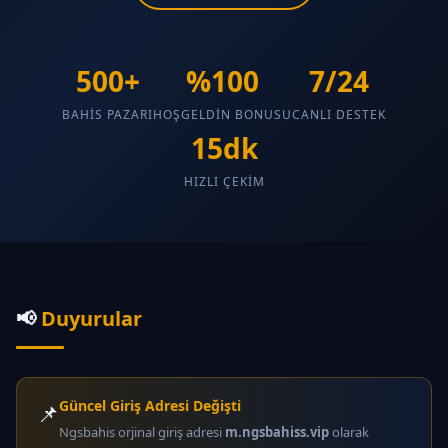
500+
%100
7/24
BAHIS PAZARI
HOŞGELDIN BONUSU
CANLI DESTEK
15dk
HIZLI ÇEKIM
📢
Duyurular
Güncel Giriş Adresi Değişti
📌
Ngsbahis orjinal giriş adresi
m.ngsbahiss.vip
olarak