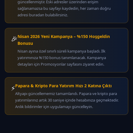
güncellenmiştir. Eski adresler üzerinden erişim
sağlanamazsa bu sayfayı kaydedin, her zaman doğru
adresi buradan bulabilirsiniz.
Nisan 2026 Yeni Kampanya – %150 Hoşgeldin
🎉
Bonusu
Nisan ayına özel sınırlı süreli kampanya başladı. İlk
yatırımınıza %150 bonus tanımlanacak. Kampanya
detayları için Promosyonlar sayfasını ziyaret edin.
Papara & Kripto Para Yatırım Hızı 2 Katına Çıktı
⚡
Altyapı güncellememiz tamamlandı. Papara ve kripto para
yatırımlarınız artık 30 saniye içinde hesabınıza geçmektedir.
Anlık bildirimler için uygulamayı güncelleyin.