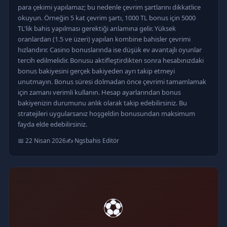
para çekimi yapılamaz; bu nedenle çevrim şartlarını dikkatlice
okuyun. Örneğin 5 kat çevrim şartı, 1000 TL bonus için 5000
TL'lik bahis yapılması gerektiği anlamına gelir. Yüksek
oranlardan (1.5 ve üzeri) yapılan kombine bahisler çevrimi
hızlandırır. Casino bonuslarında ise düşük ev avantajlı oyunlar
tercih edilmelidir. Bonusu aktifleştirdikten sonra hesabınızdaki
bonus bakiyesini gerçek bakiyeden ayrı takip etmeyi
unutmayın. Bonus süresi dolmadan önce çevrimi tamamlamak
için zamanı verimli kullanın. Hesap ayarlarından bonus
bakiyenizin durumunu anlık olarak takip edebilirsiniz. Bu
stratejileri uygularsanız hoşgeldin bonusundan maksimum
fayda elde edebilirsiniz.
📅 22 Nisan 2026
✍️ Ngsbahis Editör
⚽