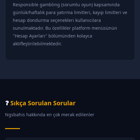
Responsible gambling (sorumlu oyun) kapsamında
günlük/haftalık para yatırma limitleri, kayıp limitleri ve
hesap dondurma seçenekleri kullanıcılara
sunulmaktadır. Bu özellikler platform menüsünün
"Hesap Ayarları" bölümünden kolayca
aktifleştirilebilmektedir.
❓
Sıkça Sorulan Sorular
Ngsbahis hakkında en çok merak edilenler