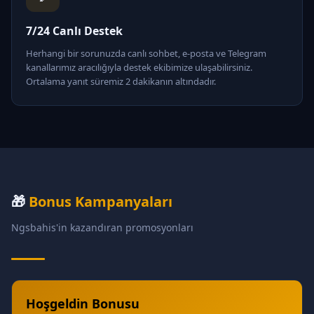
7/24 Canlı Destek
Herhangi bir sorunuzda canlı sohbet, e-posta ve Telegram
kanallarımız aracılığıyla destek ekibimize ulaşabilirsiniz.
Ortalama yanıt süremiz 2 dakikanın altındadır.
🎁
Bonus Kampanyaları
Ngsbahis'in kazandıran promosyonları
Hoşgeldin Bonusu