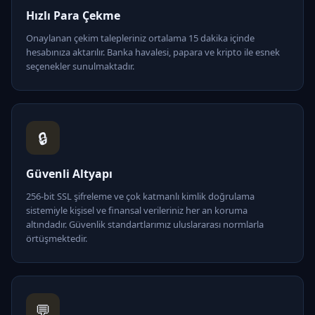
Hızlı Para Çekme
Onaylanan çekim talepleriniz ortalama 15 dakika içinde
hesabınıza aktarılır. Banka havalesi, papara ve kripto ile esnek
seçenekler sunulmaktadır.
🔒
Güvenli Altyapı
256-bit SSL şifreleme ve çok katmanlı kimlik doğrulama
sistemiyle kişisel ve finansal verileriniz her an koruma
altındadır. Güvenlik standartlarımız uluslararası normlarla
örtüşmektedir.
💬