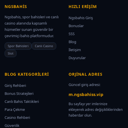
NGSBAHIS
HIZLI ERIŞIM
Ngsbahis, spor bahisleri ve canlı
Ngsbahis Giriş
casino alanında kapsamlı
Bonuslar
hizmetler sunan güvenilir bir
SSS
çevrimiçi bahis platformudur.
Blog
Spor Bahisleri
Canlı Casino
İletişim
Slot
Duyurular
BLOG KATEGORILERI
ORJINAL ADRES
Güncel giriş adresi:
Giriş Rehberi
Bonus Stratejileri
m.ngsbahiss.vip
Canlı Bahis Taktikleri
Bu sayfayı yer imlerinize
Para Çekme
ekleyerek adres değişikliklerinden
haberdar olun.
Casino Rehberi
Güvenlik