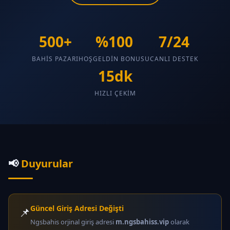
500+
%100
7/24
BAHIS PAZARI
HOŞGELDIN BONUSU
CANLI DESTEK
15dk
HIZLI ÇEKIM
📢
Duyurular
Güncel Giriş Adresi Değişti
📌
Ngsbahis orjinal giriş adresi
m.ngsbahiss.vip
olarak