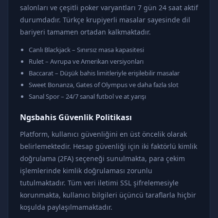
salonları ve çeşitli poker varyantları 7 gün 24 saat aktif
durumdadır. Türkçe krupiyerli masalar sayesinde dil
bariyeri tamamen ortadan kalkmaktadır.
Canlı Blackjack – Sınırsız masa kapasitesi
Rulet – Avrupa ve Amerikan versiyonları
Baccarat – Düşük bahis limitleriyle erişilebilir masalar
Sweet Bonanza, Gates of Olympus ve daha fazla slot
Sanal Spor – 24/7 sanal futbol ve at yarışı
Ngsbahis Güvenlik Politikası
Platform, kullanıcı güvenliğini en üst öncelik olarak
belirlemektedir. Hesap güvenliği için iki faktörlü kimlik
doğrulama (2FA) seçeneği sunulmakta, para çekim
işlemlerinde kimlik doğrulaması zorunlu
tutulmaktadır. Tüm veri iletimi SSL şifrelemesiyle
korunmakta, kullanıcı bilgileri üçüncü taraflarla hiçbir
koşulda paylaşılmamaktadır.