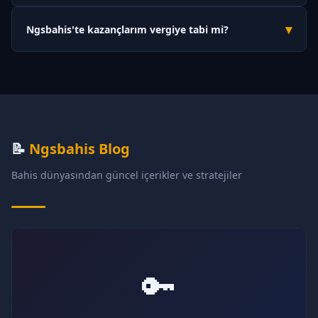
Evet, Ngsbahis müşteri hizmetleri haftanın 7 günü, 24 saat
indirmenize gerek kalmaz.
▾
Ngsbahis'te kazançlarım vergiye tabi mi?
hizmet vermektedir. Canlı sohbet, Telegram ve e-posta kanalları
aracılığıyla destek ekibine ulaşabilirsiniz. Ortalama yanıt süresi
Platform yurt dışı lisanslı olduğundan vergi kesintisi
2 dakika civarındadır.
yapılmamaktadır. Ancak kişisel vergi yükümlülükleriniz için
ülkenizin vergi mevzuatını incelemeniz veya bir mali müşavirle
görüşmeniz önerilir.
📝
Ngsbahis Blog
Bahis dünyasından güncel içerikler ve stratejiler
🔑