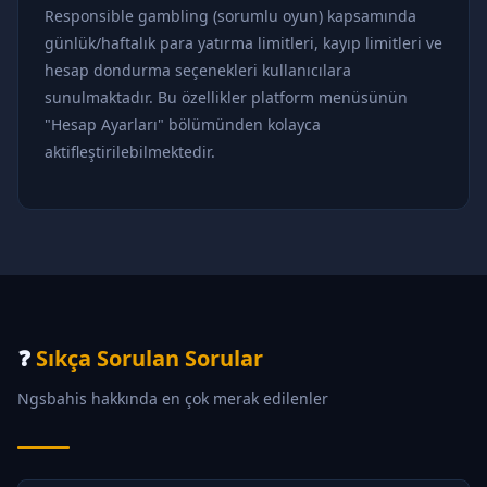
Responsible gambling (sorumlu oyun) kapsamında
günlük/haftalık para yatırma limitleri, kayıp limitleri ve
hesap dondurma seçenekleri kullanıcılara
sunulmaktadır. Bu özellikler platform menüsünün
"Hesap Ayarları" bölümünden kolayca
aktifleştirilebilmektedir.
❓
Sıkça Sorulan Sorular
Ngsbahis hakkında en çok merak edilenler