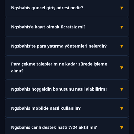
▾
Ngsbahis güncel giriş adresi nedir?
Ngsbahis'in güncel ve orjinal giriş adresi
m.ngsbahiss.vip
'dir.
▾
Ngsbahis'e kayıt olmak ücretsiz mi?
Platform zaman zaman erişim engellerine maruz
kalabildiğinden adres güncellenebilmektedir. Bu sayfayı
Evet, Ngsbahis'e üyelik tamamen ücretsizdir. Kayıt olmak için
tarayıcınıza kaydedin; değişiklik olduğunda buradan haberdar
▾
Ngsbahis'te para yatırma yöntemleri nelerdir?
herhangi bir ücret ödemeniz gerekmez. Üyelik formunu
olabilirsiniz.
doldurup hesabınızı doğruladıktan sonra anında bahis
Ngsbahis; banka havalesi, Papara, USDT (kripto para) ve QR
yapabilirsiniz.
Para çekme taleplerim ne kadar sürede işleme
kod gibi çeşitli ödeme yöntemleri sunmaktadır. Tüm para
▾
alınır?
yatırma işlemleri anlık olarak gerçekleşmekte, minimum
yatırım tutarı 50 TL'den başlamaktadır.
Ngsbahis'te kimlik doğrulaması tamamlanan hesaplar için
▾
Ngsbahis hoşgeldin bonusunu nasıl alabilirim?
çekim talepleri ortalama 15 dakika ile 2 saat içinde işleme
alınmaktadır. Yoğun dönemlerde bu süre kısmen uzayabilir
Ngsbahis'e ilk kez üye olduktan sonra Kasaya gidin ve para
ancak maksimum 24 saat içinde tamamlanır.
▾
Ngsbahis mobilde nasıl kullanılır?
yatırma işlemi sırasında "Hoşgeldin Bonusu" seçeneğini
aktifleştirin. İlk yatırımınıza %100 oranında, maksimum 1000 TL
Ngsbahis'e mobil cihazınızdan erişmek için tarayıcınızda
bonus tanımlanacaktır.
▾
Ngsbahis canlı destek hattı 7/24 aktif mi?
m.ngsbahiss.vip
adresini açmanız yeterlidir. Platform
tamamen responsive tasarıma sahip olduğu için uygulama