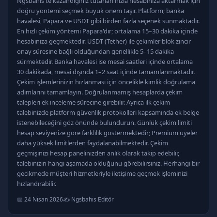
Ngsbahis'te kazandığınız tutarları hızla hesabınıza aktarmak için
doğru yöntemi seçmek büyük önem taşır. Platform; banka
havalesi, Papara ve USDT gibi birden fazla seçenek sunmaktadır.
En hızlı çekim yöntemi Papara'dır; ortalama 15–30 dakika içinde
hesabınıza geçmektedir. USDT (Tether) ile çekimler blok zincir
onay süresine bağlı olduğundan genellikle 5–15 dakika
sürmektedir. Banka havalesi ise mesai saatleri içinde ortalama
30 dakikada, mesai dışında 1–2 saat içinde tamamlanmaktadır.
Çekim işlemlerinizin hızlanması için öncelikle kimlik doğrulama
adımlarını tamamlayın. Doğrulanmamış hesaplarda çekim
talepleri ek inceleme sürecine girebilir. Ayrıca ilk çekim
talebinizde platform güvenlik protokolleri kapsamında ek belge
istenebileceğini göz önünde bulundurun. Günlük çekim limiti
hesap seviyenize göre farklılık göstermektedir; Premium üyeler
daha yüksek limitlerden faydalanabilmektedir. Çekim
geçmişinizi hesap panelinizden anlık olarak takip edebilir,
talebinizin hangi aşamada olduğunu görebilirsiniz. Herhangi bir
gecikmede müşteri hizmetleriyle iletişime geçmek işleminizi
hızlandırabilir.
📅 24 Nisan 2026
✍️ Ngsbahis Editör