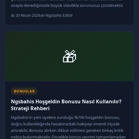
sırayla denediğinizde büyük olasılıkla sorununuz çözülecektir.
📅 20 Nisan 2026
✍️ Ngsbahis Editör
🎁
BONUSLAR
Ngsbahis Hoşgeldin Bonusu Nasıl Kullanılır?
Strateji Rehberi
Ngsbahis'in yeni üyelere sunduğu %100 hoşgeldin bonusu,
doğru kullanıldığında hesabınızdaki bakiyeyi önemli ölçüde
artırabilir. Bonusu alırken dikkat edilmesi gereken birkaç kritik
nokta bulunmaktadır. Öncelikle bonus çevrimi tamamlamadan