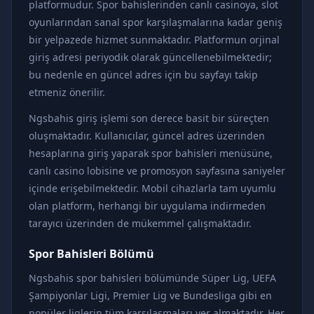
platformudur. Spor bahislerinden canlı casinoya, slot
oyunlarından sanal spor karşılaşmalarına kadar geniş
bir yelpazede hizmet sunmaktadır. Platformun orjinal
giriş adresi periyodik olarak güncellenebilmektedir;
bu nedenle en güncel adres için bu sayfayı takip
etmeniz önerilir.
Ngsbahis giriş işlemi son derece basit bir süreçten
oluşmaktadır. Kullanıcılar, güncel adres üzerinden
hesaplarına giriş yaparak spor bahisleri menüsüne,
canlı casino lobisine ve promosyon sayfasına saniyeler
içinde erişebilmektedir. Mobil cihazlarla tam uyumlu
olan platform, herhangi bir uygulama indirmeden
tarayıcı üzerinden de mükemmel çalışmaktadır.
Spor Bahisleri Bölümü
Ngsbahis spor bahisleri bölümünde Süper Lig, UEFA
Şampiyonlar Ligi, Premier Lig ve Bundesliga gibi en
popüler liglerin tüm karşılaşmaları yer almaktadır. Her