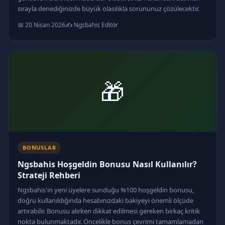
sırayla denediğinizde büyük olasılıkla sorununuz çözülecektir.
📅 20 Nisan 2026
✍️ Ngsbahis Editör
🎁
BONUSLAR
Ngsbahis Hoşgeldin Bonusu Nasıl Kullanılır?
Strateji Rehberi
Ngsbahis'in yeni üyelere sunduğu %100 hoşgeldin bonusu,
doğru kullanıldığında hesabınızdaki bakiyeyi önemli ölçüde
artırabilir. Bonusu alırken dikkat edilmesi gereken birkaç kritik
nokta bulunmaktadır. Öncelikle bonus çevrimi tamamlamadan