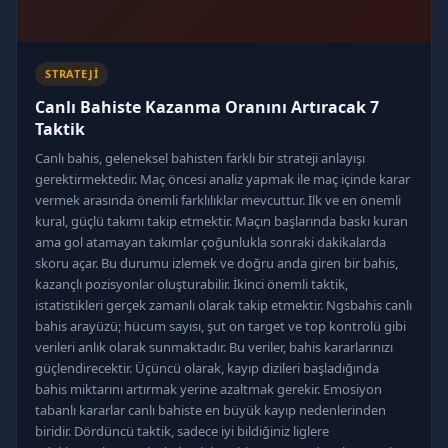
STRATEJI
Canlı Bahiste Kazanma Oranını Artıracak 7
Taktik
Canlı bahis, geleneksel bahisten farklı bir strateji anlayışı
gerektirmektedir. Maç öncesi analiz yapmak ile maç içinde karar
vermek arasında önemli farklılıklar mevcuttur. İlk ve en önemli
kural, güçlü takımı takip etmektir. Maçın başlarında baskı kuran
ama gol atamayan takımlar çoğunlukla sonraki dakikalarda
skoru açar. Bu durumu izlemek ve doğru anda giren bir bahis,
kazançlı pozisyonlar oluşturabilir. İkinci önemli taktik,
istatistikleri gerçek zamanlı olarak takip etmektir. Ngsbahis canlı
bahis arayüzü; hücum sayısı, şut on target ve top kontrolü gibi
verileri anlık olarak sunmaktadır. Bu veriler, bahis kararlarınızı
güçlendirecektir. Üçüncü olarak, kayıp dizileri başladığında
bahis miktarını artırmak yerine azaltmak gerekir. Emosiyon
tabanlı kararlar canlı bahiste en büyük kayıp nedenlerinden
biridir. Dördüncü taktik, sadece iyi bildiğiniz liglere