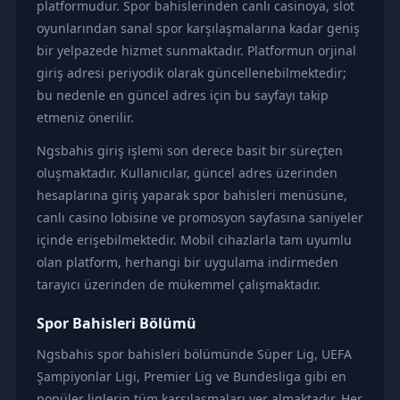
platformudur. Spor bahislerinden canlı casinoya, slot
oyunlarından sanal spor karşılaşmalarına kadar geniş
bir yelpazede hizmet sunmaktadır. Platformun orjinal
giriş adresi periyodik olarak güncellenebilmektedir;
bu nedenle en güncel adres için bu sayfayı takip
etmeniz önerilir.
Ngsbahis giriş işlemi son derece basit bir süreçten
oluşmaktadır. Kullanıcılar, güncel adres üzerinden
hesaplarına giriş yaparak spor bahisleri menüsüne,
canlı casino lobisine ve promosyon sayfasına saniyeler
içinde erişebilmektedir. Mobil cihazlarla tam uyumlu
olan platform, herhangi bir uygulama indirmeden
tarayıcı üzerinden de mükemmel çalışmaktadır.
Spor Bahisleri Bölümü
Ngsbahis spor bahisleri bölümünde Süper Lig, UEFA
Şampiyonlar Ligi, Premier Lig ve Bundesliga gibi en
popüler liglerin tüm karşılaşmaları yer almaktadır. Her