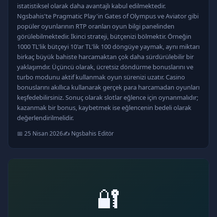
istatistiksel olarak daha avantajlı kabul edilmektedir.
Ngsbahis'te Pragmatic Play'in Gates of Olympus ve Aviator gibi
popüler oyunlarının RTP oranları oyun bilgi panelinden
görülebilmektedir. İkinci strateji, bütçenizi bölmektir. Örneğin
1000 TL'lik bütçeyi 10'ar TL'lik 100 döngüye yaymak, aynı miktarı
birkaç büyük bahiste harcamaktan çok daha sürdürülebilir bir
yaklaşımdır. Üçüncü olarak, ücretsiz döndürme bonuslarını ve
turbo modunu aktif kullanmak oyun sürenizi uzatır. Casino
bonuslarını akıllıca kullanarak gerçek para harcamadan oyunları
keşfedebilirsiniz. Sonuç olarak slotlar eğlence için oynanmalıdır;
kazanmak bir bonus, kaybetmek ise eğlencenin bedeli olarak
değerlendirilmelidir.
📅 25 Nisan 2026
✍️ Ngsbahis Editör
🔐