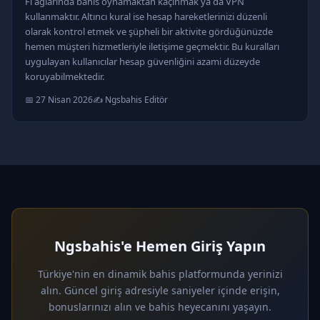
Fi ağlarında bahis oynamaktan kaçınmak ya da VPN
kullanmaktır. Altıncı kural ise hesap hareketlerinizi düzenli
olarak kontrol etmek ve şüpheli bir aktivite gördüğünüzde
hemen müşteri hizmetleriyle iletişime geçmektir. Bu kuralları
uygulayan kullanıcılar hesap güvenliğini azami düzeyde
koruyabilmektedir.
📅 27 Nisan 2026
✍️ Ngsbahis Editör
Ngsbahis'e Hemen Giriş Yapın
Türkiye'nin en dinamik bahis platformunda yerinizi
alın. Güncel giriş adresiyle saniyeler içinde erişin,
bonuslarınızı alın ve bahis heyecanını yaşayın.