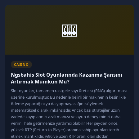
🎰
CASINO
Ngsbahis Slot Oyunlarında Kazanma Şansını
Artırmak Mümkün Mü?
Slot oyunları, tamamen rastgele sayı üreticisi (RNG) algoritması
üzerine kurulmuştur. Bu nedenle belirli bir makinenin kesinlikle
ödeme yapacağını ya da yapmayacağını söylemek
matematiksel olarak imkânsızdır. Ancak bazı stratejiler uzun
vadede kayıplarınızı azaltmanıza ve oyun deneyiminizi daha
verimli hale getirmenize yardımcı olabilir. Her şeyden önce,
yüksek RTP (Return to Player) oranına sahip oyunları tercih
etmek mantıklıdır. %96 ve üzeri RTP oranı olan slotlar