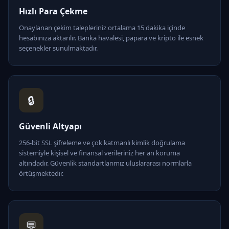
Hızlı Para Çekme
Onaylanan çekim talepleriniz ortalama 15 dakika içinde
hesabınıza aktarılır. Banka havalesi, papara ve kripto ile esnek
seçenekler sunulmaktadır.
🔒
Güvenli Altyapı
256-bit SSL şifreleme ve çok katmanlı kimlik doğrulama
sistemiyle kişisel ve finansal verileriniz her an koruma
altındadır. Güvenlik standartlarımız uluslararası normlarla
örtüşmektedir.
💬