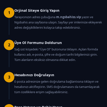
Orjinal Siteye Giriş Yapın
1
Tarayıcınızın adres çubuğuna
m.ngsbahiss.vip
yazın ve
Ngsbahis ana sayfasına ulaşın. Sayfayı yer imlerinize ekleyerek
adres değişikliklerini kolayca takip edebilirsiniz.
Üye Ol Formunu Doldurun
2
Sağ üst köşedeki "Üye Ol" butonuna tıklayın. Açılan formda
kullanıcı adı, e-posta, şifre ve doğum tarihi bilgilerinizi girin.
Tüm alanların eksiksiz olmasına dikkat edin.
Hesabınızı Doğrulayın
3
E-posta adresinize gelen doğrulama bağlantısına tıklayın ve
hesabınızı aktifleştirin. SMS doğrulamasını da tamamlayarak
tüm özelliklere erişim sağlayabilirsiniz.