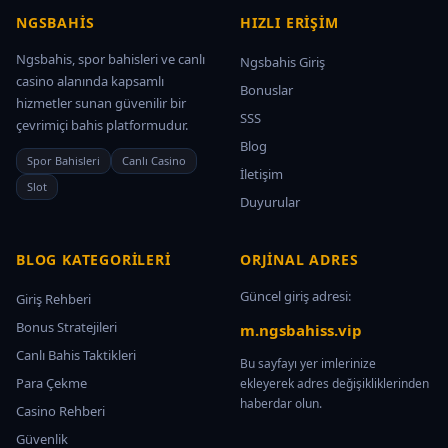
NGSBAHIS
HIZLI ERIŞIM
Ngsbahis, spor bahisleri ve canlı
Ngsbahis Giriş
casino alanında kapsamlı
Bonuslar
hizmetler sunan güvenilir bir
SSS
çevrimiçi bahis platformudur.
Blog
Spor Bahisleri
Canlı Casino
İletişim
Slot
Duyurular
BLOG KATEGORILERI
ORJINAL ADRES
Güncel giriş adresi:
Giriş Rehberi
Bonus Stratejileri
m.ngsbahiss.vip
Canlı Bahis Taktikleri
Bu sayfayı yer imlerinize
Para Çekme
ekleyerek adres değişikliklerinden
haberdar olun.
Casino Rehberi
Güvenlik