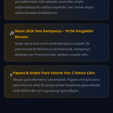
güncellenmiştir. Eski adresler üzerinden erişim
sağlanamazsa bu sayfayı kaydedin, her zaman doğru
adresi buradan bulabilirsiniz.
Nisan 2026 Yeni Kampanya – %150 Hoşgeldin
🎉
Bonusu
Nisan ayına özel sınırlı süreli kampanya başladı. İlk
yatırımınıza %150 bonus tanımlanacak. Kampanya
detayları için Promosyonlar sayfasını ziyaret edin.
Papara & Kripto Para Yatırım Hızı 2 Katına Çıktı
⚡
Altyapı güncellememiz tamamlandı. Papara ve kripto para
yatırımlarınız artık 30 saniye içinde hesabınıza geçmektedir.
Anlık bildirimler için uygulamayı güncelleyin.