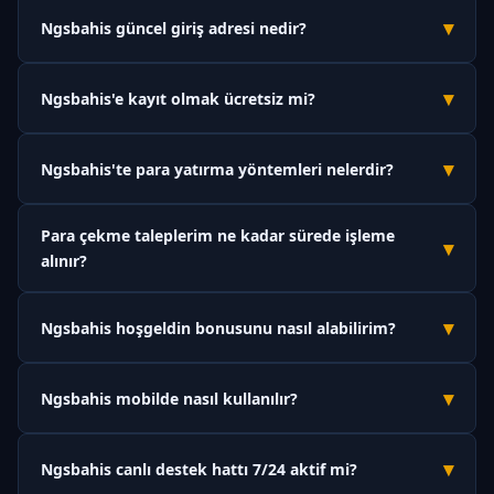
▾
Ngsbahis güncel giriş adresi nedir?
Ngsbahis'in güncel ve orjinal giriş adresi
m.ngsbahiss.vip
'dir.
▾
Ngsbahis'e kayıt olmak ücretsiz mi?
Platform zaman zaman erişim engellerine maruz
kalabildiğinden adres güncellenebilmektedir. Bu sayfayı
Evet, Ngsbahis'e üyelik tamamen ücretsizdir. Kayıt olmak için
tarayıcınıza kaydedin; değişiklik olduğunda buradan haberdar
▾
Ngsbahis'te para yatırma yöntemleri nelerdir?
herhangi bir ücret ödemeniz gerekmez. Üyelik formunu
olabilirsiniz.
doldurup hesabınızı doğruladıktan sonra anında bahis
Ngsbahis; banka havalesi, Papara, USDT (kripto para) ve QR
yapabilirsiniz.
Para çekme taleplerim ne kadar sürede işleme
kod gibi çeşitli ödeme yöntemleri sunmaktadır. Tüm para
▾
alınır?
yatırma işlemleri anlık olarak gerçekleşmekte, minimum
yatırım tutarı 50 TL'den başlamaktadır.
Ngsbahis'te kimlik doğrulaması tamamlanan hesaplar için
▾
Ngsbahis hoşgeldin bonusunu nasıl alabilirim?
çekim talepleri ortalama 15 dakika ile 2 saat içinde işleme
alınmaktadır. Yoğun dönemlerde bu süre kısmen uzayabilir
Ngsbahis'e ilk kez üye olduktan sonra Kasaya gidin ve para
ancak maksimum 24 saat içinde tamamlanır.
▾
Ngsbahis mobilde nasıl kullanılır?
yatırma işlemi sırasında "Hoşgeldin Bonusu" seçeneğini
aktifleştirin. İlk yatırımınıza %100 oranında, maksimum 1000 TL
Ngsbahis'e mobil cihazınızdan erişmek için tarayıcınızda
bonus tanımlanacaktır.
▾
Ngsbahis canlı destek hattı 7/24 aktif mi?
m.ngsbahiss.vip
adresini açmanız yeterlidir. Platform
tamamen responsive tasarıma sahip olduğu için uygulama