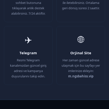
sohbet butonuna
ile iletebilirsiniz. Ortalama
tıklayarak anlık destek
geri dönüş süresi 2 saattir.
alabilirsiniz. 7/24 aktiftir.
✈️
🌐
Telegram
Orjinal Site
Resmi Telegram
Her zaman güncel adrese
kanalımızdan güncel giriş
ulaşmak için bu sayfayı yer
adresi ve kampanya
imlerinize ekleyin:
duyurularını takip edin.
m.ngsbahiss.vip