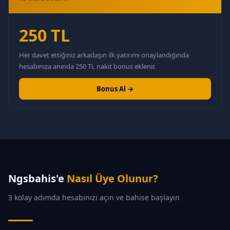
250 TL
Her davet ettiğiniz arkadaşın ilk yatırımı onaylandığında
hesabınıza anında 250 TL nakit bonus eklenir.
Bonus Al →
Ngsbahis'e
Nasıl Üye Olunur?
3 kolay adımda hesabınızı açın ve bahise başlayın