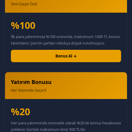
Yeni Üyeye Özel
%100
İlk para yatırımınıza %100 oranında, maksimum 1000 TL bonus
tanımlanır. Çevrim şartları oldukça düşük tutulmuştur.
Bonus Al →
Yatırım Bonusu
Her Yatırımda Geçerli
%20
Her para yatırımında otomatik olarak %20 ek bonus hesabınıza
yüklenir. Günlük maksimum limit 500 TL'dir.