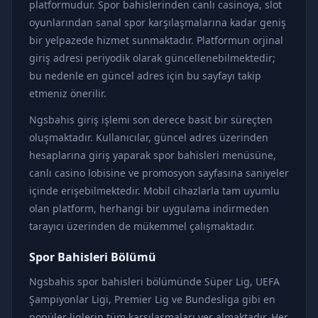
platformudur. Spor bahislerinden canlı casinoya, slot
oyunlarından sanal spor karşılaşmalarına kadar geniş
bir yelpazede hizmet sunmaktadır. Platformun orjinal
giriş adresi periyodik olarak güncellenebilmektedir;
bu nedenle en güncel adres için bu sayfayı takip
etmeniz önerilir.
Ngsbahis giriş işlemi son derece basit bir süreçten
oluşmaktadır. Kullanıcılar, güncel adres üzerinden
hesaplarına giriş yaparak spor bahisleri menüsüne,
canlı casino lobisine ve promosyon sayfasına saniyeler
içinde erişebilmektedir. Mobil cihazlarla tam uyumlu
olan platform, herhangi bir uygulama indirmeden
tarayıcı üzerinden de mükemmel çalışmaktadır.
Spor Bahisleri Bölümü
Ngsbahis spor bahisleri bölümünde Süper Lig, UEFA
Şampiyonlar Ligi, Premier Lig ve Bundesliga gibi en
popüler liglerin tüm karşılaşmaları yer almaktadır. Her