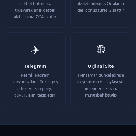
sohbet butonuna
ile iletebilirsiniz. Ortalama
tıklayarak anlık destek
geri dönüş süresi 2 saattir.
alabilirsiniz. 7/24 aktiftir.
✈️
🌐
Telegram
Orjinal Site
Resmi Telegram
Her zaman güncel adrese
kanalımızdan güncel giriş
ulaşmak için bu sayfayı yer
adresi ve kampanya
imlerinize ekleyin:
duyurularını takip edin.
m.ngsbahiss.vip