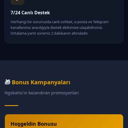
7/24 Canlı Destek
Herhangi bir sorunuzda canlı sohbet, e-posta ve Telegram
kanallarımız aracılığıyla destek ekibimize ulaşabilirsiniz.
Ortalama yanıt süremiz 2 dakikanın altındadır.
🎁
Bonus Kampanyaları
Ngsbahis'in kazandıran promosyonları
Hoşgeldin Bonusu