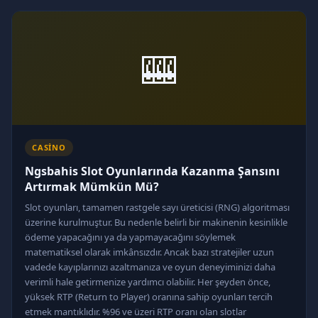
🎰
CASINO
Ngsbahis Slot Oyunlarında Kazanma Şansını
Artırmak Mümkün Mü?
Slot oyunları, tamamen rastgele sayı üreticisi (RNG) algoritması
üzerine kurulmuştur. Bu nedenle belirli bir makinenin kesinlikle
ödeme yapacağını ya da yapmayacağını söylemek
matematiksel olarak imkânsızdır. Ancak bazı stratejiler uzun
vadede kayıplarınızı azaltmanıza ve oyun deneyiminizi daha
verimli hale getirmenize yardımcı olabilir. Her şeyden önce,
yüksek RTP (Return to Player) oranına sahip oyunları tercih
etmek mantıklıdır. %96 ve üzeri RTP oranı olan slotlar