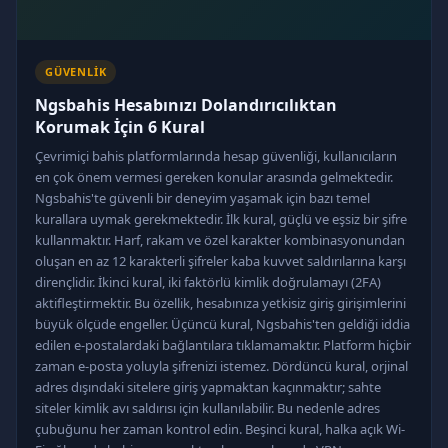
GÜVENLIK
Ngsbahis Hesabınızı Dolandırıcılıktan
Korumak İçin 6 Kural
Çevrimiçi bahis platformlarında hesap güvenliği, kullanıcıların
en çok önem vermesi gereken konular arasında gelmektedir.
Ngsbahis'te güvenli bir deneyim yaşamak için bazı temel
kurallara uymak gerekmektedir. İlk kural, güçlü ve eşsiz bir şifre
kullanmaktır. Harf, rakam ve özel karakter kombinasyonundan
oluşan en az 12 karakterli şifreler kaba kuvvet saldırılarına karşı
dirençlidir. İkinci kural, iki faktörlü kimlik doğrulamayı (2FA)
aktifleştirmektir. Bu özellik, hesabınıza yetkisiz giriş girişimlerini
büyük ölçüde engeller. Üçüncü kural, Ngsbahis'ten geldiği iddia
edilen e-postalardaki bağlantılara tıklamamaktır. Platform hiçbir
zaman e-posta yoluyla şifrenizi istemez. Dördüncü kural, orjinal
adres dışındaki sitelere giriş yapmaktan kaçınmaktır; sahte
siteler kimlik avı saldırısı için kullanılabilir. Bu nedenle adres
çubuğunu her zaman kontrol edin. Beşinci kural, halka açık Wi-