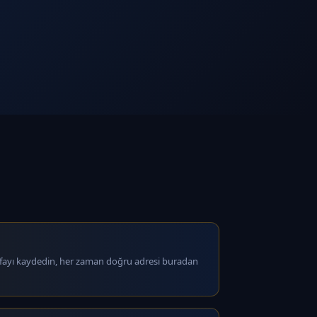
yfayı kaydedin, her zaman doğru adresi buradan