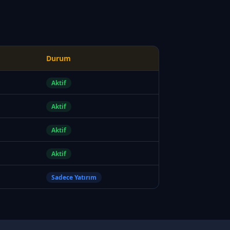
Durum
Aktif
Aktif
Aktif
Aktif
Sadece Yatırım