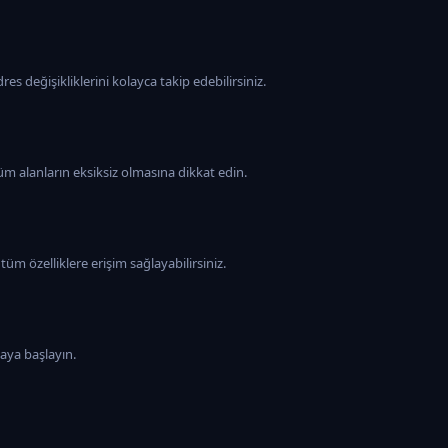
es değişikliklerini kolayca takip edebilirsiniz.
Tüm alanların eksiksiz olmasına dikkat edin.
m özelliklere erişim sağlayabilirsiniz.
aya başlayın.