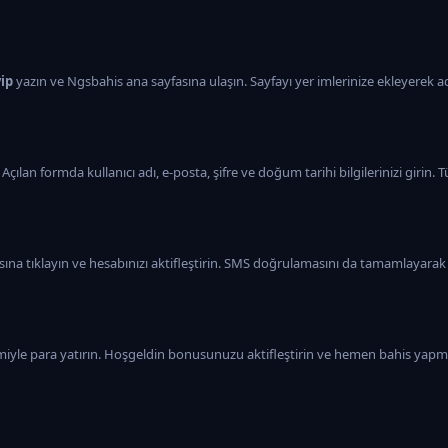
ip
yazın ve Ngsbahis ana sayfasına ulaşın. Sayfayı yer imlerinize ekleyerek adr
ılan formda kullanıcı adı, e-posta, şifre ve doğum tarihi bilgilerinizi girin. 
na tıklayın ve hesabınızı aktifleştirin. SMS doğrulamasını da tamamlayarak tü
miyle para yatırın. Hoşgeldin bonusunuzu aktifleştirin ve hemen bahis yapm