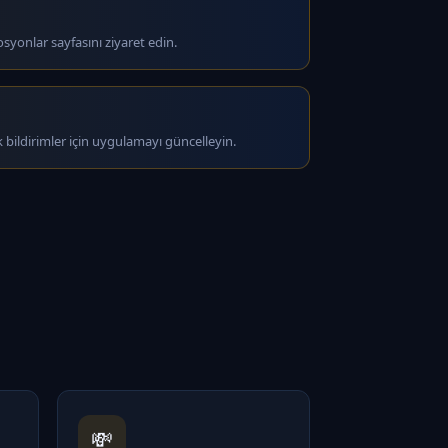
syonlar sayfasını ziyaret edin.
 bildirimler için uygulamayı güncelleyin.
💸