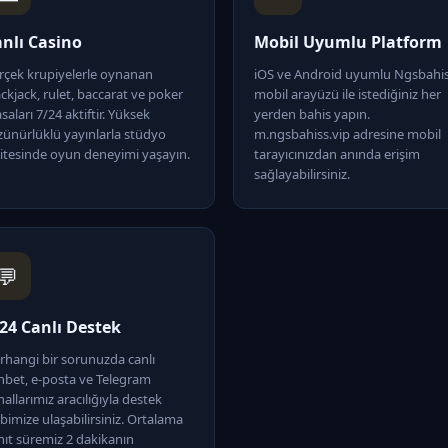
nlı Casino
Mobil Uyumlu Platform
rçek krupiyelerle oynanan
iOS ve Android uyumlu Ngsbahi
ckjack, rulet, baccarat ve poker
mobil arayüzü ile istediğiniz her
aları 7/24 aktiftir. Yüksek
yerden bahis yapın.
zünürlüklü yayınlarla stüdyo
m.ngsbahiss.vip adresine mobil
litesinde oyun deneyimi yaşayın.
tarayıcınızdan anında erişim
sağlayabilirsiniz.
💬
24 Canlı Destek
rhangi bir sorunuzda canlı
hbet, e-posta ve Telegram
allarımız aracılığıyla destek
bimize ulaşabilirsiniz. Ortalama
nıt süremiz 2 dakikanın