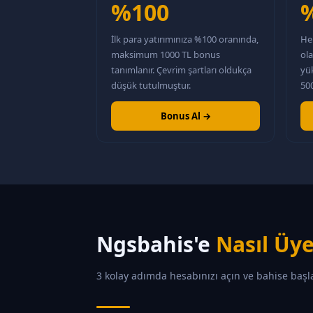
%100
İlk para yatırımınıza %100 oranında,
He
maksimum 1000 TL bonus
ol
tanımlanır. Çevrim şartları oldukça
yü
düşük tutulmuştur.
500
Bonus Al →
Ngsbahis'e
Nasıl Üy
3 kolay adımda hesabınızı açın ve bahise başl