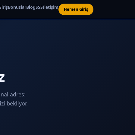
Giriş
Bonuslar
Blog
SSS
İletişim
Hemen Giriş
z
inal adres:
zi bekliyor.