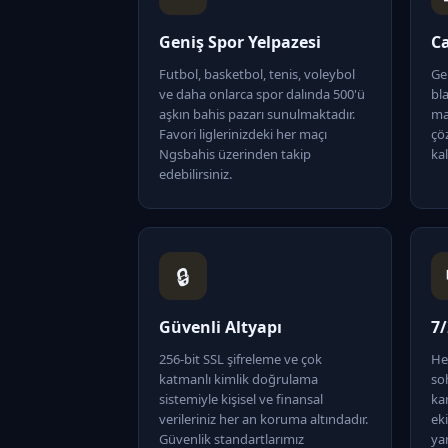
Geniş Spor Yelpazesi
Ca
Futbol, basketbol, tenis, voleybol
Ge
ve daha onlarca spor dalında 500'ü
bla
aşkın bahis pazarı sunulmaktadır.
mas
Favori liglerinizdeki her maçı
çö
Ngsbahis üzerinden takip
ka
edebilirsiniz.
🔒
Güvenli Altyapı
7/
256-bit SSL şifreleme ve çok
He
katmanlı kimlik doğrulama
so
sistemiyle kişisel ve finansal
kan
verileriniz her an koruma altındadır.
eki
Güvenlik standartlarımız
ya