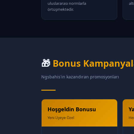
uluslararası normlarla
alt
örtüşmektedir.
🎁
Bonus Kampanyal
Ngsbahis'in kazandıran promosyonları
Hoşgeldin Bonusu
Y
Yeni Üyeye Özel
Her