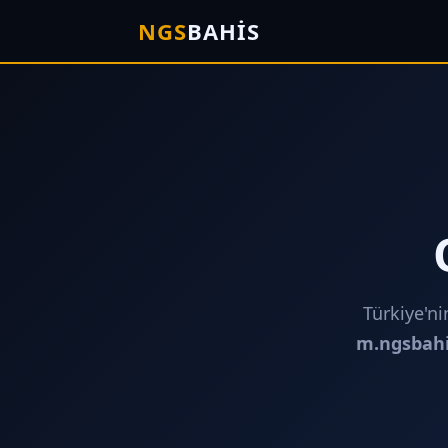
NGS
BAHİS
Türkiye'ni
m.ngsbahi