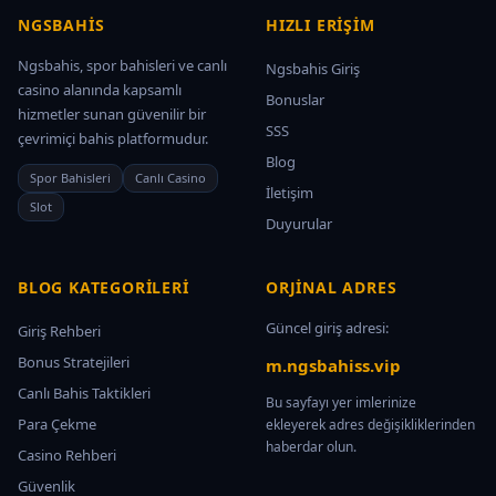
NGSBAHIS
HIZLI ERIŞIM
Ngsbahis, spor bahisleri ve canlı
Ngsbahis Giriş
casino alanında kapsamlı
Bonuslar
hizmetler sunan güvenilir bir
SSS
çevrimiçi bahis platformudur.
Blog
Spor Bahisleri
Canlı Casino
İletişim
Slot
Duyurular
BLOG KATEGORILERI
ORJINAL ADRES
Güncel giriş adresi:
Giriş Rehberi
Bonus Stratejileri
m.ngsbahiss.vip
Canlı Bahis Taktikleri
Bu sayfayı yer imlerinize
Para Çekme
ekleyerek adres değişikliklerinden
haberdar olun.
Casino Rehberi
Güvenlik