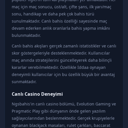
maç için maç sonucu, üst/alt, çifte şans, ilk yarı/maç
sonu, handikap ve daha pek çok bahis türü
sunulmaktadır. Canlı bahis özelliği sayesinde maç
devam ederken anlık oranlarla bahis yapma imkânı
bulunmaktadır.
Canlı bahis akışları gerçek zamanlı istatistikler ve canlı
skor göstergeleriyle desteklenmektedir. Kullanıcılar
maç anında stratejilerini güncelleyerek daha bilinçli
kararlar verebilmektedir. Özellikle İddaa oynayan
deneyimli kullanıcılar için bu özellik büyük bir avantaj
sunmaktadır.
Canlı Casino Deneyimi
Ngsbahis'in canlı casino bölümü, Evolution Gaming ve
Pragmatic Play gibi dünyanın önde gelen yazılım
sağlayıcılarından beslenmektedir. Gerçek krupiyelerle
oynanan blackjack masaları, rulet çarkları, baccarat