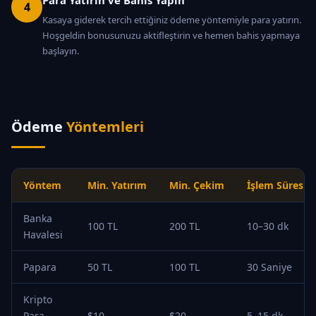
Para Yatırın ve Bahis Yapın
4
Kasaya giderek tercih ettiğiniz ödeme yöntemiyle para yatırın.
Hoşgeldin bonusunuzu aktifleştirin ve hemen bahis yapmaya
başlayın.
Ödeme
Yöntemleri
Yöntem
Min. Yatırım
Min. Çekim
İşlem Süresi
Banka
100 TL
200 TL
10–30 dk
Havalesi
Papara
50 TL
100 TL
30 Saniye
Kripto
Para
$10
$20
5–15 dk