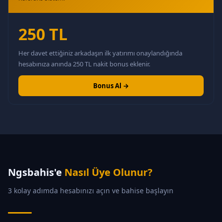
250 TL
Her davet ettiğiniz arkadaşın ilk yatırımı onaylandığında
hesabınıza anında 250 TL nakit bonus eklenir.
Bonus Al →
Ngsbahis'e
Nasıl Üye Olunur?
3 kolay adımda hesabınızı açın ve bahise başlayın