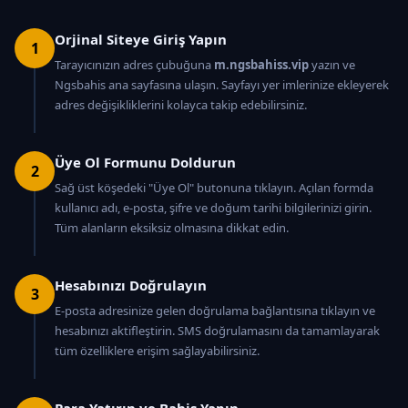
Orjinal Siteye Giriş Yapın
1
Tarayıcınızın adres çubuğuna
m.ngsbahiss.vip
yazın ve
Ngsbahis ana sayfasına ulaşın. Sayfayı yer imlerinize ekleyerek
adres değişikliklerini kolayca takip edebilirsiniz.
Üye Ol Formunu Doldurun
2
Sağ üst köşedeki "Üye Ol" butonuna tıklayın. Açılan formda
kullanıcı adı, e-posta, şifre ve doğum tarihi bilgilerinizi girin.
Tüm alanların eksiksiz olmasına dikkat edin.
Hesabınızı Doğrulayın
3
E-posta adresinize gelen doğrulama bağlantısına tıklayın ve
hesabınızı aktifleştirin. SMS doğrulamasını da tamamlayarak
tüm özelliklere erişim sağlayabilirsiniz.