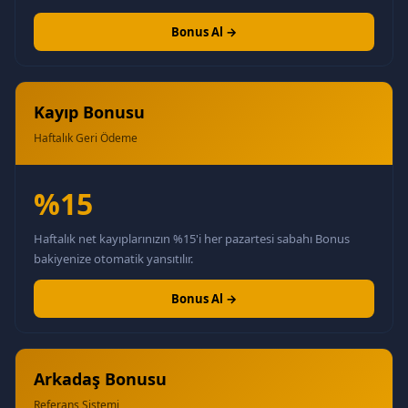
Bonus Al →
Kayıp Bonusu
Haftalık Geri Ödeme
%15
Haftalık net kayıplarınızın %15'i her pazartesi sabahı Bonus
bakiyenize otomatik yansıtılır.
Bonus Al →
Arkadaş Bonusu
Referans Sistemi