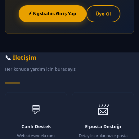
⚡ Ngsbahis Giriş Yap
Üye Ol
📞
İletişim
Her konuda yardım için buradayız
💬
📨
Canlı Destek
E-posta Desteği
Web sitesindeki canlı
Detaylı sorularınızı e-posta