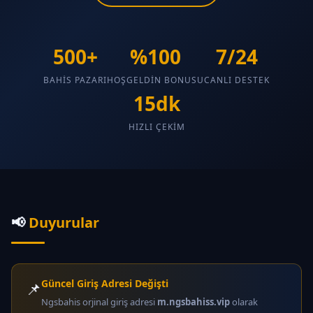
500+
%100
7/24
BAHIS PAZARI
HOŞGELDIN BONUSU
CANLI DESTEK
15dk
HIZLI ÇEKIM
📢
Duyurular
Güncel Giriş Adresi Değişti
📌
Ngsbahis orjinal giriş adresi
m.ngsbahiss.vip
olarak