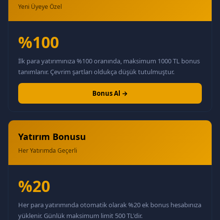
Yeni Üyeye Özel
%100
İlk para yatırımınıza %100 oranında, maksimum 1000 TL bonus
tanımlanır. Çevrim şartları oldukça düşük tutulmuştur.
Bonus Al →
Yatırım Bonusu
Her Yatırımda Geçerli
%20
Her para yatırımında otomatik olarak %20 ek bonus hesabınıza
yüklenir. Günlük maksimum limit 500 TL'dir.