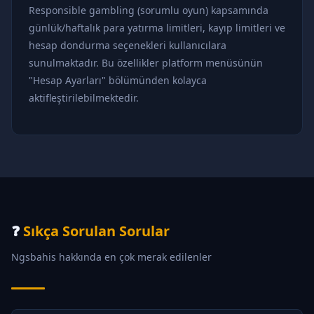
Responsible gambling (sorumlu oyun) kapsamında
günlük/haftalık para yatırma limitleri, kayıp limitleri ve
hesap dondurma seçenekleri kullanıcılara
sunulmaktadır. Bu özellikler platform menüsünün
"Hesap Ayarları" bölümünden kolayca
aktifleştirilebilmektedir.
❓
Sıkça Sorulan Sorular
Ngsbahis hakkında en çok merak edilenler