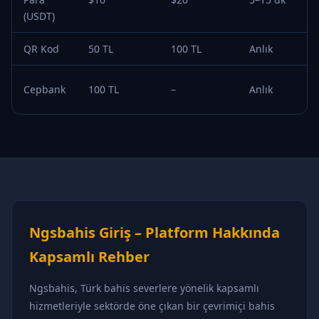
(USDT)
QR Kod
50 TL
100 TL
Anlık
Cepbank
100 TL
–
Anlık
Ngsbahis Giriş – Platform Hakkında
Kapsamlı Rehber
Ngsbahis, Türk bahis severlere yönelik kapsamlı
hizmetleriyle sektörde öne çıkan bir çevrimiçi bahis