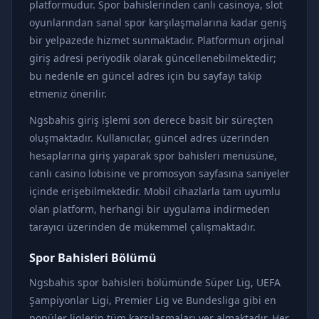
platformudur. Spor bahislerinden canlı casinoya, slot
oyunlarından sanal spor karşılaşmalarına kadar geniş
bir yelpazede hizmet sunmaktadır. Platformun orjinal
giriş adresi periyodik olarak güncellenebilmektedir;
bu nedenle en güncel adres için bu sayfayı takip
etmeniz önerilir.
Ngsbahis giriş işlemi son derece basit bir süreçten
oluşmaktadır. Kullanıcılar, güncel adres üzerinden
hesaplarına giriş yaparak spor bahisleri menüsüne,
canlı casino lobisine ve promosyon sayfasına saniyeler
içinde erişebilmektedir. Mobil cihazlarla tam uyumlu
olan platform, herhangi bir uygulama indirmeden
tarayıcı üzerinden de mükemmel çalışmaktadır.
Spor Bahisleri Bölümü
Ngsbahis spor bahisleri bölümünde Süper Lig, UEFA
Şampiyonlar Ligi, Premier Lig ve Bundesliga gibi en
popüler liglerin tüm karşılaşmaları yer almaktadır. Her