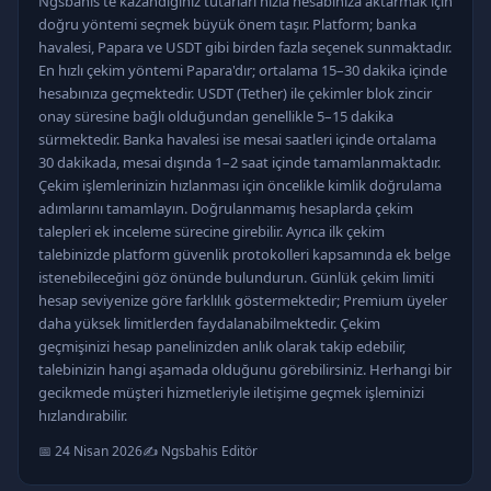
Ngsbahis'te kazandığınız tutarları hızla hesabınıza aktarmak için
doğru yöntemi seçmek büyük önem taşır. Platform; banka
havalesi, Papara ve USDT gibi birden fazla seçenek sunmaktadır.
En hızlı çekim yöntemi Papara'dır; ortalama 15–30 dakika içinde
hesabınıza geçmektedir. USDT (Tether) ile çekimler blok zincir
onay süresine bağlı olduğundan genellikle 5–15 dakika
sürmektedir. Banka havalesi ise mesai saatleri içinde ortalama
30 dakikada, mesai dışında 1–2 saat içinde tamamlanmaktadır.
Çekim işlemlerinizin hızlanması için öncelikle kimlik doğrulama
adımlarını tamamlayın. Doğrulanmamış hesaplarda çekim
talepleri ek inceleme sürecine girebilir. Ayrıca ilk çekim
talebinizde platform güvenlik protokolleri kapsamında ek belge
istenebileceğini göz önünde bulundurun. Günlük çekim limiti
hesap seviyenize göre farklılık göstermektedir; Premium üyeler
daha yüksek limitlerden faydalanabilmektedir. Çekim
geçmişinizi hesap panelinizden anlık olarak takip edebilir,
talebinizin hangi aşamada olduğunu görebilirsiniz. Herhangi bir
gecikmede müşteri hizmetleriyle iletişime geçmek işleminizi
hızlandırabilir.
📅 24 Nisan 2026
✍️ Ngsbahis Editör