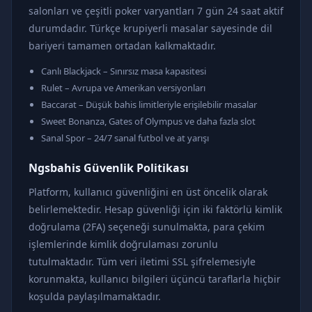
salonları ve çeşitli poker varyantları 7 gün 24 saat aktif
durumdadır. Türkçe krupiyerli masalar sayesinde dil
bariyeri tamamen ortadan kalkmaktadır.
Canlı Blackjack – Sınırsız masa kapasitesi
Rulet – Avrupa ve Amerikan versiyonları
Baccarat – Düşük bahis limitleriyle erişilebilir masalar
Sweet Bonanza, Gates of Olympus ve daha fazla slot
Sanal Spor – 24/7 sanal futbol ve at yarışı
Ngsbahis Güvenlik Politikası
Platform, kullanıcı güvenliğini en üst öncelik olarak
belirlemektedir. Hesap güvenliği için iki faktörlü kimlik
doğrulama (2FA) seçeneği sunulmakta, para çekim
işlemlerinde kimlik doğrulaması zorunlu
tutulmaktadır. Tüm veri iletimi SSL şifrelemesiyle
korunmakta, kullanıcı bilgileri üçüncü taraflarla hiçbir
koşulda paylaşılmamaktadır.