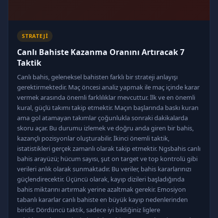
STRATEJI
Canlı Bahiste Kazanma Oranını Artıracak 7
Taktik
Canlı bahis, geleneksel bahisten farklı bir strateji anlayışı
gerektirmektedir. Maç öncesi analiz yapmak ile maç içinde karar
vermek arasında önemli farklılıklar mevcuttur. İlk ve en önemli
kural, güçlü takımı takip etmektir. Maçın başlarında baskı kuran
ama gol atamayan takımlar çoğunlukla sonraki dakikalarda
skoru açar. Bu durumu izlemek ve doğru anda giren bir bahis,
kazançlı pozisyonlar oluşturabilir. İkinci önemli taktik,
istatistikleri gerçek zamanlı olarak takip etmektir. Ngsbahis canlı
bahis arayüzü; hücum sayısı, şut on target ve top kontrolü gibi
verileri anlık olarak sunmaktadır. Bu veriler, bahis kararlarınızı
güçlendirecektir. Üçüncü olarak, kayıp dizileri başladığında
bahis miktarını artırmak yerine azaltmak gerekir. Emosiyon
tabanlı kararlar canlı bahiste en büyük kayıp nedenlerinden
biridir. Dördüncü taktik, sadece iyi bildiğiniz liglere