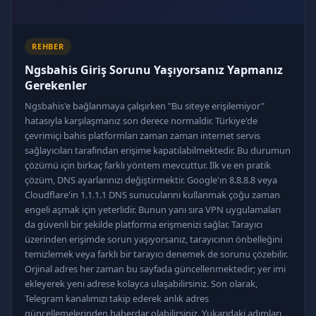
REHBER
Ngsbahis Giriş Sorunu Yaşıyorsanız Yapmanız
Gerekenler
Ngsbahis'e bağlanmaya çalışırken "Bu siteye erişilemiyor"
hatasıyla karşılaşmanız son derece normaldir. Türkiye'de
çevrimiçi bahis platformları zaman zaman internet servis
sağlayıcıları tarafından erişime kapatılabilmektedir. Bu durumun
çözümü için birkaç farklı yöntem mevcuttur. İlk ve en pratik
çözüm, DNS ayarlarınızı değiştirmektir. Google'ın 8.8.8.8 veya
Cloudflare'in 1.1.1.1 DNS sunucularını kullanmak çoğu zaman
engeli aşmak için yeterlidir. Bunun yanı sıra VPN uygulamaları
da güvenli bir şekilde platforma erişmenizi sağlar. Tarayıcı
üzerinden erişimde sorun yaşıyorsanız, tarayıcının önbelleğini
temizlemek veya farklı bir tarayıcı denemek de sorunu çözebilir.
Orjinal adres her zaman bu sayfada güncellenmektedir; yer imi
ekleyerek yeni adrese kolayca ulaşabilirsiniz. Son olarak,
Telegram kanalımızı takip ederek anlık adres
güncellemelerinden haberdar olabilirsiniz. Yukarıdaki adımları