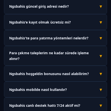
▾
Ngsbahis güncel giriş adresi nedir?
Ngsbahis'in güncel ve orjinal giriş adresi
m.ngsbahiss.vip
'dir.
▾
Ngsbahis'e kayıt olmak ücretsiz mi?
Platform zaman zaman erişim engellerine maruz
kalabildiğinden adres güncellenebilmektedir. Bu sayfayı
Evet, Ngsbahis'e üyelik tamamen ücretsizdir. Kayıt olmak için
tarayıcınıza kaydedin; değişiklik olduğunda buradan haberdar
▾
Ngsbahis'te para yatırma yöntemleri nelerdir?
herhangi bir ücret ödemeniz gerekmez. Üyelik formunu
olabilirsiniz.
doldurup hesabınızı doğruladıktan sonra anında bahis
Ngsbahis; banka havalesi, Papara, USDT (kripto para) ve QR
yapabilirsiniz.
Para çekme taleplerim ne kadar sürede işleme
kod gibi çeşitli ödeme yöntemleri sunmaktadır. Tüm para
▾
alınır?
yatırma işlemleri anlık olarak gerçekleşmekte, minimum
yatırım tutarı 50 TL'den başlamaktadır.
Ngsbahis'te kimlik doğrulaması tamamlanan hesaplar için
▾
Ngsbahis hoşgeldin bonusunu nasıl alabilirim?
çekim talepleri ortalama 15 dakika ile 2 saat içinde işleme
alınmaktadır. Yoğun dönemlerde bu süre kısmen uzayabilir
Ngsbahis'e ilk kez üye olduktan sonra Kasaya gidin ve para
ancak maksimum 24 saat içinde tamamlanır.
▾
Ngsbahis mobilde nasıl kullanılır?
yatırma işlemi sırasında "Hoşgeldin Bonusu" seçeneğini
aktifleştirin. İlk yatırımınıza %100 oranında, maksimum 1000 TL
Ngsbahis'e mobil cihazınızdan erişmek için tarayıcınızda
bonus tanımlanacaktır.
▾
Ngsbahis canlı destek hattı 7/24 aktif mi?
m.ngsbahiss.vip
adresini açmanız yeterlidir. Platform
tamamen responsive tasarıma sahip olduğu için uygulama