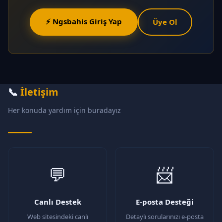
⚡ Ngsbahis Giriş Yap
Üye Ol
📞
İletişim
Her konuda yardım için buradayız
💬
📨
Canlı Destek
E-posta Desteği
Web sitesindeki canlı
Detaylı sorularınızı e-posta