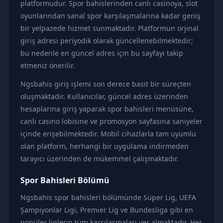
platformudur. Spor bahislerinden canlı casinoya, slot
oyunlarından sanal spor karşılaşmalarına kadar geniş
bir yelpazede hizmet sunmaktadır. Platformun orjinal
giriş adresi periyodik olarak güncellenebilmektedir;
bu nedenle en güncel adres için bu sayfayı takip
etmeniz önerilir.
Ngsbahis giriş işlemi son derece basit bir süreçten
oluşmaktadır. Kullanıcılar, güncel adres üzerinden
hesaplarına giriş yaparak spor bahisleri menüsüne,
canlı casino lobisine ve promosyon sayfasına saniyeler
içinde erişebilmektedir. Mobil cihazlarla tam uyumlu
olan platform, herhangi bir uygulama indirmeden
tarayıcı üzerinden de mükemmel çalışmaktadır.
Spor Bahisleri Bölümü
Ngsbahis spor bahisleri bölümünde Süper Lig, UEFA
Şampiyonlar Ligi, Premier Lig ve Bundesliga gibi en
popüler liglerin tüm karşılaşmaları yer almaktadır. Her