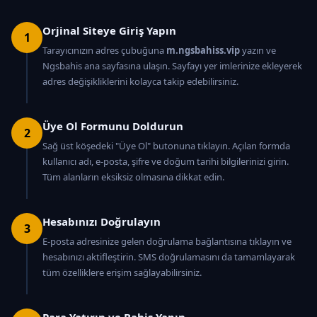
Orjinal Siteye Giriş Yapın
1
Tarayıcınızın adres çubuğuna
m.ngsbahiss.vip
yazın ve
Ngsbahis ana sayfasına ulaşın. Sayfayı yer imlerinize ekleyerek
adres değişikliklerini kolayca takip edebilirsiniz.
Üye Ol Formunu Doldurun
2
Sağ üst köşedeki "Üye Ol" butonuna tıklayın. Açılan formda
kullanıcı adı, e-posta, şifre ve doğum tarihi bilgilerinizi girin.
Tüm alanların eksiksiz olmasına dikkat edin.
Hesabınızı Doğrulayın
3
E-posta adresinize gelen doğrulama bağlantısına tıklayın ve
hesabınızı aktifleştirin. SMS doğrulamasını da tamamlayarak
tüm özelliklere erişim sağlayabilirsiniz.