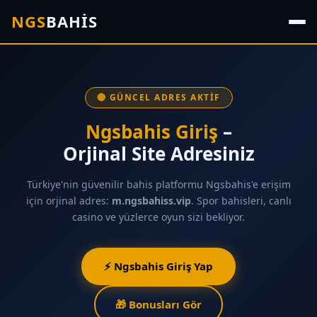
NGS
BAHİS
🔴 GÜNCEL ADRES AKTIF
Ngsbahis Giriş
–
Orjinal Site Adresiniz
Türkiye'nin güvenilir bahis platformu Ngsbahis'e erişim
için orjinal adres:
m.ngsbahiss.vip
. Spor bahisleri, canlı
casino ve yüzlerce oyun sizi bekliyor.
⚡ Ngsbahis Giriş Yap
🎁 Bonusları Gör