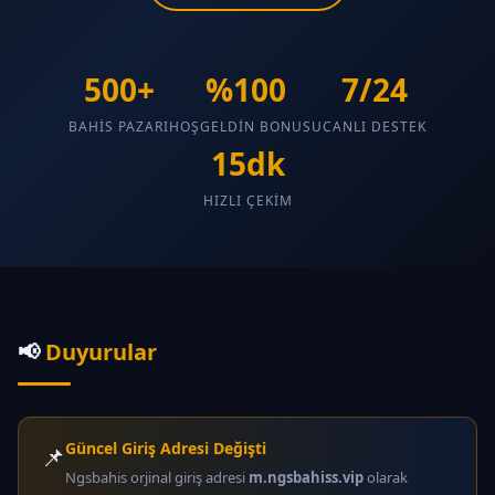
500+
%100
7/24
BAHIS PAZARI
HOŞGELDIN BONUSU
CANLI DESTEK
15dk
HIZLI ÇEKIM
📢
Duyurular
Güncel Giriş Adresi Değişti
📌
Ngsbahis orjinal giriş adresi
m.ngsbahiss.vip
olarak