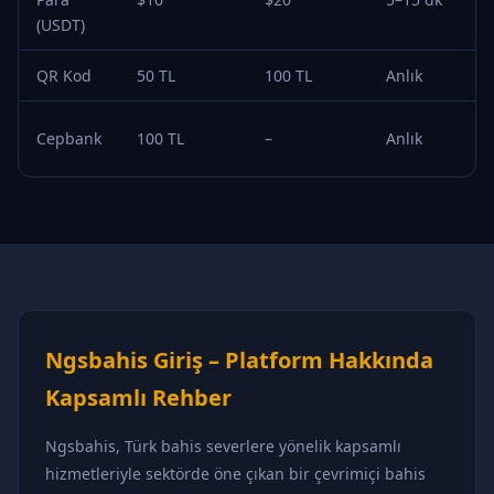
(USDT)
QR Kod
50 TL
100 TL
Anlık
Cepbank
100 TL
–
Anlık
Ngsbahis Giriş – Platform Hakkında
Kapsamlı Rehber
Ngsbahis, Türk bahis severlere yönelik kapsamlı
hizmetleriyle sektörde öne çıkan bir çevrimiçi bahis