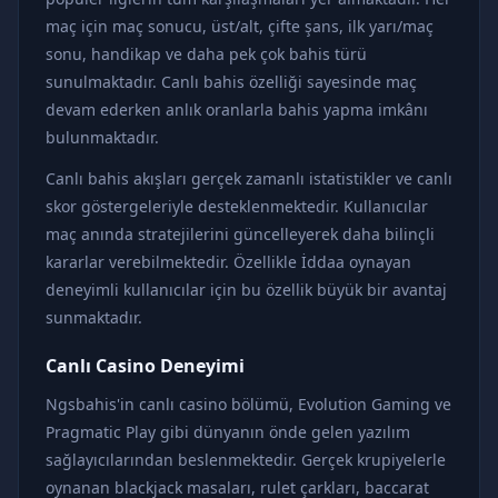
maç için maç sonucu, üst/alt, çifte şans, ilk yarı/maç
sonu, handikap ve daha pek çok bahis türü
sunulmaktadır. Canlı bahis özelliği sayesinde maç
devam ederken anlık oranlarla bahis yapma imkânı
bulunmaktadır.
Canlı bahis akışları gerçek zamanlı istatistikler ve canlı
skor göstergeleriyle desteklenmektedir. Kullanıcılar
maç anında stratejilerini güncelleyerek daha bilinçli
kararlar verebilmektedir. Özellikle İddaa oynayan
deneyimli kullanıcılar için bu özellik büyük bir avantaj
sunmaktadır.
Canlı Casino Deneyimi
Ngsbahis'in canlı casino bölümü, Evolution Gaming ve
Pragmatic Play gibi dünyanın önde gelen yazılım
sağlayıcılarından beslenmektedir. Gerçek krupiyelerle
oynanan blackjack masaları, rulet çarkları, baccarat