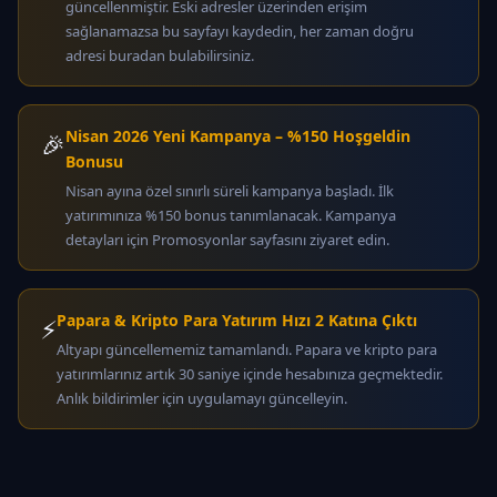
güncellenmiştir. Eski adresler üzerinden erişim
sağlanamazsa bu sayfayı kaydedin, her zaman doğru
adresi buradan bulabilirsiniz.
Nisan 2026 Yeni Kampanya – %150 Hoşgeldin
🎉
Bonusu
Nisan ayına özel sınırlı süreli kampanya başladı. İlk
yatırımınıza %150 bonus tanımlanacak. Kampanya
detayları için Promosyonlar sayfasını ziyaret edin.
Papara & Kripto Para Yatırım Hızı 2 Katına Çıktı
⚡
Altyapı güncellememiz tamamlandı. Papara ve kripto para
yatırımlarınız artık 30 saniye içinde hesabınıza geçmektedir.
Anlık bildirimler için uygulamayı güncelleyin.