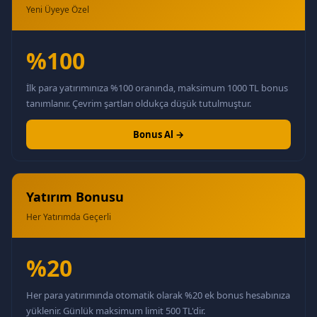
Yeni Üyeye Özel
%100
İlk para yatırımınıza %100 oranında, maksimum 1000 TL bonus
tanımlanır. Çevrim şartları oldukça düşük tutulmuştur.
Bonus Al →
Yatırım Bonusu
Her Yatırımda Geçerli
%20
Her para yatırımında otomatik olarak %20 ek bonus hesabınıza
yüklenir. Günlük maksimum limit 500 TL'dir.