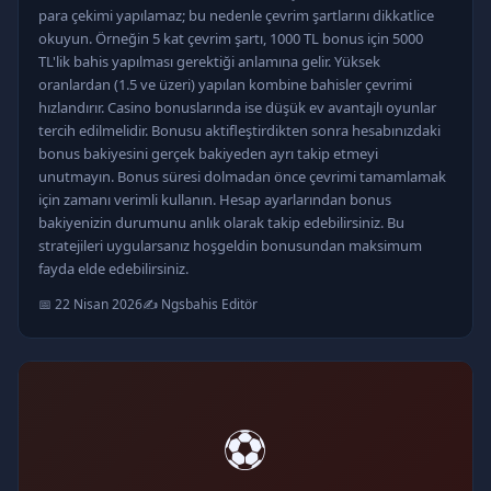
para çekimi yapılamaz; bu nedenle çevrim şartlarını dikkatlice
okuyun. Örneğin 5 kat çevrim şartı, 1000 TL bonus için 5000
TL'lik bahis yapılması gerektiği anlamına gelir. Yüksek
oranlardan (1.5 ve üzeri) yapılan kombine bahisler çevrimi
hızlandırır. Casino bonuslarında ise düşük ev avantajlı oyunlar
tercih edilmelidir. Bonusu aktifleştirdikten sonra hesabınızdaki
bonus bakiyesini gerçek bakiyeden ayrı takip etmeyi
unutmayın. Bonus süresi dolmadan önce çevrimi tamamlamak
için zamanı verimli kullanın. Hesap ayarlarından bonus
bakiyenizin durumunu anlık olarak takip edebilirsiniz. Bu
stratejileri uygularsanız hoşgeldin bonusundan maksimum
fayda elde edebilirsiniz.
📅 22 Nisan 2026
✍️ Ngsbahis Editör
⚽