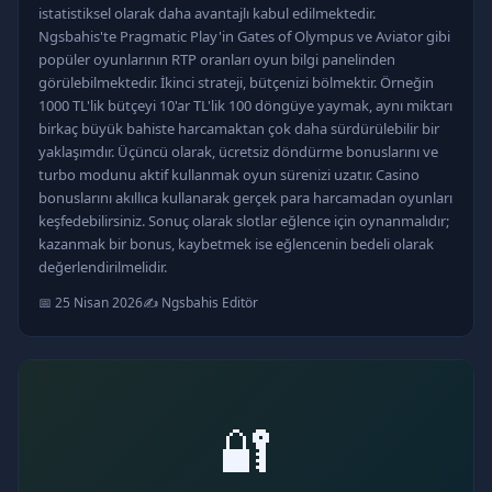
istatistiksel olarak daha avantajlı kabul edilmektedir.
Ngsbahis'te Pragmatic Play'in Gates of Olympus ve Aviator gibi
popüler oyunlarının RTP oranları oyun bilgi panelinden
görülebilmektedir. İkinci strateji, bütçenizi bölmektir. Örneğin
1000 TL'lik bütçeyi 10'ar TL'lik 100 döngüye yaymak, aynı miktarı
birkaç büyük bahiste harcamaktan çok daha sürdürülebilir bir
yaklaşımdır. Üçüncü olarak, ücretsiz döndürme bonuslarını ve
turbo modunu aktif kullanmak oyun sürenizi uzatır. Casino
bonuslarını akıllıca kullanarak gerçek para harcamadan oyunları
keşfedebilirsiniz. Sonuç olarak slotlar eğlence için oynanmalıdır;
kazanmak bir bonus, kaybetmek ise eğlencenin bedeli olarak
değerlendirilmelidir.
📅 25 Nisan 2026
✍️ Ngsbahis Editör
🔐