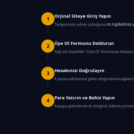
Orjinal Siteye Giriş Yapın
1
Tarayıcınızın adres çubuğuna
m.ngsbahiss.v
Üye Ol Formunu Doldurun
2
Sağ üst köşedeki "Üye Ol" butonuna tıklayın. Aç
Hesabınızı Doğrulayın
3
E-posta adresinize gelen doğrulama bağlantısı
Para Yatırın ve Bahis Yapın
4
Kasaya giderek tercih ettiğiniz ödeme yönte