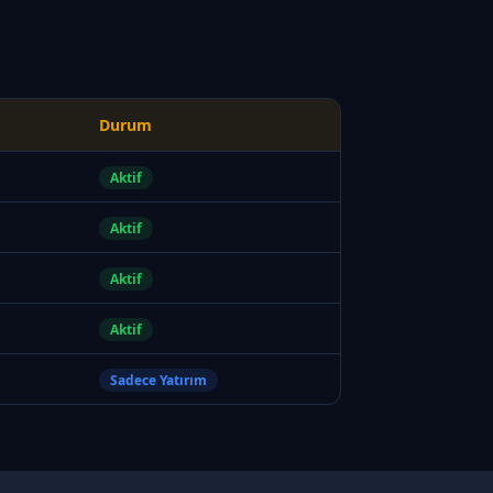
Durum
Aktif
Aktif
Aktif
Aktif
Sadece Yatırım