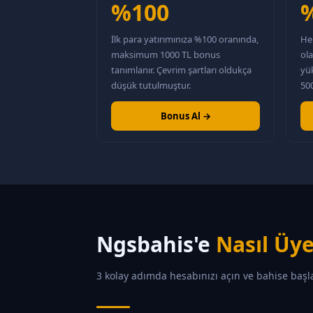
%100
İlk para yatırımınıza %100 oranında,
He
maksimum 1000 TL bonus
ol
tanımlanır. Çevrim şartları oldukça
yü
düşük tutulmuştur.
500
Bonus Al →
Ngsbahis'e
Nasıl Üy
3 kolay adımda hesabınızı açın ve bahise başl