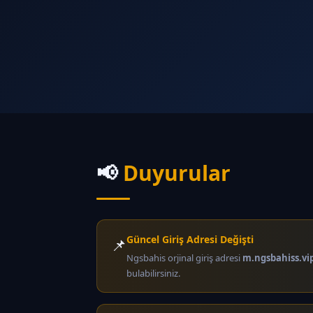
📢
Duyurular
Güncel Giriş Adresi Değişti
📌
Ngsbahis orjinal giriş adresi
m.ngsbahiss.vi
bulabilirsiniz.