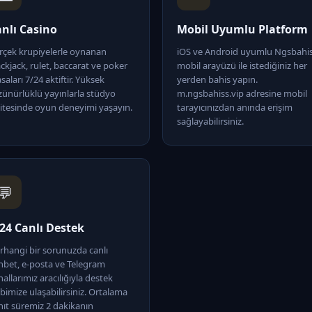
nlı Casino
Mobil Uyumlu Platform
rçek krupiyelerle oynanan
iOS ve Android uyumlu Ngsbahi
ckjack, rulet, baccarat ve poker
mobil arayüzü ile istediğiniz her
aları 7/24 aktiftir. Yüksek
yerden bahis yapın.
zünürlüklü yayınlarla stüdyo
m.ngsbahiss.vip adresine mobil
litesinde oyun deneyimi yaşayın.
tarayıcınızdan anında erişim
sağlayabilirsiniz.
💬
24 Canlı Destek
rhangi bir sorunuzda canlı
hbet, e-posta ve Telegram
allarımız aracılığıyla destek
bimize ulaşabilirsiniz. Ortalama
nıt süremiz 2 dakikanın