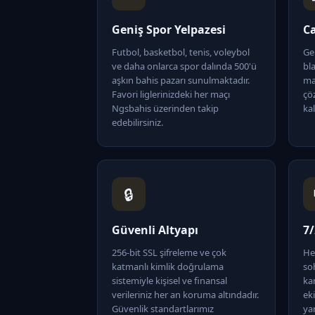
Geniş Spor Yelpazesi
Ca
Futbol, basketbol, tenis, voleybol
Ge
ve daha onlarca spor dalında 500'ü
bla
aşkın bahis pazarı sunulmaktadır.
mas
Favori liglerinizdeki her maçı
çö
Ngsbahis üzerinden takip
ka
edebilirsiniz.
🔒
Güvenli Altyapı
7/
256-bit SSL şifreleme ve çok
He
katmanlı kimlik doğrulama
so
sistemiyle kişisel ve finansal
kan
verileriniz her an koruma altındadır.
eki
Güvenlik standartlarımız
ya