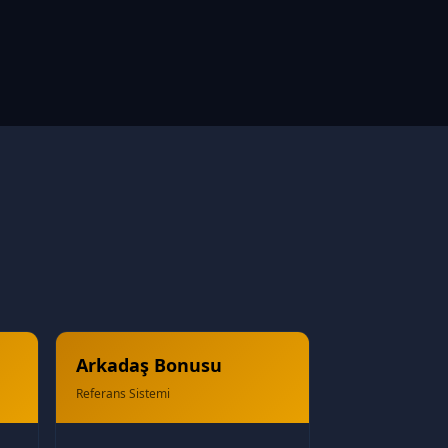
Arkadaş Bonusu
Referans Sistemi