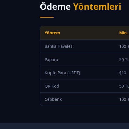
Ödeme
Yöntemleri
Yöntem
Min.
Banka Havalesi
100 
Papara
50 T
Kripto Para (USDT)
$10
QR Kod
50 T
Cepbank
100 