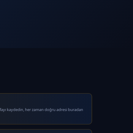
yfayı kaydedin, her zaman doğru adresi buradan