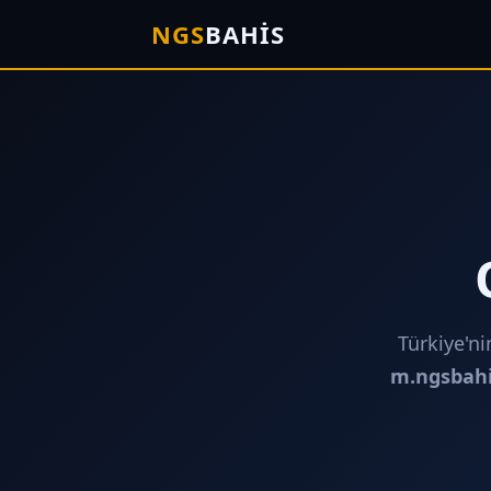
NGS
BAHİS
Türkiye'ni
m.ngsbahi