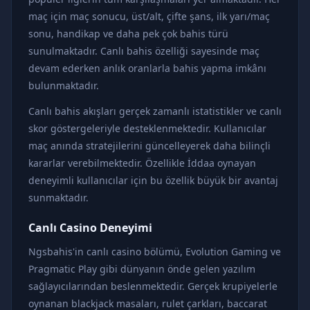
maç için maç sonucu, üst/alt, çifte şans, ilk yarı/maç
sonu, handikap ve daha pek çok bahis türü
sunulmaktadır. Canlı bahis özelliği sayesinde maç
devam ederken anlık oranlarla bahis yapma imkânı
bulunmaktadır.
Canlı bahis akışları gerçek zamanlı istatistikler ve canlı
skor göstergeleriyle desteklenmektedir. Kullanıcılar
maç anında stratejilerini güncelleyerek daha bilinçli
kararlar verebilmektedir. Özellikle İddaa oynayan
deneyimli kullanıcılar için bu özellik büyük bir avantaj
sunmaktadır.
Canlı Casino Deneyimi
Ngsbahis'in canlı casino bölümü, Evolution Gaming ve
Pragmatic Play gibi dünyanın önde gelen yazılım
sağlayıcılarından beslenmektedir. Gerçek krupiyelerle
oynanan blackjack masaları, rulet çarkları, baccarat