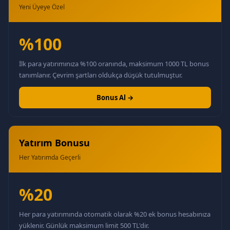
Yeni Üyeye Özel
%100
İlk para yatırımınıza %100 oranında, maksimum 1000 TL bonus
tanımlanır. Çevrim şartları oldukça düşük tutulmuştur.
Bonus Al →
Yatırım Bonusu
Her Yatırımda Geçerli
%20
Her para yatırımında otomatik olarak %20 ek bonus hesabınıza
yüklenir. Günlük maksimum limit 500 TL'dir.