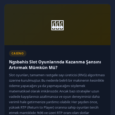
🎰
CASINO
Ngsbahis Slot Oyunlarında Kazanma Şansını
Artırmak Mümkün Mü?
Slot oyunları, tamamen rastgele sayı üreticisi (RNG) algoritması
üzerine kurulmuştur. Bu nedenle belirli bir makinenin kesinlikle
ödeme yapacağını ya da yapmayacağını söylemek
matematiksel olarak imkânsızdır. Ancak bazı stratejiler uzun
vadede kayıplarınızı azaltmanıza ve oyun deneyiminizi daha
verimli hale getirmenize yardımcı olabilir. Her şeyden önce,
yüksek RTP (Return to Player) oranına sahip oyunları tercih
etmek mantıklıdır. %96 ve üzeri RTP oranı olan slotlar