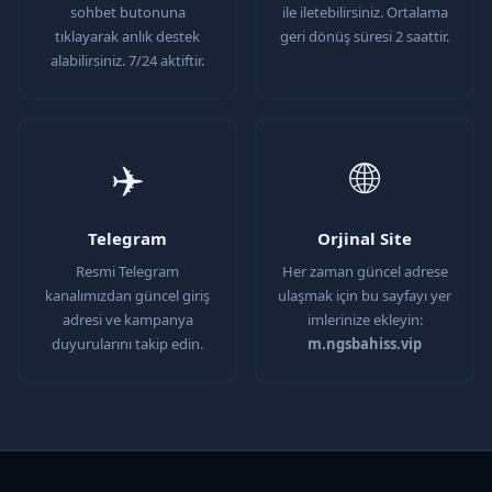
sohbet butonuna
ile iletebilirsiniz. Ortalama
tıklayarak anlık destek
geri dönüş süresi 2 saattir.
alabilirsiniz. 7/24 aktiftir.
✈️
🌐
Telegram
Orjinal Site
Resmi Telegram
Her zaman güncel adrese
kanalımızdan güncel giriş
ulaşmak için bu sayfayı yer
adresi ve kampanya
imlerinize ekleyin:
duyurularını takip edin.
m.ngsbahiss.vip