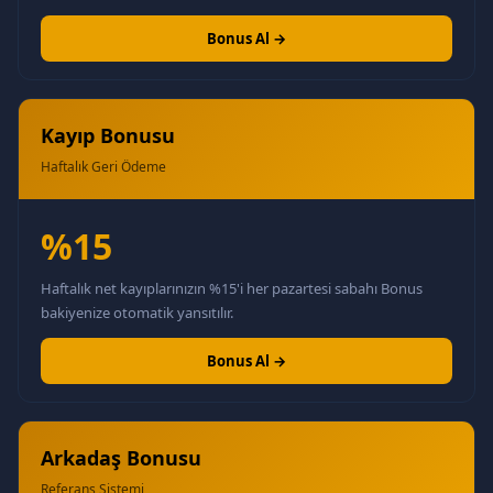
Bonus Al →
Kayıp Bonusu
Haftalık Geri Ödeme
%15
Haftalık net kayıplarınızın %15'i her pazartesi sabahı Bonus
bakiyenize otomatik yansıtılır.
Bonus Al →
Arkadaş Bonusu
Referans Sistemi