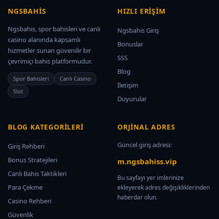
NGSBAHIS
HIZLI ERIŞIM
Ngsbahis, spor bahisleri ve canlı
Ngsbahis Giriş
casino alanında kapsamlı
Bonuslar
hizmetler sunan güvenilir bir
SSS
çevrimiçi bahis platformudur.
Blog
Spor Bahisleri
Canlı Casino
İletişim
Slot
Duyurular
BLOG KATEGORILERI
ORJINAL ADRES
Güncel giriş adresi:
Giriş Rehberi
Bonus Stratejileri
m.ngsbahiss.vip
Canlı Bahis Taktikleri
Bu sayfayı yer imlerinize
Para Çekme
ekleyerek adres değişikliklerinden
haberdar olun.
Casino Rehberi
Güvenlik