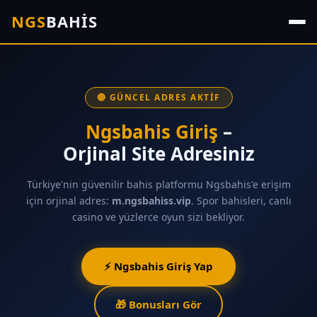
NGS
BAHİS
🔴 GÜNCEL ADRES AKTIF
Ngsbahis Giriş
–
Orjinal Site Adresiniz
Türkiye'nin güvenilir bahis platformu Ngsbahis'e erişim
için orjinal adres:
m.ngsbahiss.vip
. Spor bahisleri, canlı
casino ve yüzlerce oyun sizi bekliyor.
⚡ Ngsbahis Giriş Yap
🎁 Bonusları Gör