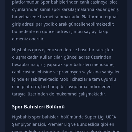
platformudur. Spor bahislerinden canlı casinoya, slot
oyunlarından sanal spor karşılaşmalarına kadar geniş
bir yelpazede hizmet sunmaktadır. Platformun orjinal
giriş adresi periyodik olarak güncellenebilmektedir;
bu nedenle en güncel adres için bu sayfayı takip
etmeniz önerilir.
Ngsbahis giriş işlemi son derece basit bir süreçten
oluşmaktadır. Kullanıcılar, güncel adres üzerinden
hesaplarına giriş yaparak spor bahisleri menüsüne,
canlı casino lobisine ve promosyon sayfasına saniyeler
içinde erişebilmektedir. Mobil cihazlarla tam uyumlu
olan platform, herhangi bir uygulama indirmeden
tarayıcı üzerinden de mükemmel çalışmaktadır.
Spor Bahisleri Bölümü
Ngsbahis spor bahisleri bölümünde Süper Lig, UEFA
Şampiyonlar Ligi, Premier Lig ve Bundesliga gibi en
popüler liglerin tüm karşılaşmaları yer almaktadır. Her