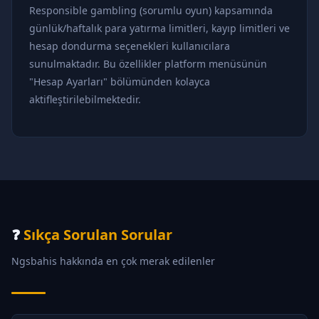
Responsible gambling (sorumlu oyun) kapsamında
günlük/haftalık para yatırma limitleri, kayıp limitleri ve
hesap dondurma seçenekleri kullanıcılara
sunulmaktadır. Bu özellikler platform menüsünün
"Hesap Ayarları" bölümünden kolayca
aktifleştirilebilmektedir.
❓
Sıkça Sorulan Sorular
Ngsbahis hakkında en çok merak edilenler