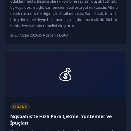
odaklanmaktır. Beşinci olarak kombine sayısını düşük tutmak;
üç veya dört maçlık kombineler ideal orta yol noktasıdır. Altıncı
taktik cash-out özelliğini aktif kullanmaktır. Son olarak, belirli bir
bütçe limiti belirleyip bu limitin dışına çıkmamak sürdürülebilir
bahis deneyiminin temelini oluşturur.
📅 23 Nisan 2026
✍️ Ngsbahis Editör
💰
FINANS
Ngsbahis'te Hızlı Para Çekme: Yöntemler ve
İpuçları