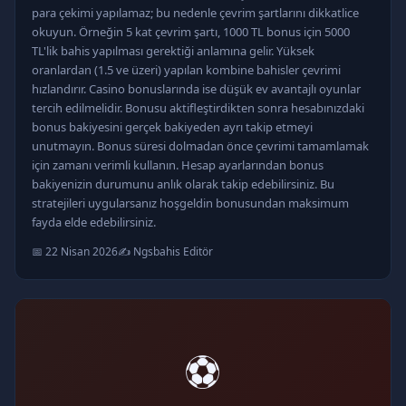
para çekimi yapılamaz; bu nedenle çevrim şartlarını dikkatlice
okuyun. Örneğin 5 kat çevrim şartı, 1000 TL bonus için 5000
TL'lik bahis yapılması gerektiği anlamına gelir. Yüksek
oranlardan (1.5 ve üzeri) yapılan kombine bahisler çevrimi
hızlandırır. Casino bonuslarında ise düşük ev avantajlı oyunlar
tercih edilmelidir. Bonusu aktifleştirdikten sonra hesabınızdaki
bonus bakiyesini gerçek bakiyeden ayrı takip etmeyi
unutmayın. Bonus süresi dolmadan önce çevrimi tamamlamak
için zamanı verimli kullanın. Hesap ayarlarından bonus
bakiyenizin durumunu anlık olarak takip edebilirsiniz. Bu
stratejileri uygularsanız hoşgeldin bonusundan maksimum
fayda elde edebilirsiniz.
📅 22 Nisan 2026
✍️ Ngsbahis Editör
⚽