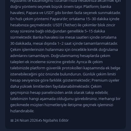
Ngsbahis'te kazandığınız tutarları hızla hesabınıza aktarmak için
doğru yöntemi seçmek büyük önem taşır. Platform; banka
havalesi, Papara ve USDT gibi birden fazla seçenek sunmaktadır.
En hızlı çekim yöntemi Papara'dır; ortalama 15–30 dakika içinde
hesabınıza geçmektedir. USDT (Tether) ile çekimler blok zincir
onay süresine bağlı olduğundan genellikle 5–15 dakika
sürmektedir. Banka havalesi ise mesai saatleri içinde ortalama
30 dakikada, mesai dışında 1–2 saat içinde tamamlanmaktadır.
Çekim işlemlerinizin hızlanması için öncelikle kimlik doğrulama
adımlarını tamamlayın. Doğrulanmamış hesaplarda çekim
talepleri ek inceleme sürecine girebilir. Ayrıca ilk çekim
talebinizde platform güvenlik protokolleri kapsamında ek belge
istenebileceğini göz önünde bulundurun. Günlük çekim limiti
hesap seviyenize göre farklılık göstermektedir; Premium üyeler
daha yüksek limitlerden faydalanabilmektedir. Çekim
geçmişinizi hesap panelinizden anlık olarak takip edebilir,
talebinizin hangi aşamada olduğunu görebilirsiniz. Herhangi bir
gecikmede müşteri hizmetleriyle iletişime geçmek işleminizi
hızlandırabilir.
📅 24 Nisan 2026
✍️ Ngsbahis Editör