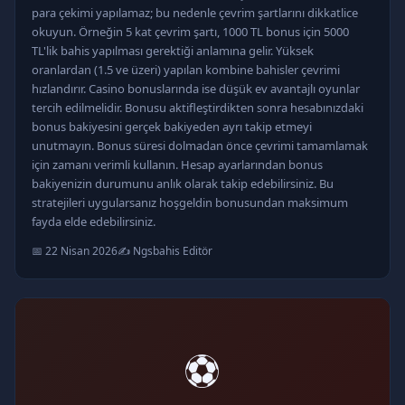
para çekimi yapılamaz; bu nedenle çevrim şartlarını dikkatlice
okuyun. Örneğin 5 kat çevrim şartı, 1000 TL bonus için 5000
TL'lik bahis yapılması gerektiği anlamına gelir. Yüksek
oranlardan (1.5 ve üzeri) yapılan kombine bahisler çevrimi
hızlandırır. Casino bonuslarında ise düşük ev avantajlı oyunlar
tercih edilmelidir. Bonusu aktifleştirdikten sonra hesabınızdaki
bonus bakiyesini gerçek bakiyeden ayrı takip etmeyi
unutmayın. Bonus süresi dolmadan önce çevrimi tamamlamak
için zamanı verimli kullanın. Hesap ayarlarından bonus
bakiyenizin durumunu anlık olarak takip edebilirsiniz. Bu
stratejileri uygularsanız hoşgeldin bonusundan maksimum
fayda elde edebilirsiniz.
📅 22 Nisan 2026
✍️ Ngsbahis Editör
⚽