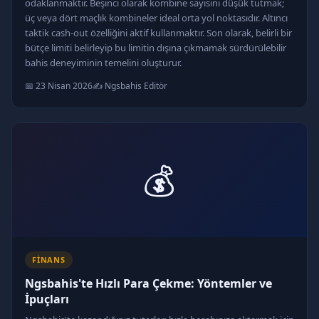
odaklanmaktır. Beşinci olarak kombine sayısını düşük tutmak;
üç veya dört maçlık kombineler ideal orta yol noktasıdır. Altıncı
taktik cash-out özelliğini aktif kullanmaktır. Son olarak, belirli bir
bütçe limiti belirleyip bu limitin dışına çıkmamak sürdürülebilir
bahis deneyiminin temelini oluşturur.
📅 23 Nisan 2026
✍️ Ngsbahis Editör
💰
FINANS
Ngsbahis'te Hızlı Para Çekme: Yöntemler ve
İpuçları