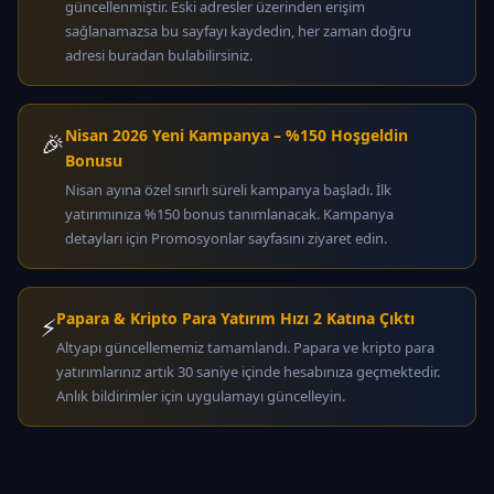
güncellenmiştir. Eski adresler üzerinden erişim
sağlanamazsa bu sayfayı kaydedin, her zaman doğru
adresi buradan bulabilirsiniz.
Nisan 2026 Yeni Kampanya – %150 Hoşgeldin
🎉
Bonusu
Nisan ayına özel sınırlı süreli kampanya başladı. İlk
yatırımınıza %150 bonus tanımlanacak. Kampanya
detayları için Promosyonlar sayfasını ziyaret edin.
Papara & Kripto Para Yatırım Hızı 2 Katına Çıktı
⚡
Altyapı güncellememiz tamamlandı. Papara ve kripto para
yatırımlarınız artık 30 saniye içinde hesabınıza geçmektedir.
Anlık bildirimler için uygulamayı güncelleyin.