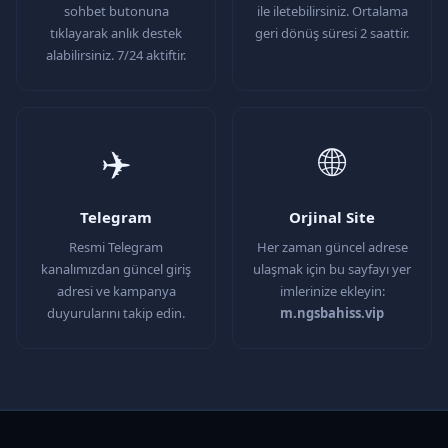
sohbet butonuna
ile iletebilirsiniz. Ortalama
tıklayarak anlık destek
geri dönüş süresi 2 saattir.
alabilirsiniz. 7/24 aktiftir.
✈️
🌐
Telegram
Orjinal Site
Resmi Telegram
Her zaman güncel adrese
kanalımızdan güncel giriş
ulaşmak için bu sayfayı yer
adresi ve kampanya
imlerinize ekleyin:
duyurularını takip edin.
m.ngsbahiss.vip