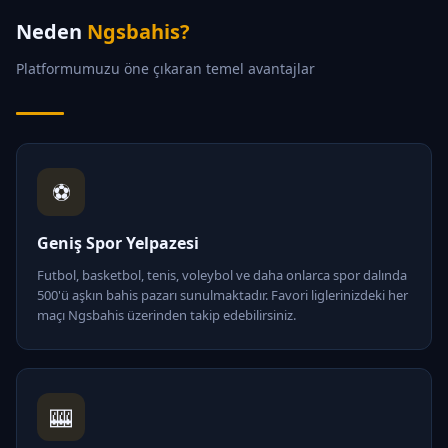
Neden
Ngsbahis?
Platformumuzu öne çıkaran temel avantajlar
⚽
Geniş Spor Yelpazesi
Futbol, basketbol, tenis, voleybol ve daha onlarca spor dalında
500'ü aşkın bahis pazarı sunulmaktadır. Favori liglerinizdeki her
maçı Ngsbahis üzerinden takip edebilirsiniz.
🎰