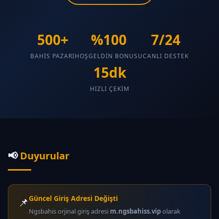
500+
%100
7/24
BAHIS PAZARI
HOŞGELDIN BONUSU
CANLI DESTEK
15dk
HIZLI ÇEKIM
📢
Duyurular
Güncel Giriş Adresi Değişti
📌
Ngsbahis orjinal giriş adresi
m.ngsbahiss.vip
olarak