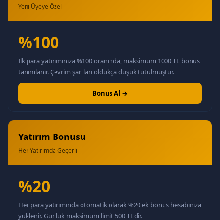
Yeni Üyeye Özel
%100
İlk para yatırımınıza %100 oranında, maksimum 1000 TL bonus
tanımlanır. Çevrim şartları oldukça düşük tutulmuştur.
Bonus Al →
Yatırım Bonusu
Her Yatırımda Geçerli
%20
Her para yatırımında otomatik olarak %20 ek bonus hesabınıza
yüklenir. Günlük maksimum limit 500 TL'dir.