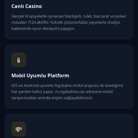
Canlı Casino
Gerçek krupiyelerle oynanan blackjack, rulet, baccarat ve poker
masaları 7/24 aktiftir. Yüksek çözünürlüklü yayınlarla stüdyo
kalitesinde oyun deneyimi yaşayın.
📱
Mobil Uyumlu Platform
iOS ve Android uyumlu Ngsbahis mobil arayüzü ile istediğiniz
her yerden bahis yapın. m.ngsbahiss.vip adresine mobil
tarayıcınızdan anında erişim sağlayabilirsiniz.
💸