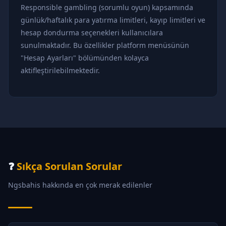
Responsible gambling (sorumlu oyun) kapsamında
günlük/haftalık para yatırma limitleri, kayıp limitleri ve
hesap dondurma seçenekleri kullanıcılara
sunulmaktadır. Bu özellikler platform menüsünün
"Hesap Ayarları" bölümünden kolayca
aktifleştirilebilmektedir.
❓
Sıkça Sorulan Sorular
Ngsbahis hakkında en çok merak edilenler