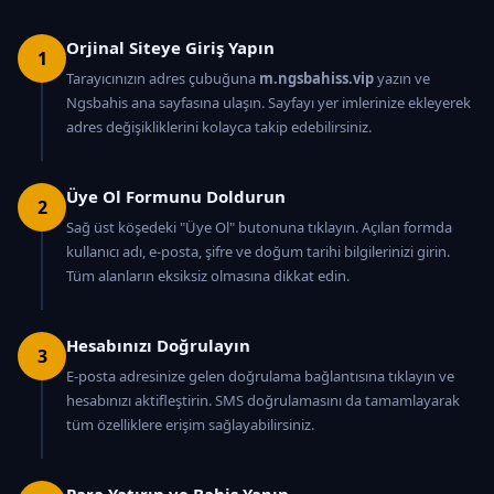
Orjinal Siteye Giriş Yapın
1
Tarayıcınızın adres çubuğuna
m.ngsbahiss.vip
yazın ve
Ngsbahis ana sayfasına ulaşın. Sayfayı yer imlerinize ekleyerek
adres değişikliklerini kolayca takip edebilirsiniz.
Üye Ol Formunu Doldurun
2
Sağ üst köşedeki "Üye Ol" butonuna tıklayın. Açılan formda
kullanıcı adı, e-posta, şifre ve doğum tarihi bilgilerinizi girin.
Tüm alanların eksiksiz olmasına dikkat edin.
Hesabınızı Doğrulayın
3
E-posta adresinize gelen doğrulama bağlantısına tıklayın ve
hesabınızı aktifleştirin. SMS doğrulamasını da tamamlayarak
tüm özelliklere erişim sağlayabilirsiniz.