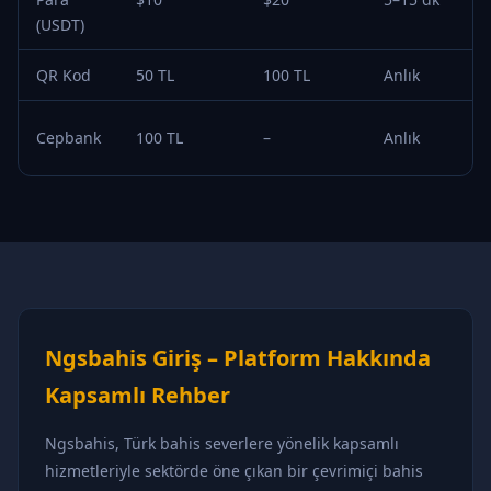
(USDT)
QR Kod
50 TL
100 TL
Anlık
Cepbank
100 TL
–
Anlık
Ngsbahis Giriş – Platform Hakkında
Kapsamlı Rehber
Ngsbahis, Türk bahis severlere yönelik kapsamlı
hizmetleriyle sektörde öne çıkan bir çevrimiçi bahis