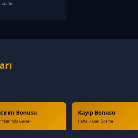
ındadır.
arı
atırım Bonusu
Kayıp Bonusu
 Yatırımda Geçerli
Haftalık Geri Ödeme