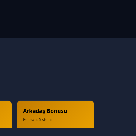
Arkadaş Bonusu
Referans Sistemi