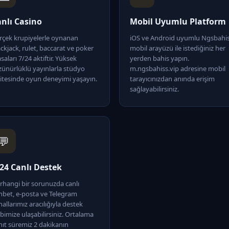
nlı Casino
Mobil Uyumlu Platform
rçek krupiyelerle oynanan
iOS ve Android uyumlu Ngsbahi
ckjack, rulet, baccarat ve poker
mobil arayüzü ile istediğiniz her
aları 7/24 aktiftir. Yüksek
yerden bahis yapın.
zünürlüklü yayınlarla stüdyo
m.ngsbahiss.vip adresine mobil
litesinde oyun deneyimi yaşayın.
tarayıcınızdan anında erişim
sağlayabilirsiniz.
💬
24 Canlı Destek
rhangi bir sorunuzda canlı
hbet, e-posta ve Telegram
allarımız aracılığıyla destek
bimize ulaşabilirsiniz. Ortalama
nıt süremiz 2 dakikanın