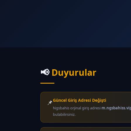
📢
Duyurular
Güncel Giriş Adresi Değişti
📌
Ngsbahis orjinal giriş adresi
m.ngsbahiss.vi
bulabilirsiniz.