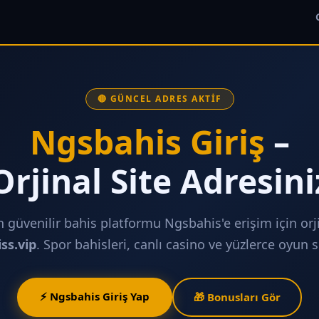
🔴 GÜNCEL ADRES AKTIF
Ngsbahis Giriş
–
Orjinal Site Adresini
n güvenilir bahis platformu Ngsbahis'e erişim için orj
ss.vip
. Spor bahisleri, canlı casino ve yüzlerce oyun si
⚡ Ngsbahis Giriş Yap
🎁 Bonusları Gör