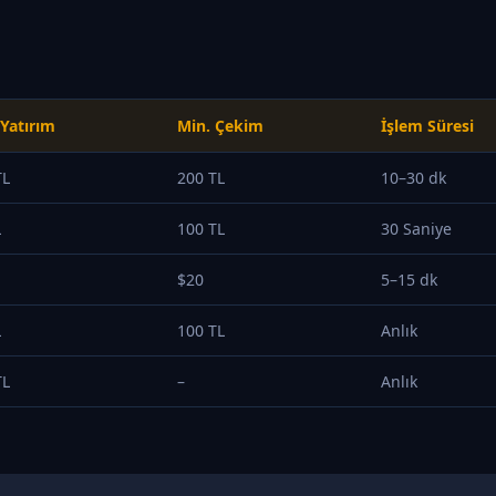
 Yatırım
Min. Çekim
İşlem Süresi
TL
200 TL
10–30 dk
L
100 TL
30 Saniye
$20
5–15 dk
L
100 TL
Anlık
TL
–
Anlık