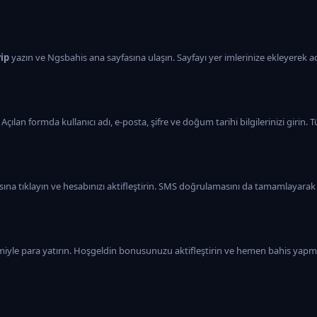
ip
yazın ve Ngsbahis ana sayfasına ulaşın. Sayfayı yer imlerinize ekleyerek adr
ılan formda kullanıcı adı, e-posta, şifre ve doğum tarihi bilgilerinizi girin. 
na tıklayın ve hesabınızı aktifleştirin. SMS doğrulamasını da tamamlayarak tü
miyle para yatırın. Hoşgeldin bonusunuzu aktifleştirin ve hemen bahis yapm