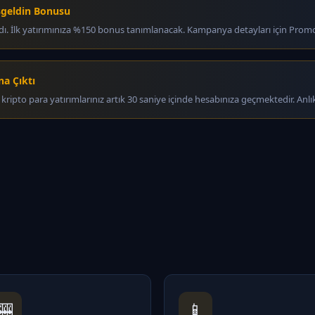
şgeldin Bonusu
adı. İlk yatırımınıza %150 bonus tanımlanacak. Kampanya detayları için Promo
na Çıktı
pto para yatırımlarınız artık 30 saniye içinde hesabınıza geçmektedir. Anlık
🎰
📱