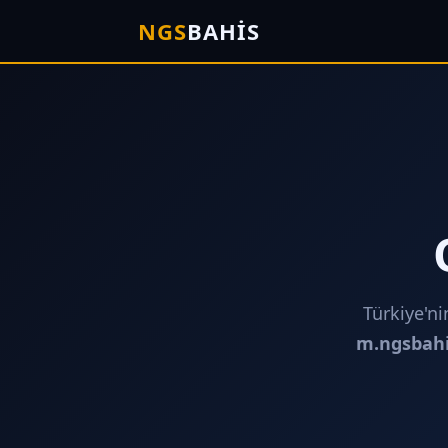
NGS
BAHİS
Türkiye'ni
m.ngsbahi