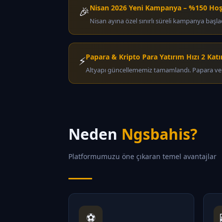
Nisan 2026 Yeni Kampanya – %150 Ho
🎉
Nisan ayına özel sınırlı süreli kampanya başl
Papara & Kripto Para Yatırım Hızı 2 Katı
⚡
Altyapı güncellememiz tamamlandı. Papara ve kri
Neden
Ngsbahis?
Platformumuzu öne çıkaran temel avantajlar
⚽