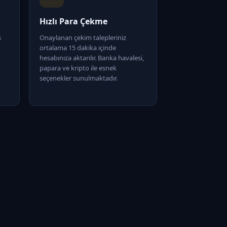
Hızlı Para Çekme
s
Onaylanan çekim talepleriniz
ortalama 15 dakika içinde
hesabınıza aktarılır. Banka havalesi,
papara ve kripto ile esnek
seçenekler sunulmaktadır.