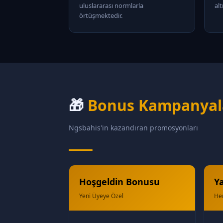
uluslararası normlarla
alt
örtüşmektedir.
🎁
Bonus Kampanyal
Ngsbahis'in kazandıran promosyonları
Hoşgeldin Bonusu
Y
Yeni Üyeye Özel
Her