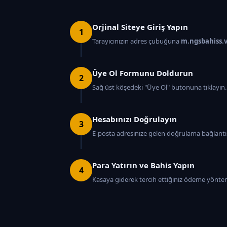
Orjinal Siteye Giriş Yapın
1
Tarayıcınızın adres çubuğuna
m.ngsbahiss.v
Üye Ol Formunu Doldurun
2
Sağ üst köşedeki "Üye Ol" butonuna tıklayın. Aç
Hesabınızı Doğrulayın
3
E-posta adresinize gelen doğrulama bağlantısı
Para Yatırın ve Bahis Yapın
4
Kasaya giderek tercih ettiğiniz ödeme yönte