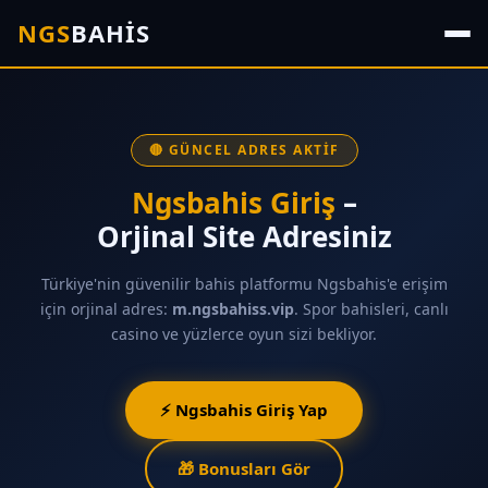
NGS
BAHİS
🔴 GÜNCEL ADRES AKTIF
Ngsbahis Giriş
–
Orjinal Site Adresiniz
Türkiye'nin güvenilir bahis platformu Ngsbahis'e erişim
için orjinal adres:
m.ngsbahiss.vip
. Spor bahisleri, canlı
casino ve yüzlerce oyun sizi bekliyor.
⚡ Ngsbahis Giriş Yap
🎁 Bonusları Gör