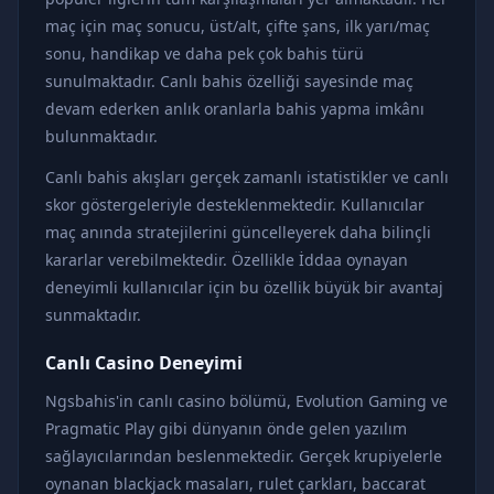
maç için maç sonucu, üst/alt, çifte şans, ilk yarı/maç
sonu, handikap ve daha pek çok bahis türü
sunulmaktadır. Canlı bahis özelliği sayesinde maç
devam ederken anlık oranlarla bahis yapma imkânı
bulunmaktadır.
Canlı bahis akışları gerçek zamanlı istatistikler ve canlı
skor göstergeleriyle desteklenmektedir. Kullanıcılar
maç anında stratejilerini güncelleyerek daha bilinçli
kararlar verebilmektedir. Özellikle İddaa oynayan
deneyimli kullanıcılar için bu özellik büyük bir avantaj
sunmaktadır.
Canlı Casino Deneyimi
Ngsbahis'in canlı casino bölümü, Evolution Gaming ve
Pragmatic Play gibi dünyanın önde gelen yazılım
sağlayıcılarından beslenmektedir. Gerçek krupiyelerle
oynanan blackjack masaları, rulet çarkları, baccarat