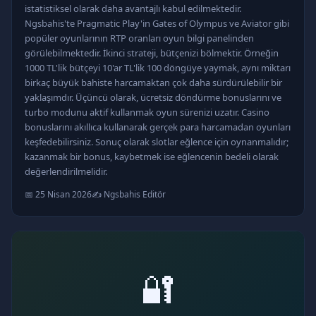
istatistiksel olarak daha avantajlı kabul edilmektedir.
Ngsbahis'te Pragmatic Play'in Gates of Olympus ve Aviator gibi
popüler oyunlarının RTP oranları oyun bilgi panelinden
görülebilmektedir. İkinci strateji, bütçenizi bölmektir. Örneğin
1000 TL'lik bütçeyi 10'ar TL'lik 100 döngüye yaymak, aynı miktarı
birkaç büyük bahiste harcamaktan çok daha sürdürülebilir bir
yaklaşımdır. Üçüncü olarak, ücretsiz döndürme bonuslarını ve
turbo modunu aktif kullanmak oyun sürenizi uzatır. Casino
bonuslarını akıllıca kullanarak gerçek para harcamadan oyunları
keşfedebilirsiniz. Sonuç olarak slotlar eğlence için oynanmalıdır;
kazanmak bir bonus, kaybetmek ise eğlencenin bedeli olarak
değerlendirilmelidir.
📅 25 Nisan 2026
✍️ Ngsbahis Editör
🔐