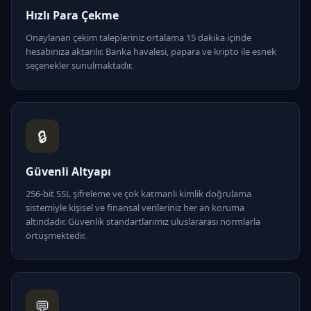
Hızlı Para Çekme
Onaylanan çekim talepleriniz ortalama 15 dakika içinde
hesabınıza aktarılır. Banka havalesi, papara ve kripto ile esnek
seçenekler sunulmaktadır.
🔒
Güvenli Altyapı
256-bit SSL şifreleme ve çok katmanlı kimlik doğrulama
sistemiyle kişisel ve finansal verileriniz her an koruma
altındadır. Güvenlik standartlarımız uluslararası normlarla
örtüşmektedir.
💬