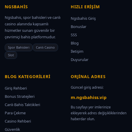
NGSBAHIS
HIZLI ERIŞIM
Ngsbahis, spor bahisleri ve canlı
Ngsbahis Giriş
casino alanında kapsamlı
Bonuslar
hizmetler sunan güvenilir bir
SSS
çevrimiçi bahis platformudur.
Blog
Spor Bahisleri
Canlı Casino
İletişim
Slot
Duyurular
BLOG KATEGORILERI
ORJINAL ADRES
Güncel giriş adresi:
Giriş Rehberi
Bonus Stratejileri
m.ngsbahiss.vip
Canlı Bahis Taktikleri
Bu sayfayı yer imlerinize
Para Çekme
ekleyerek adres değişikliklerinden
haberdar olun.
Casino Rehberi
Güvenlik