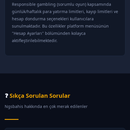
Responsible gambling (sorumlu oyun) kapsamında
günlük/haftalık para yatırma limitleri, kayıp limitleri ve
hesap dondurma seçenekleri kullanıcılara
sunulmaktadır. Bu özellikler platform menüsünün
"Hesap Ayarları" bölümünden kolayca
aktifleştirilebilmektedir.
❓
Sıkça Sorulan Sorular
Ngsbahis hakkında en çok merak edilenler