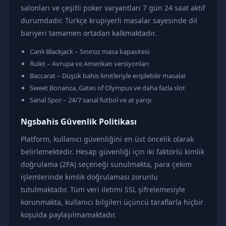
salonları ve çeşitli poker varyantları 7 gün 24 saat aktif
durumdadır. Türkçe krupiyerli masalar sayesinde dil
bariyeri tamamen ortadan kalkmaktadır.
Canlı Blackjack – Sınırsız masa kapasitesi
Rulet – Avrupa ve Amerikan versiyonları
Baccarat – Düşük bahis limitleriyle erişilebilir masalar
Sweet Bonanza, Gates of Olympus ve daha fazla slot
Sanal Spor – 24/7 sanal futbol ve at yarışı
Ngsbahis Güvenlik Politikası
Platform, kullanıcı güvenliğini en üst öncelik olarak
belirlemektedir. Hesap güvenliği için iki faktörlü kimlik
doğrulama (2FA) seçeneği sunulmakta, para çekim
işlemlerinde kimlik doğrulaması zorunlu
tutulmaktadır. Tüm veri iletimi SSL şifrelemesiyle
korunmakta, kullanıcı bilgileri üçüncü taraflarla hiçbir
koşulda paylaşılmamaktadır.