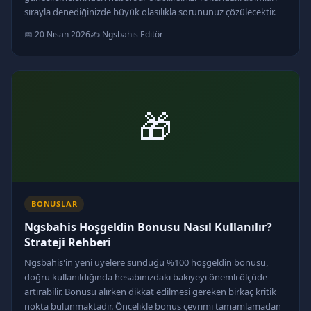
sırayla denediğinizde büyük olasılıkla sorununuz çözülecektir.
📅 20 Nisan 2026
✍️ Ngsbahis Editör
🎁
BONUSLAR
Ngsbahis Hoşgeldin Bonusu Nasıl Kullanılır?
Strateji Rehberi
Ngsbahis'in yeni üyelere sunduğu %100 hoşgeldin bonusu,
doğru kullanıldığında hesabınızdaki bakiyeyi önemli ölçüde
artırabilir. Bonusu alırken dikkat edilmesi gereken birkaç kritik
nokta bulunmaktadır. Öncelikle bonus çevrimi tamamlamadan