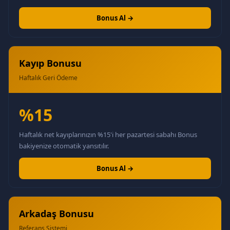
Bonus Al →
Kayıp Bonusu
Haftalık Geri Ödeme
%15
Haftalık net kayıplarınızın %15'i her pazartesi sabahı Bonus
bakiyenize otomatik yansıtılır.
Bonus Al →
Arkadaş Bonusu
Referans Sistemi