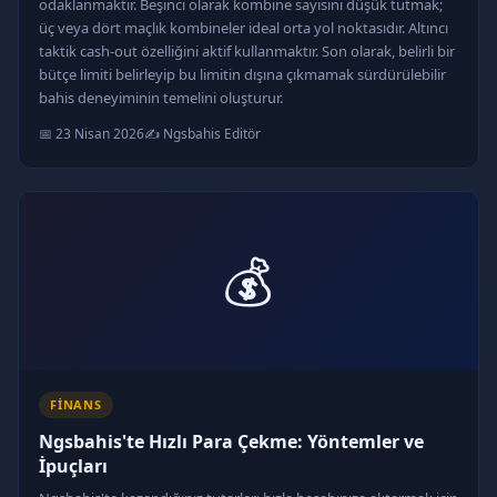
odaklanmaktır. Beşinci olarak kombine sayısını düşük tutmak;
üç veya dört maçlık kombineler ideal orta yol noktasıdır. Altıncı
taktik cash-out özelliğini aktif kullanmaktır. Son olarak, belirli bir
bütçe limiti belirleyip bu limitin dışına çıkmamak sürdürülebilir
bahis deneyiminin temelini oluşturur.
📅 23 Nisan 2026
✍️ Ngsbahis Editör
💰
FINANS
Ngsbahis'te Hızlı Para Çekme: Yöntemler ve
İpuçları