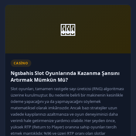
🎰
CASINO
Ngsbahis Slot Oyunlarında Kazanma Şansını
Artırmak Mümkün Mü?
Slot oyunları, tamamen rastgele sayı üreticisi (RNG) algoritması
üzerine kurulmuştur. Bu nedenle belirli bir makinenin kesinlikle
ödeme yapacağını ya da yapmayacağını söylemek
matematiksel olarak imkânsızdır. Ancak bazı stratejiler uzun
vadede kayıplarınızı azaltmanıza ve oyun deneyiminizi daha
verimli hale getirmenize yardımcı olabilir. Her şeyden önce,
yüksek RTP (Return to Player) oranına sahip oyunları tercih
etmek mantıklıdır. %96 ve üzeri RTP oranı olan slotlar