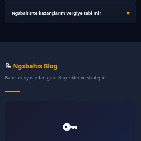
Evet, Ngsbahis müşteri hizmetleri haftanın 7 günü, 24 saat
indirmenize gerek kalmaz.
▾
Ngsbahis'te kazançlarım vergiye tabi mi?
hizmet vermektedir. Canlı sohbet, Telegram ve e-posta kanalları
aracılığıyla destek ekibine ulaşabilirsiniz. Ortalama yanıt süresi
Platform yurt dışı lisanslı olduğundan vergi kesintisi
2 dakika civarındadır.
yapılmamaktadır. Ancak kişisel vergi yükümlülükleriniz için
ülkenizin vergi mevzuatını incelemeniz veya bir mali müşavirle
görüşmeniz önerilir.
📝
Ngsbahis Blog
Bahis dünyasından güncel içerikler ve stratejiler
🔑