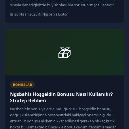
sırayla denediğinizde büyük olasılıkla sorununuz çözülecektir.
📅 20 Nisan 2026
✍️ Ngsbahis Editör
🎁
BONUSLAR
Ngsbahis Hoşgeldin Bonusu Nasıl Kullanılır?
Strateji Rehberi
Ngsbahis'in yeni üyelere sunduğu %100 hoşgeldin bonusu,
doğru kullanıldığında hesabınızdaki bakiyeyi önemli ölçüde
artırabilir. Bonusu alırken dikkat edilmesi gereken birkaç kritik
nokta bulunmaktadır. Öncelikle bonus çevrimi tamamlamadan