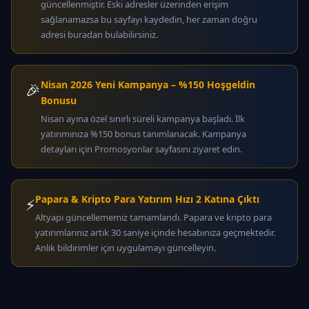
güncellenmiştir. Eski adresler üzerinden erişim
sağlanamazsa bu sayfayı kaydedin, her zaman doğru
adresi buradan bulabilirsiniz.
Nisan 2026 Yeni Kampanya – %150 Hoşgeldin
🎉
Bonusu
Nisan ayına özel sınırlı süreli kampanya başladı. İlk
yatırımınıza %150 bonus tanımlanacak. Kampanya
detayları için Promosyonlar sayfasını ziyaret edin.
Papara & Kripto Para Yatırım Hızı 2 Katına Çıktı
⚡
Altyapı güncellememiz tamamlandı. Papara ve kripto para
yatırımlarınız artık 30 saniye içinde hesabınıza geçmektedir.
Anlık bildirimler için uygulamayı güncelleyin.