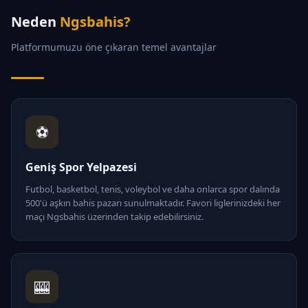
Neden
Ngsbahis?
Platformumuzu öne çıkaran temel avantajlar
⚽
Geniş Spor Yelpazesi
Futbol, basketbol, tenis, voleybol ve daha onlarca spor dalında
500'ü aşkın bahis pazarı sunulmaktadır. Favori liglerinizdeki her
maçı Ngsbahis üzerinden takip edebilirsiniz.
🎰