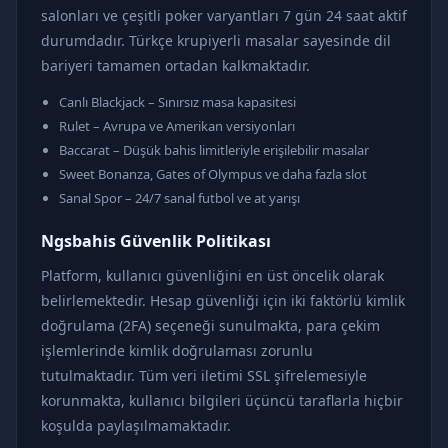
salonları ve çeşitli poker varyantları 7 gün 24 saat aktif
durumdadır. Türkçe krupiyerli masalar sayesinde dil
bariyeri tamamen ortadan kalkmaktadır.
Canlı Blackjack – Sınırsız masa kapasitesi
Rulet – Avrupa ve Amerikan versiyonları
Baccarat – Düşük bahis limitleriyle erişilebilir masalar
Sweet Bonanza, Gates of Olympus ve daha fazla slot
Sanal Spor – 24/7 sanal futbol ve at yarışı
Ngsbahis Güvenlik Politikası
Platform, kullanıcı güvenliğini en üst öncelik olarak
belirlemektedir. Hesap güvenliği için iki faktörlü kimlik
doğrulama (2FA) seçeneği sunulmakta, para çekim
işlemlerinde kimlik doğrulaması zorunlu
tutulmaktadır. Tüm veri iletimi SSL şifrelemesiyle
korunmakta, kullanıcı bilgileri üçüncü taraflarla hiçbir
koşulda paylaşılmamaktadır.